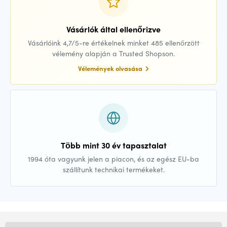
Vásárlók által ellenőrizve
Vásárlóink 4,7/5-re értékelnek minket 485 ellenőrzött
vélemény alapján a Trusted Shopson.
Vélemények olvasása
Több mint 30 év tapasztalat
1994 óta vagyunk jelen a piacon, és az egész EU-ba
szállítunk technikai termékeket.