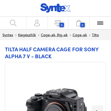
0
0
Syntex
Kiegészítők
Cage-ek, Rig-ek
Cage-ek
Tilta
TILTA HALF CAMERA CAGE FOR SONY
ALPHA 7 V - BLACK