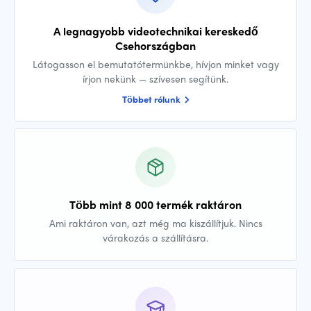
A legnagyobb videotechnikai kereskedő
Csehországban
Látogasson el bemutatótermünkbe, hívjon minket vagy
írjon nekünk — szívesen segítünk.
Többet rólunk
Több mint 8 000 termék raktáron
Ami raktáron van, azt még ma kiszállítjuk. Nincs
várakozás a szállításra.