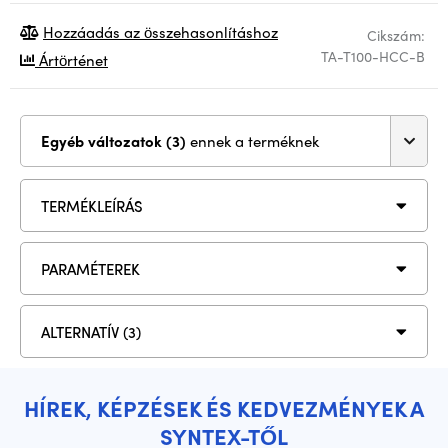
Hozzáadás az összehasonlításhoz
Cikszám:
TA-T100-HCC-B
Ártörténet
Egyéb változatok (3)
ennek a terméknek
TERMÉKLEÍRÁS
PARAMÉTEREK
ALTERNATÍV (3)
HÍREK, KÉPZÉSEK ÉS KEDVEZMÉNYEK A
SYNTEX-TŐL