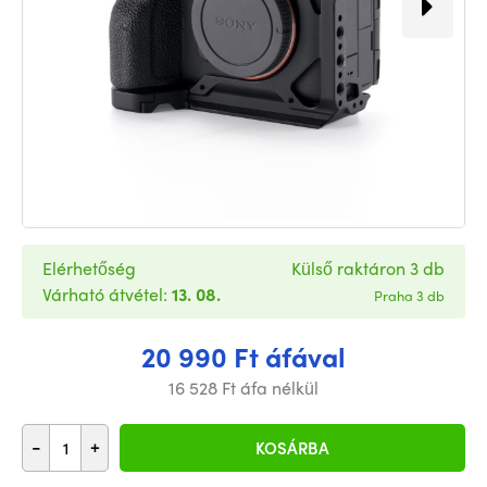
Elérhetőség
Külső raktáron 3 db
Várható átvétel:
13. 08.
Praha 3 db
20 990 Ft áfával
16 528 Ft áfa nélkül
-
+
KOSÁRBA