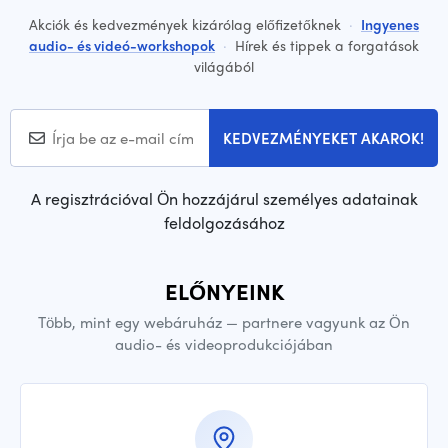
Akciók és kedvezmények kizárólag előfizetőknek
·
Ingyenes
audio- és videó-workshopok
·
Hírek és tippek a forgatások
világából
KEDVEZMÉNYEKET AKAROK!
A regisztrációval Ön hozzájárul személyes adatainak
feldolgozásához
ELŐNYEINK
Több, mint egy webáruház — partnere vagyunk az Ön
audio- és videoprodukciójában