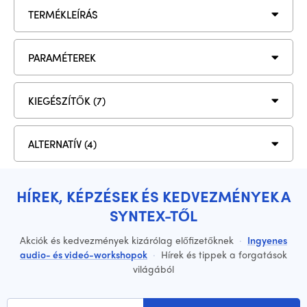
TERMÉKLEÍRÁS
PARAMÉTEREK
KIEGÉSZÍTŐK (7)
ALTERNATÍV (4)
HÍREK, KÉPZÉSEK ÉS KEDVEZMÉNYEK A
SYNTEX-TŐL
Akciók és kedvezmények kizárólag előfizetőknek
·
Ingyenes
audio- és videó-workshopok
·
Hírek és tippek a forgatások
világából