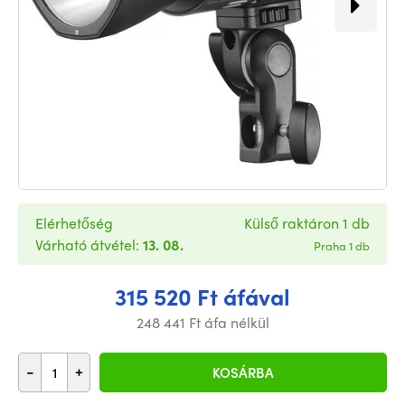
Elérhetőség
Külső raktáron 1 db
Várható átvétel:
13. 08.
Praha 1 db
315 520 Ft áfával
248 441 Ft áfa nélkül
-
+
KOSÁRBA