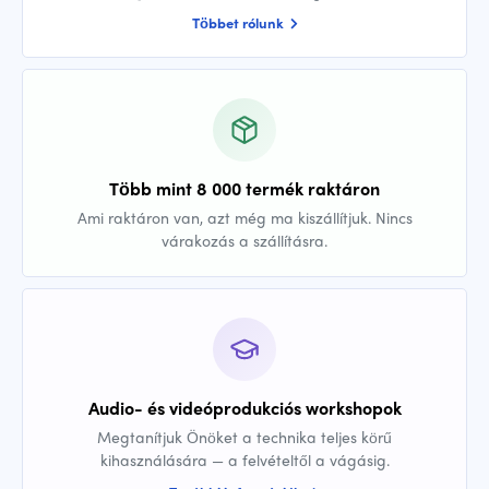
Többet rólunk
Több mint 8 000 termék raktáron
Ami raktáron van, azt még ma kiszállítjuk. Nincs
várakozás a szállításra.
Audio- és videóprodukciós workshopok
Megtanítjuk Önöket a technika teljes körű
kihasználására — a felvételtől a vágásig.