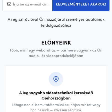
KEDVEZMÉNYEKET AKAROK!
A regisztrációval Ön hozzájárul személyes adatainak
feldolgozásához
ELŐNYEINK
Több, mint egy webáruház — partnere vagyunk az Ön
audio- és videoprodukciójában
A legnagyobb videotechnikai kereskedő
Csehországban
Látogasson el bemutatótermünkbe, hívjon minket vagy
írjon nekünk — szívesen segítünk.