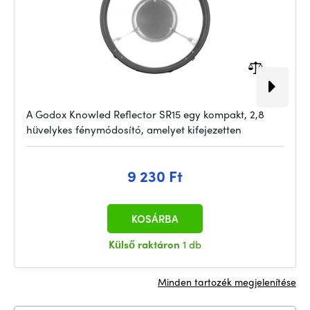
A Godox Knowled Reflector SR15 egy kompakt, 2,8
hüvelykes fénymódosító, amelyet kifejezetten
9 230 Ft
KOSÁRBA
Külső raktáron
1 db
Minden tartozék megjelenítése