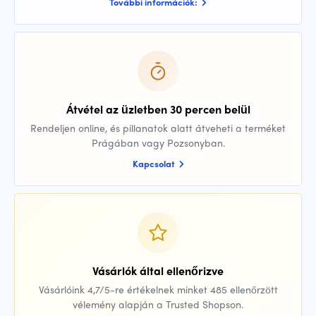
További információk:
Átvétel az üzletben 30 percen belül
Rendeljen online, és pillanatok alatt átveheti a terméket
Prágában vagy Pozsonyban.
Kapcsolat
Vásárlók által ellenőrizve
Vásárlóink 4,7/5-re értékelnek minket 485 ellenőrzött
vélemény alapján a Trusted Shopson.