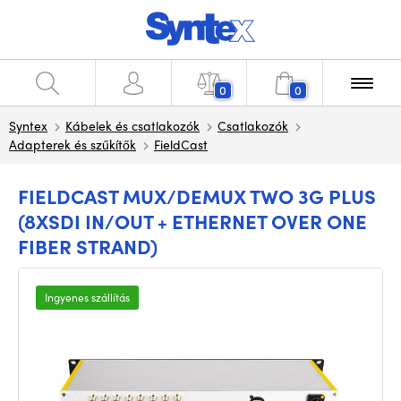
0
0
Syntex
Kábelek és csatlakozók
Csatlakozók
Adapterek és szűkítők
FieldCast
FIELDCAST MUX/DEMUX TWO 3G PLUS
(8XSDI IN/OUT + ETHERNET OVER ONE
FIBER STRAND)
Ingyenes szállítás