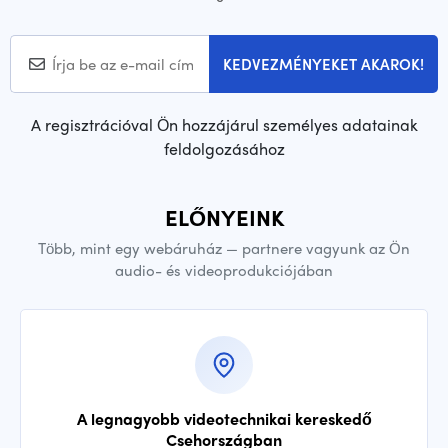
KEDVEZMÉNYEKET AKAROK!
A regisztrációval Ön hozzájárul személyes adatainak
feldolgozásához
ELŐNYEINK
Több, mint egy webáruház — partnere vagyunk az Ön
audio- és videoprodukciójában
A legnagyobb videotechnikai kereskedő
Csehországban