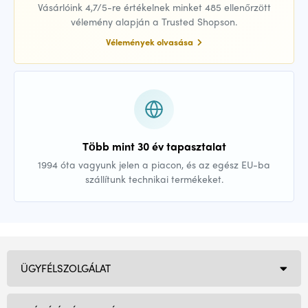
Vásárlóink 4,7/5-re értékelnek minket 485 ellenőrzött
vélemény alapján a Trusted Shopson.
Vélemények olvasása
Több mint 30 év tapasztalat
1994 óta vagyunk jelen a piacon, és az egész EU-ba
szállítunk technikai termékeket.
ÜGYFÉLSZOLGÁLAT