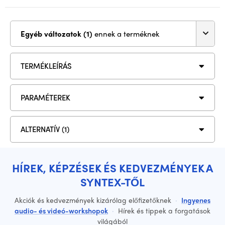
Egyéb változatok (1)
ennek a terméknek
TERMÉKLEÍRÁS
PARAMÉTEREK
ALTERNATÍV (1)
HÍREK, KÉPZÉSEK ÉS KEDVEZMÉNYEK A
SYNTEX-TŐL
Akciók és kedvezmények kizárólag előfizetőknek
·
Ingyenes
audio- és videó-workshopok
·
Hírek és tippek a forgatások
világából