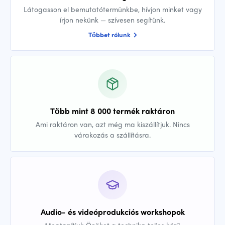
Látogasson el bemutatótermünkbe, hívjon minket vagy
írjon nekünk — szívesen segítünk.
Többet rólunk
Több mint 8 000 termék raktáron
Ami raktáron van, azt még ma kiszállítjuk. Nincs
várakozás a szállításra.
Audio- és videóprodukciós workshopok
Megtanítjuk Önöket a technika teljes körű