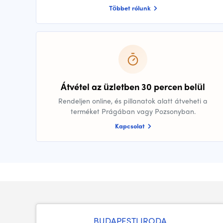
Többet rólunk
Átvétel az üzletben 30 percen belül
Rendeljen online, és pillanatok alatt átveheti a
terméket Prágában vagy Pozsonyban.
Kapcsolat
BUDAPESTI
IRODA