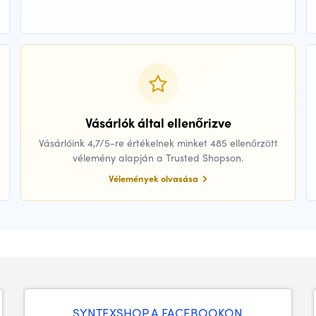
Vásárlók által ellenőrizve
Vásárlóink 4,7/5-re értékelnek minket 485 ellenőrzött
vélemény alapján a Trusted Shopson.
Vélemények olvasása
SYNTEXSHOP A FACEBOOKON