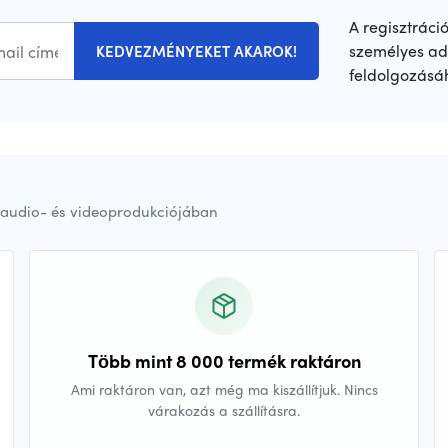
A regisztráci
személyes ad
KEDVEZMÉNYEKET AKAROK!
feldolgozásá
audio- és videoprodukciójában
Több mint 8 000 termék raktáron
Ami raktáron van, azt még ma kiszállítjuk. Nincs
várakozás a szállításra.