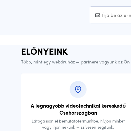
ELŐNYEINK
Több, mint egy webáruház — partnere vagyunk az Ön 
A legnagyobb videotechnikai kereskedő
Csehországban
Látogasson el bemutatótermünkbe, hívjon minket
vagy írjon nekünk — szívesen segítünk.