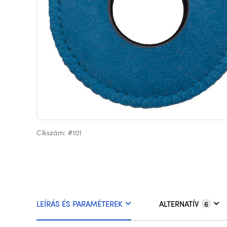
Cikszám: #101
LEÍRÁS ÉS PARAMÉTEREK
ALTERNATÍV
6