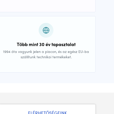
Több mint 30 év tapasztalat
1994 óta vagyunk jelen a piacon, és az egész EU-ba
szállítunk technikai termékeket.
ELÉRHETŐSÉGEINK