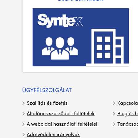
ÜGYFÉLSZOLGÁLAT
Szállítás és fizetés
Kapcsola
Általános szerződési feltételek
Blog és h
A weboldal használati feltételei
Tanácsa
Adatvédelmi irányelvek