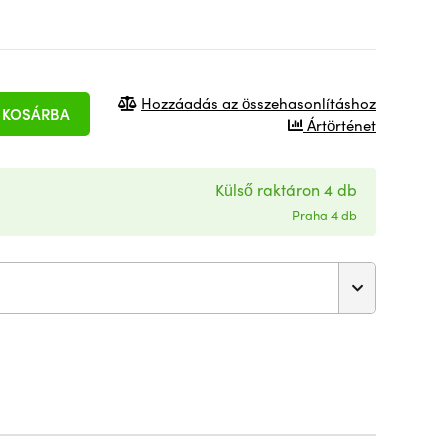
Hozzáadás az összehasonlításhoz
KOSÁRBA
Ártörténet
Külső raktáron 4 db
Praha 4 db