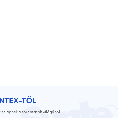
YNTEX-TŐL
 és tippek a forgatások világából