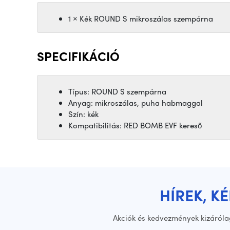
1 × Kék ROUND S mikroszálas szempárna
SPECIFIKÁCIÓ
Típus: ROUND S szempárna
Anyag: mikroszálas, puha habmaggal
Szín: kék
Kompatibilitás: RED BOMB EVF kereső
HÍREK, K
Akciók és kedvezmények kizáróla