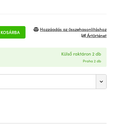
Hozzáadás az összehasonlításhoz
KOSÁRBA
Ártörténet
Külső raktáron 2 db
Praha 2 db