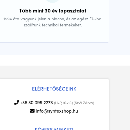
Több mint 30 év tapasztalat
1994 óta vagyunk jelen a piacon, és az egész EU-ba
szállítunk technikai termékeket.
ELÉRHETŐSÉGEINK
+36 30 099 2273
(H-P, 10-16) (Sz-V Zárva)
info@syntexshop.hu
KÖVESS MINKET!