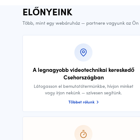
ELŐNYEINK
Több, mint egy webáruház — partnere vagyunk az Ön 
A legnagyobb videotechnikai kereskedő
Csehországban
Látogasson el bemutatótermünkbe, hívjon minket
vagy írjon nekünk — szívesen segítünk.
Többet rólunk