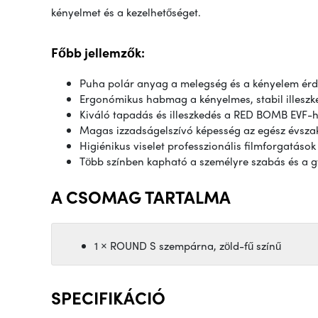
kényelmet és a kezelhetőséget.
Főbb jellemzők:
Puha polár anyag a melegség és a kényelem ér
Ergonómikus habmag a kényelmes, stabil illeszk
Kiváló tapadás és illeszkedés a RED BOMB EVF-
Magas izzadságelszívó képesség az egész évsza
Higiénikus viselet professzionális filmforgatások
Több színben kapható a személyre szabás és a g
A CSOMAG TARTALMA
1 × ROUND S szempárna, zöld-fű színű
SPECIFIKÁCIÓ