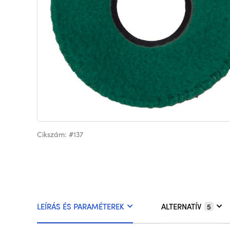
Cikszám: #137
LEÍRÁS ÉS PARAMÉTEREK
ALTERNATÍV
5