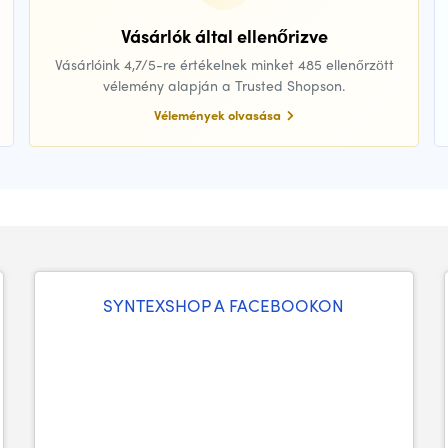
Vásárlók által ellenőrizve
Vásárlóink 4,7/5-re értékelnek minket 485 ellenőrzött
vélemény alapján a Trusted Shopson.
Vélemények olvasása
SYNTEXSHOP A FACEBOOKON