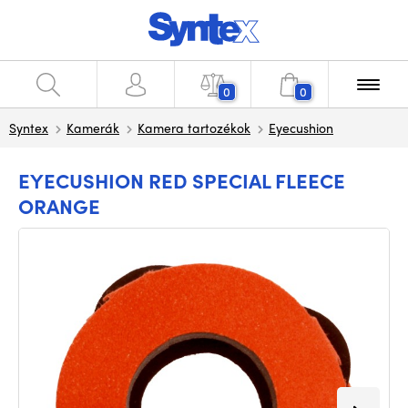
0
0
Syntex
Kamerák
Kamera tartozékok
Eyecushion
EYECUSHION RED SPECIAL FLEECE
ORANGE