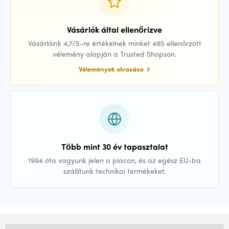
Vásárlók által ellenőrizve
Vásárlóink 4,7/5-re értékelnek minket 485 ellenőrzött
vélemény alapján a Trusted Shopson.
Vélemények olvasása
Több mint 30 év tapasztalat
1994 óta vagyunk jelen a piacon, és az egész EU-ba
szállítunk technikai termékeket.