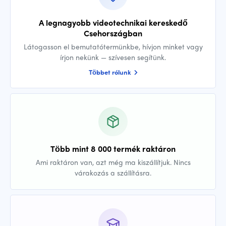
A legnagyobb videotechnikai kereskedő
Csehországban
Látogasson el bemutatótermünkbe, hívjon minket vagy
írjon nekünk — szívesen segítünk.
Többet rólunk
Több mint 8 000 termék raktáron
Ami raktáron van, azt még ma kiszállítjuk. Nincs
várakozás a szállításra.