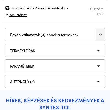
Hozzáadás az összehasonlításhoz
Cikszám:
#635
Ártörténet
Egyéb változatok (3)
ennek a terméknek
TERMÉKLEÍRÁS
PARAMÉTEREK
ALTERNATÍV (3)
HÍREK, KÉPZÉSEK ÉS KEDVEZMÉNYEK A
SYNTEX-TŐL