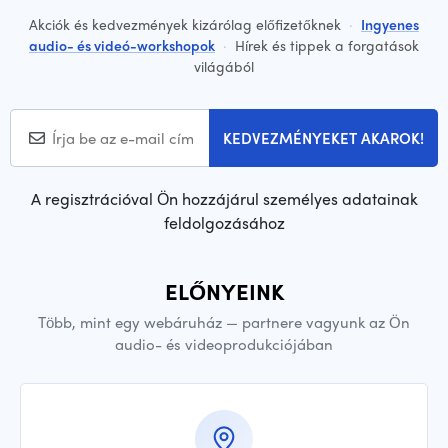
Akciók és kedvezmények kizárólag előfizetőknek
·
Ingyenes
audio- és videó-workshopok
·
Hírek és tippek a forgatások
világából
KEDVEZMÉNYEKET AKAROK!
A regisztrációval Ön hozzájárul személyes adatainak
feldolgozásához
ELŐNYEINK
Több, mint egy webáruház — partnere vagyunk az Ön
audio- és videoprodukciójában