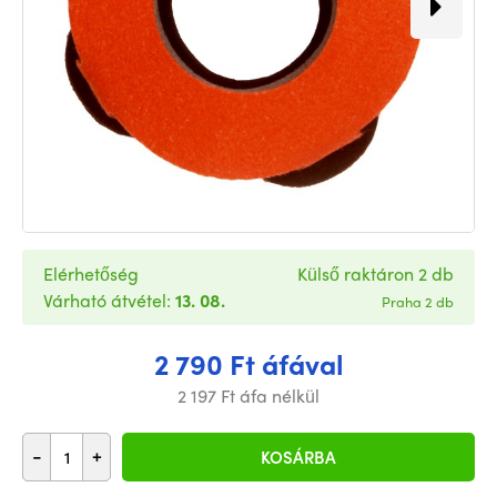
Elérhetőség
Külső raktáron 2 db
Várható átvétel:
13. 08.
Praha 2 db
2 790 Ft áfával
2 197 Ft áfa nélkül
-
+
KOSÁRBA