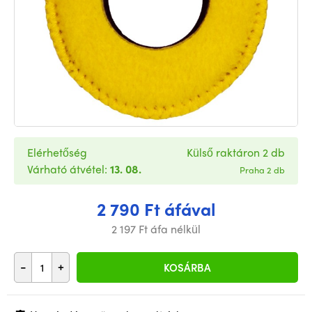
Elérhetőség
Külső raktáron 2 db
Várható átvétel:
13. 08.
Praha 2 db
2 790 Ft áfával
2 197 Ft áfa nélkül
-
+
KOSÁRBA