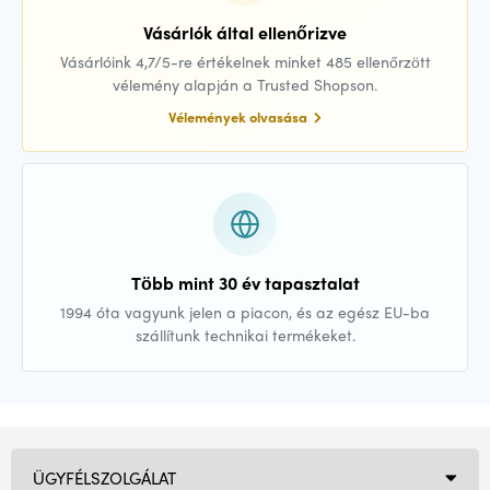
Vásárlók által ellenőrizve
Vásárlóink 4,7/5-re értékelnek minket 485 ellenőrzött
vélemény alapján a Trusted Shopson.
Vélemények olvasása
Több mint 30 év tapasztalat
1994 óta vagyunk jelen a piacon, és az egész EU-ba
szállítunk technikai termékeket.
ÜGYFÉLSZOLGÁLAT