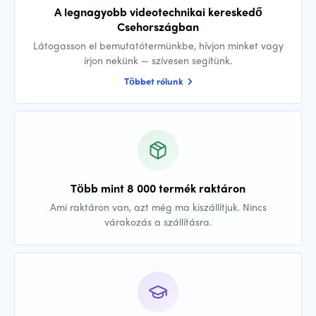
A legnagyobb videotechnikai kereskedő
Csehországban
Látogasson el bemutatótermünkbe, hívjon minket vagy
írjon nekünk — szívesen segítünk.
Többet rólunk
Több mint 8 000 termék raktáron
Ami raktáron van, azt még ma kiszállítjuk. Nincs
várakozás a szállításra.