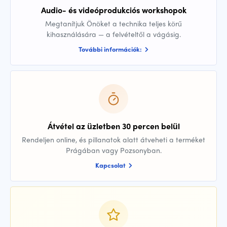
Audio- és videóprodukciós workshopok
Megtanítjuk Önöket a technika teljes körű
kihasználására — a felvételtől a vágásig.
További információk:
Átvétel az üzletben 30 percen belül
Rendeljen online, és pillanatok alatt átveheti a terméket
Prágában vagy Pozsonyban.
Kapcsolat