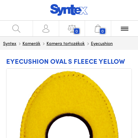
0
0
Syntex
Kamerák
Kamera tartozékok
Eyecushion
EYECUSHION OVAL S FLEECE YELLOW