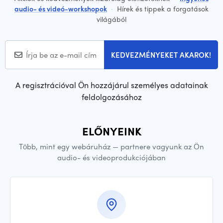
audio- és videó-workshopok
·
Hírek és tippek a forgatások
világából
KEDVEZMÉNYEKET AKAROK!
A regisztrációval Ön hozzájárul személyes adatainak
feldolgozásához
ELŐNYEINK
Több, mint egy webáruház — partnere vagyunk az Ön
audio- és videoprodukciójában