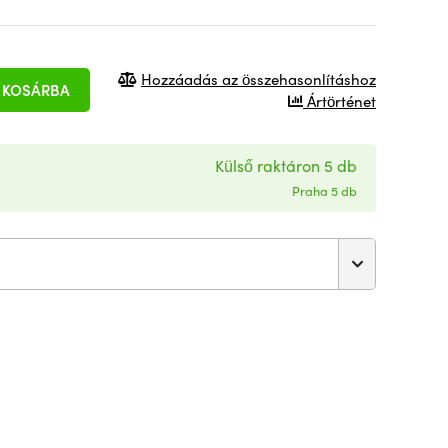
Hozzáadás az összehasonlításhoz
KOSÁRBA
Ártörténet
Külső raktáron 5 db
Praha 5 db