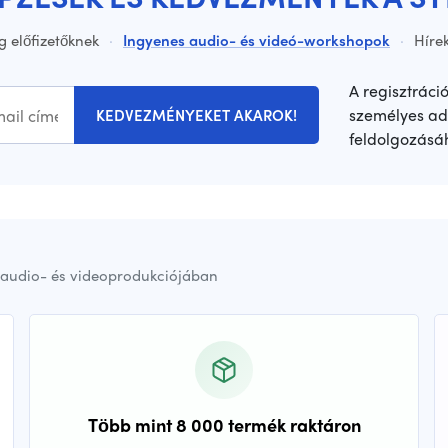
g előfizetőknek
·
Ingyenes audio- és videó-workshopok
·
Hírek
A regisztráci
személyes ad
KEDVEZMÉNYEKET AKAROK!
feldolgozásá
audio- és videoprodukciójában
Több mint 8 000 termék raktáron