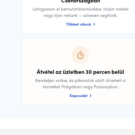
Csehországban
Látogasson el bemutatótermünkbe, hívjon minket
vagy írjon nekünk — szívesen segítünk.
Többet rólunk
Átvétel az üzletben 30 percen belül
Rendeljen online, és pillanatok alatt átveheti a
terméket Prágában vagy Pozsonyban.
Kapcsolat