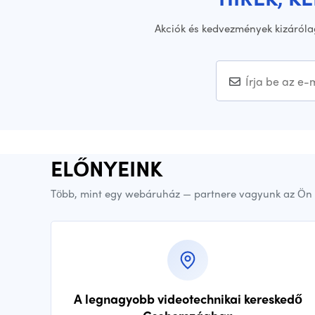
Akciók és kedvezmények kizáróla
ELŐNYEINK
Több, mint egy webáruház — partnere vagyunk az Ön 
A legnagyobb videotechnikai kereskedő