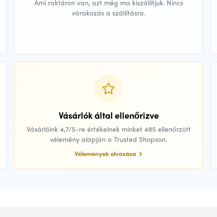
Ami raktáron van, azt még ma kiszállítjuk. Nincs
várakozás a szállításra.
Vásárlók által ellenőrizve
Vásárlóink 4,7/5-re értékelnek minket 485 ellenőrzött
vélemény alapján a Trusted Shopson.
Vélemények olvasása