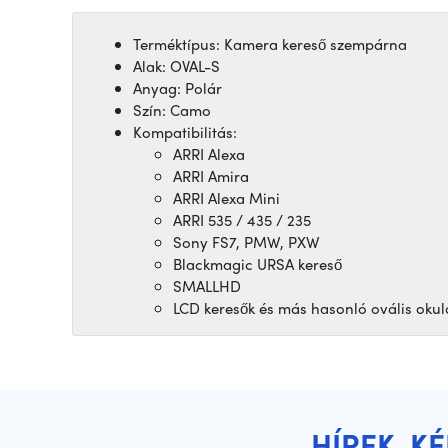
Terméktípus: Kamera kereső szempárna
Alak: OVAL-S
Anyag: Polár
Szín: Camo
Kompatibilitás:
ARRI Alexa
ARRI Amira
ARRI Alexa Mini
ARRI 535 / 435 / 235
Sony FS7, PMW, PXW
Blackmagic URSA kereső
SMALLHD
LCD keresők és más hasonló ovális okul
HÍREK, K