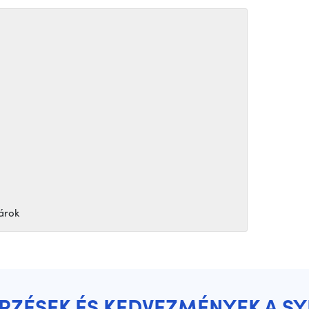
árok
ÉPZÉSEK ÉS KEDVEZMÉNYEK A S