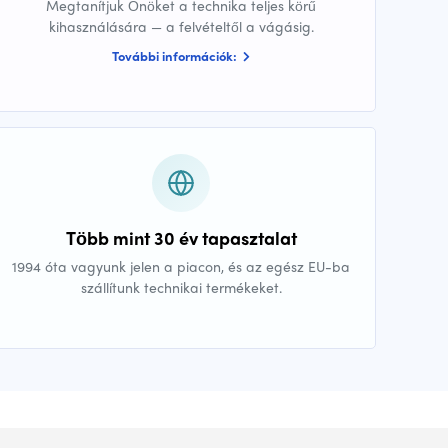
Megtanítjuk Önöket a technika teljes körű
kihasználására — a felvételtől a vágásig.
További információk:
Több mint 30 év tapasztalat
1994 óta vagyunk jelen a piacon, és az egész EU-ba
szállítunk technikai termékeket.