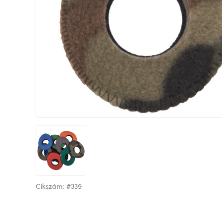
Cikszám: #339