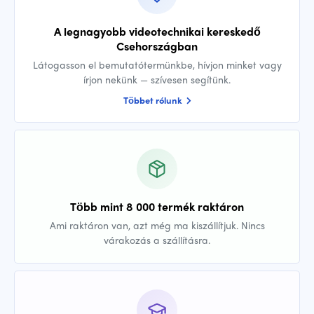
A legnagyobb videotechnikai kereskedő
Csehországban
Látogasson el bemutatótermünkbe, hívjon minket vagy
írjon nekünk — szívesen segítünk.
Többet rólunk
Több mint 8 000 termék raktáron
Ami raktáron van, azt még ma kiszállítjuk. Nincs
várakozás a szállításra.