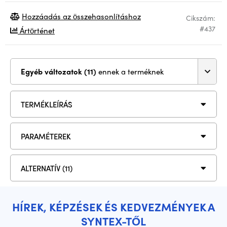
Hozzáadás az összehasonlításhoz
Cikszám:
#437
Ártörténet
Egyéb változatok (11)
ennek a terméknek
TERMÉKLEÍRÁS
PARAMÉTEREK
ALTERNATÍV (11)
HÍREK, KÉPZÉSEK ÉS KEDVEZMÉNYEK A
SYNTEX-TŐL