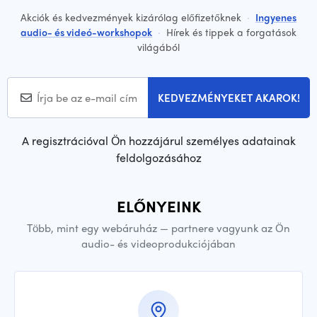
Akciók és kedvezmények kizárólag előfizetőknek
·
Ingyenes
audio- és videó-workshopok
·
Hírek és tippek a forgatások
világából
KEDVEZMÉNYEKET AKAROK!
A regisztrációval Ön hozzájárul személyes adatainak
feldolgozásához
ELŐNYEINK
Több, mint egy webáruház — partnere vagyunk az Ön
audio- és videoprodukciójában