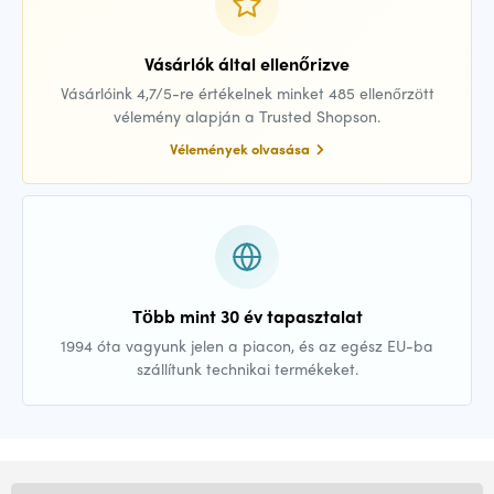
Vásárlók által ellenőrizve
Vásárlóink 4,7/5-re értékelnek minket 485 ellenőrzött
vélemény alapján a Trusted Shopson.
Vélemények olvasása
Több mint 30 év tapasztalat
1994 óta vagyunk jelen a piacon, és az egész EU-ba
szállítunk technikai termékeket.