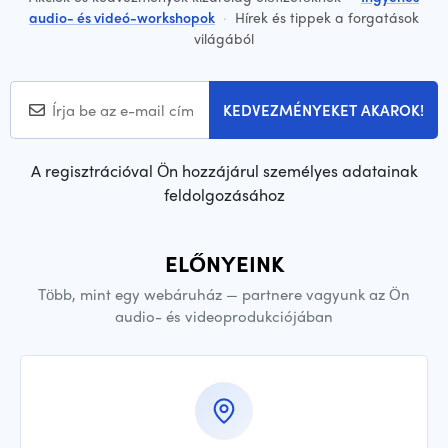
audio- és videó-workshopok
·
Hírek és tippek a forgatások
világából
KEDVEZMÉNYEKET AKAROK!
A regisztrációval Ön hozzájárul személyes adatainak
feldolgozásához
ELŐNYEINK
Több, mint egy webáruház — partnere vagyunk az Ön
audio- és videoprodukciójában