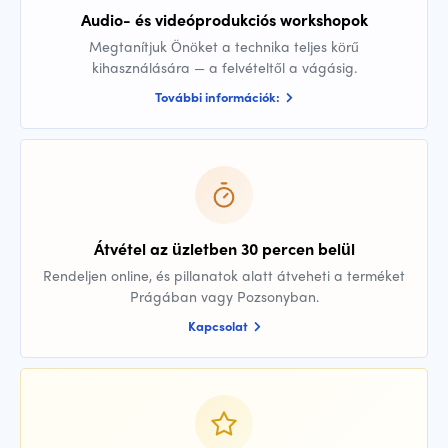
Audio- és videóprodukciós workshopok
Megtanítjuk Önöket a technika teljes körű
kihasználására — a felvételtől a vágásig.
További információk:
Átvétel az üzletben 30 percen belül
Rendeljen online, és pillanatok alatt átveheti a terméket
Prágában vagy Pozsonyban.
Kapcsolat