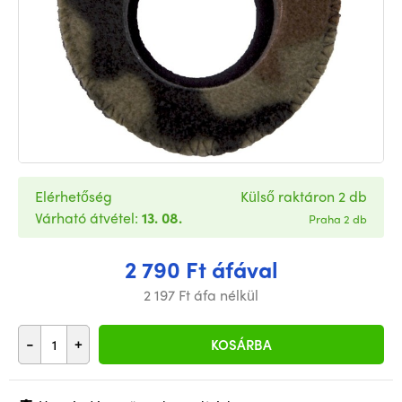
Elérhetőség
Külső raktáron 2 db
Várható átvétel:
13. 08.
Praha 2 db
2 790 Ft áfával
2 197 Ft áfa nélkül
-
+
KOSÁRBA