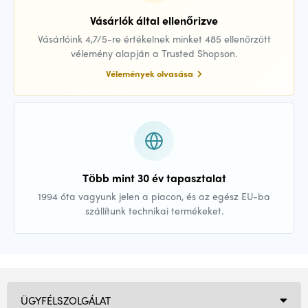
Vásárlók által ellenőrizve
Vásárlóink 4,7/5-re értékelnek minket 485 ellenőrzött
vélemény alapján a Trusted Shopson.
Vélemények olvasása
Több mint 30 év tapasztalat
1994 óta vagyunk jelen a piacon, és az egész EU-ba
szállítunk technikai termékeket.
ÜGYFÉLSZOLGÁLAT