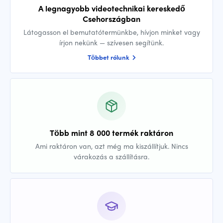
A legnagyobb videotechnikai kereskedő
Csehországban
Látogasson el bemutatótermünkbe, hívjon minket vagy
írjon nekünk — szívesen segítünk.
Többet rólunk
Több mint 8 000 termék raktáron
Ami raktáron van, azt még ma kiszállítjuk. Nincs
várakozás a szállításra.