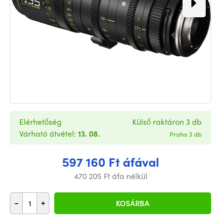
Elérhetőség
Külső raktáron 3 db
Várható átvétel:
13. 08.
Praha 3 db
597 160 Ft áfával
470 205 Ft áfa nélkül
-
+
KOSÁRBA