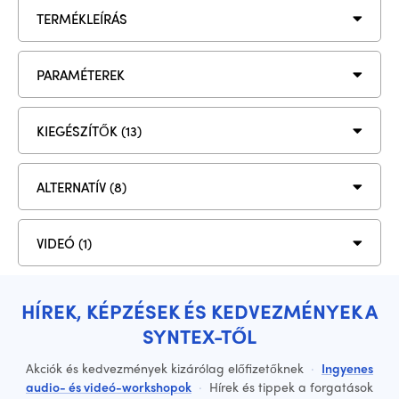
TERMÉKLEÍRÁS
PARAMÉTEREK
KIEGÉSZÍTŐK (13)
ALTERNATÍV (8)
VIDEÓ (1)
HÍREK, KÉPZÉSEK ÉS KEDVEZMÉNYEK A
SYNTEX-TŐL
Akciók és kedvezmények kizárólag előfizetőknek
·
Ingyenes
audio- és videó-workshopok
·
Hírek és tippek a forgatások