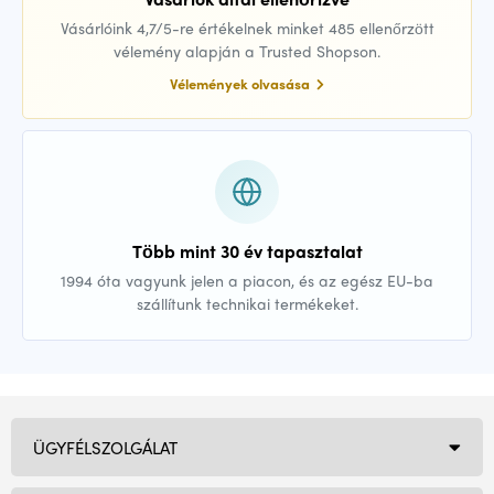
Vásárlóink 4,7/5-re értékelnek minket 485 ellenőrzött
vélemény alapján a Trusted Shopson.
Vélemények olvasása
Több mint 30 év tapasztalat
1994 óta vagyunk jelen a piacon, és az egész EU-ba
szállítunk technikai termékeket.
ÜGYFÉLSZOLGÁLAT