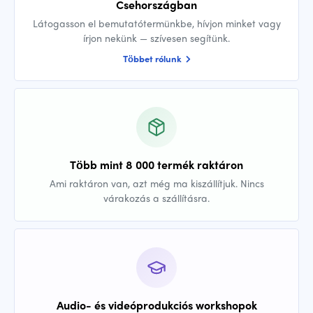
Csehországban
Látogasson el bemutatótermünkbe, hívjon minket vagy
írjon nekünk — szívesen segítünk.
Többet rólunk
Több mint 8 000 termék raktáron
Ami raktáron van, azt még ma kiszállítjuk. Nincs
várakozás a szállításra.
Audio- és videóprodukciós workshopok