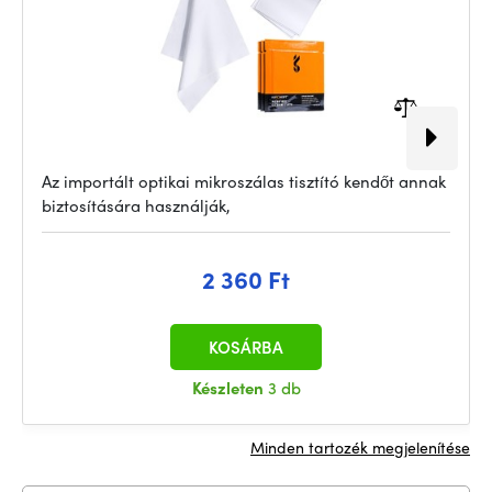
Az importált optikai mikroszálas tisztító kendőt annak
biztosítására használják,
2 360 Ft
KOSÁRBA
Készleten
3 db
Minden tartozék megjelenítése