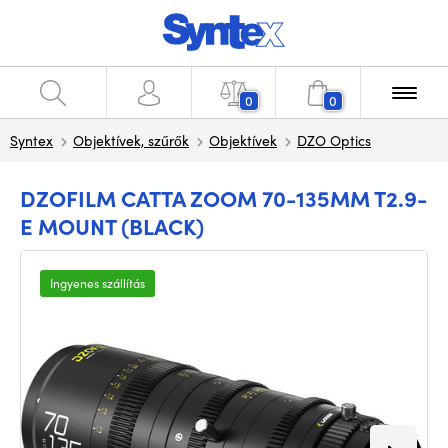
0
0
Syntex
Objektívek, szűrők
Objektívek
DZO Optics
DZOFILM CATTA ZOOM 70-135MM T2.9-
E MOUNT (BLACK)
Ingyenes szállítás