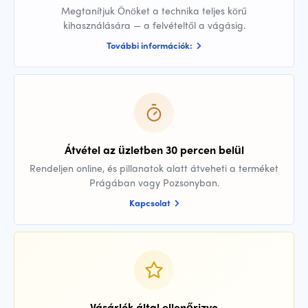
Megtanítjuk Önöket a technika teljes körű
kihasználására — a felvételtől a vágásig.
További információk:
Átvétel az üzletben 30 percen belül
Rendeljen online, és pillanatok alatt átveheti a terméket
Prágában vagy Pozsonyban.
Kapcsolat
Vásárlók által ellenőrizve