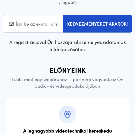
világából
KEDVEZMÉNYEKET AKAROK!
A regisztrációval Ön hozzájárul személyes adatainak
feldolgozásához
ELŐNYEINK
Több, mint egy webáruház — partnere vagyunk az Ön
audio- és videoprodukciójában
A legnagyobb videotechnikai kereskedő