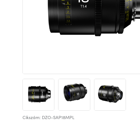
Cikszám: DZO-SAP18MPL