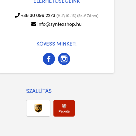
ELÉRHETŐSÉGEINK
+36 30 099 2273
(H-P, 10-16) (Sz-V Zárva)
info@syntexshop.hu
KÖVESS MINKET!
SZÁLLÍTÁS