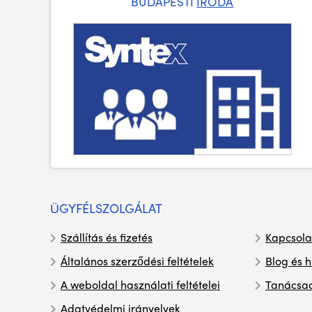
BUDAPESTI
IRODA
ÜGYFÉLSZOLGÁLAT
Szállítás és fizetés
Kapcsola
Általános szerződési feltételek
Blog és h
A weboldal használati feltételei
Tanácsa
Adatvédelmi irányelvek