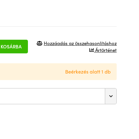
Hozzáadás az összehasonlításhoz
KOSÁRBA
Ártörténet
Beérkezés alatt 1 db