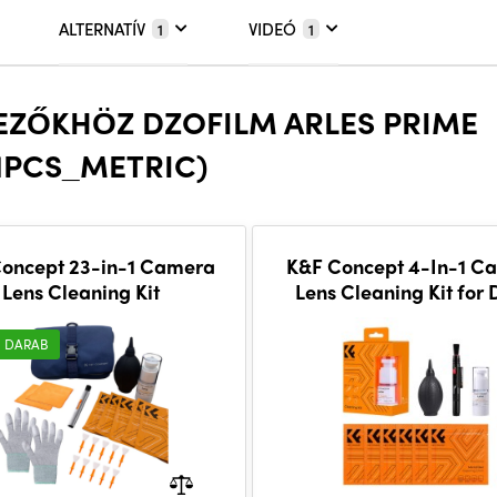
ALTERNATÍV
VIDEÓ
1
1
KEZŐKHÖZ DZOFILM ARLES PRIME
PCS_METRIC)
oncept 23-in-1 Camera
K&F Concept 4-In-1 C
Lens Cleaning Kit
Lens Cleaning Kit for
Camera
 DARAB