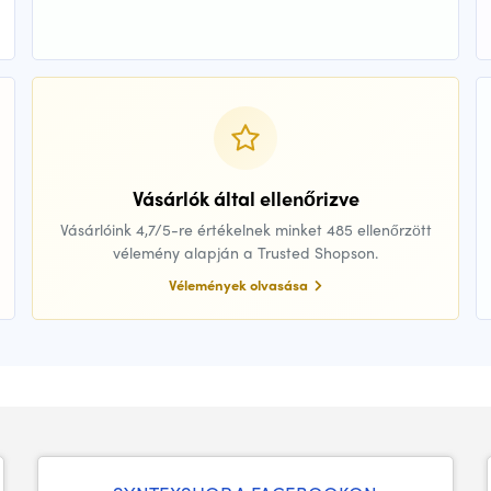
Vásárlók által ellenőrizve
Vásárlóink 4,7/5-re értékelnek minket 485 ellenőrzött
vélemény alapján a Trusted Shopson.
Vélemények olvasása