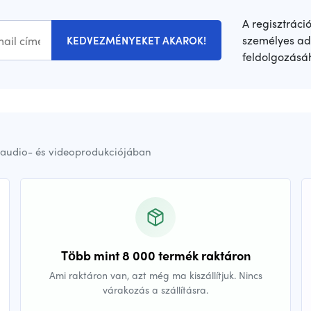
A regisztráci
személyes ad
KEDVEZMÉNYEKET AKAROK!
feldolgozásá
audio- és videoprodukciójában
Több mint 8 000 termék raktáron
Ami raktáron van, azt még ma kiszállítjuk. Nincs
várakozás a szállításra.