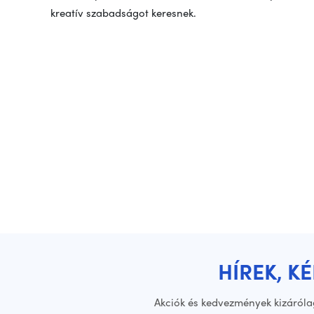
kreatív szabadságot keresnek.
HÍREK, K
Akciók és kedvezmények kizáróla