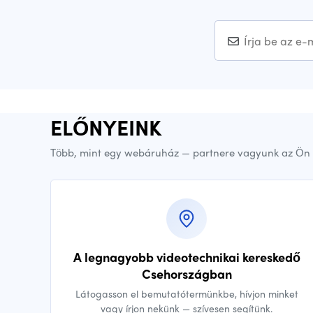
ELŐNYEINK
Több, mint egy webáruház — partnere vagyunk az Ön 
A legnagyobb videotechnikai kereskedő
Csehországban
Látogasson el bemutatótermünkbe, hívjon minket
vagy írjon nekünk — szívesen segítünk.