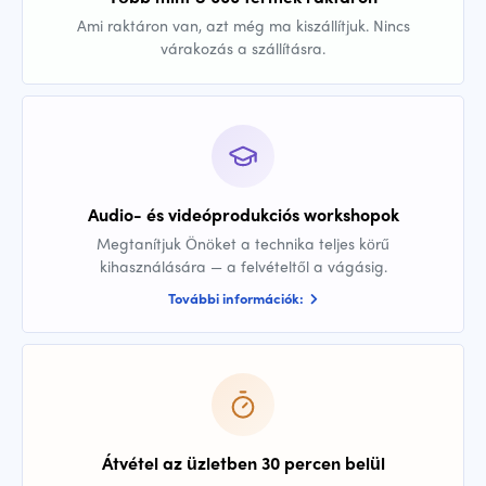
Ami raktáron van, azt még ma kiszállítjuk. Nincs
várakozás a szállításra.
Audio- és videóprodukciós workshopok
Megtanítjuk Önöket a technika teljes körű
kihasználására — a felvételtől a vágásig.
További információk:
Átvétel az üzletben 30 percen belül