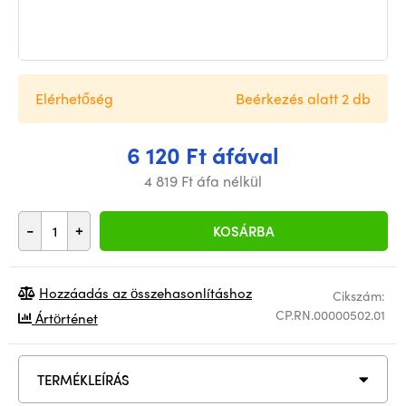
Elérhetőség
Beérkezés alatt 2 db
6 120 Ft áfával
4 819 Ft áfa nélkül
-
+
KOSÁRBA
Hozzáadás az összehasonlításhoz
Cikszám:
CP.RN.00000502.01
Ártörténet
TERMÉKLEÍRÁS