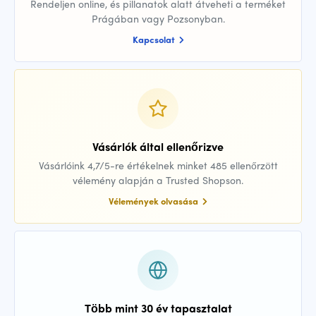
Rendeljen online, és pillanatok alatt átveheti a terméket
Prágában vagy Pozsonyban.
Kapcsolat
Vásárlók által ellenőrizve
Vásárlóink 4,7/5-re értékelnek minket 485 ellenőrzött
vélemény alapján a Trusted Shopson.
Vélemények olvasása
Több mint 30 év tapasztalat