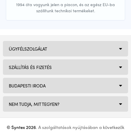
1994 óta vagyunk jelen a piacon, és az egész EU-ba
szállítunk technikai termékeket.
ÜGYFÉLSZOLGÁLAT
SZÁLLÍTÁS ÉS FIZETÉS
BUDAPESTI IRODA
NEM TUDJA, MIT TEGYEN?
© Syntex 2026
. A szolgáltatások nyújtásában a következők