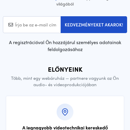
világából
KEDVEZMÉNYEKET AKAROK!
A regisztrációval Ön hozzájárul személyes adatainak
feldolgozásához
ELŐNYEINK
Több, mint egy webáruház — partnere vagyunk az Ön
audio- és videoprodukciójában
A legnagyobb videotechnikai kereskedő