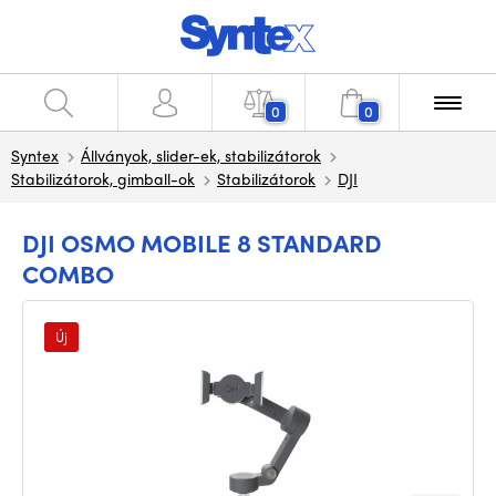
0
0
Syntex
Állványok, slider-ek, stabilizátorok
Stabilizátorok, gimball-ok
Stabilizátorok
DJI
DJI OSMO MOBILE 8 STANDARD
COMBO
Új