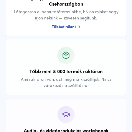
Csehországban
Látogasson el bemutatótermünkbe, hívjon minket vagy
írjon nekünk — szívesen segítünk.
Többet rólunk
Több mint 8 000 termék raktáron
Ami raktáron van, azt még ma kiszállítjuk. Nincs
várakozás a szállításra.
Audio- és videóprodukciós workshopok