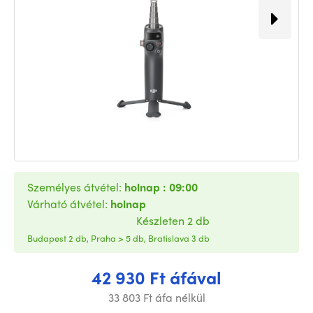
Személyes átvétel:
holnap : 09:00
Várható átvétel:
holnap
Készleten 2 db
Budapest 2 db, Praha > 5 db, Bratislava 3 db
42 930 Ft áfával
33 803 Ft áfa nélkül