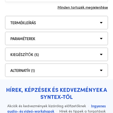
Minden tartozék megjelenítése
TERMÉKLEÍRÁS
PARAMÉTEREK
KIEGÉSZÍTŐK (5)
ALTERNATÍV (1)
HÍREK, KÉPZÉSEK ÉS KEDVEZMÉNYEK A
SYNTEX-TŐL
Akciók és kedvezmények kizárólag előfizetőknek
·
Ingyenes
audio- és videó-workshopok
·
Hírek és tippek a forgatások