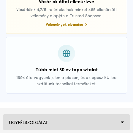
Vásárlók által ellenőrizve
Vásárlóink 4,7/5-re értékelnek minket 485 ellenőrzött
vélemény alapján a Trusted Shopson.
Vélemények olvasása
Több mint 30 év tapasztalat
1994 óta vagyunk jelen a piacon, és az egész EU-ba
szállítunk technikai termékeket.
ÜGYFÉLSZOLGÁLAT