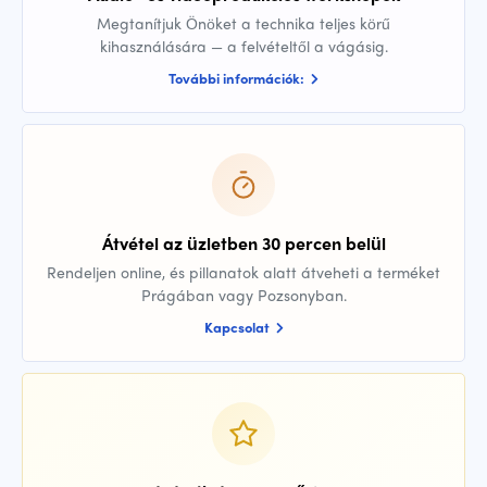
Megtanítjuk Önöket a technika teljes körű
kihasználására — a felvételtől a vágásig.
További információk:
Átvétel az üzletben 30 percen belül
Rendeljen online, és pillanatok alatt átveheti a terméket
Prágában vagy Pozsonyban.
Kapcsolat