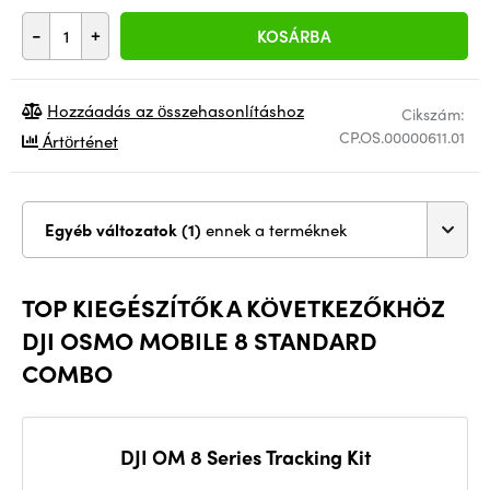
-
+
KOSÁRBA
Hozzáadás az összehasonlításhoz
Cikszám:
CP.OS.00000611.01
Ártörténet
Egyéb változatok (1)
ennek a terméknek
TOP KIEGÉSZÍTŐK A KÖVETKEZŐKHÖZ
DJI OSMO MOBILE 8 STANDARD
COMBO
DJI OM 8 Series Tracking Kit