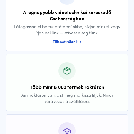
A legnagyobb videotechnikai kereskedő
Csehországban
Látogasson el bemutatótermünkbe, hívjon minket vagy
írjon nekünk — szívesen segítünk.
Többet rólunk
Több mint 8 000 termék raktáron
Ami raktáron van, azt még ma kiszállítjuk. Nincs
várakozás a szállításra.