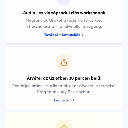
Audio- és videóprodukciós workshopok
Megtanítjuk Önöket a technika teljes körű
kihasználására — a felvételtől a vágásig.
További információk:
Átvétel az üzletben 30 percen belül
Rendeljen online, és pillanatok alatt átveheti a terméket
Prágában vagy Pozsonyban.
Kapcsolat