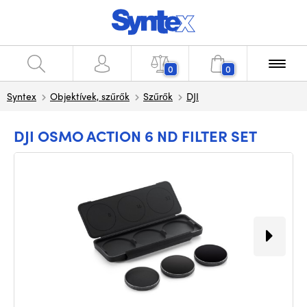
0
0
Syntex
Objektívek, szűrők
Szűrők
DJI
DJI OSMO ACTION 6 ND FILTER SET