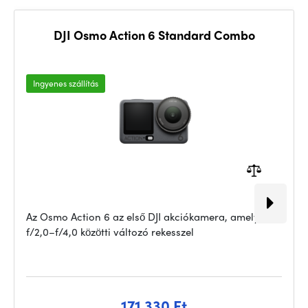
DJI Osmo Action 6 Standard Combo
Ingyenes szállítás
Az Osmo Action 6 az első DJI akciókamera, amely
f/2,0–f/4,0 közötti változó rekesszel
171 330 Ft