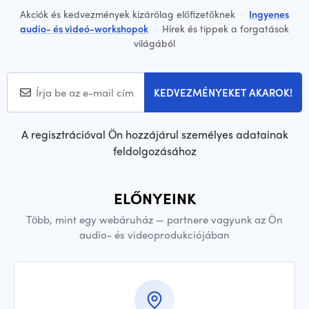
Akciók és kedvezmények kizárólag előfizetőknek
·
Ingyenes
audio- és videó-workshopok
·
Hírek és tippek a forgatások
világából
KEDVEZMÉNYEKET AKAROK!
A regisztrációval Ön hozzájárul személyes adatainak
feldolgozásához
ELŐNYEINK
Több, mint egy webáruház — partnere vagyunk az Ön
audio- és videoprodukciójában