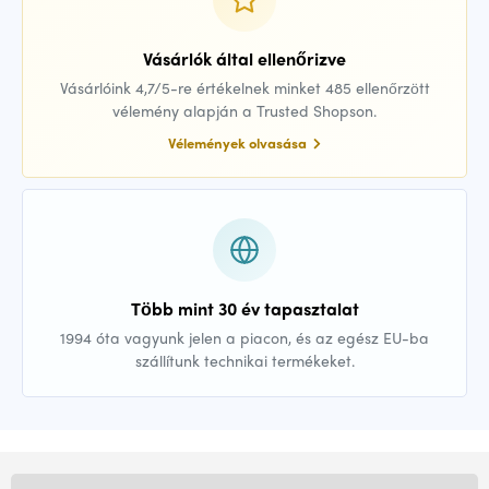
Vásárlók által ellenőrizve
Vásárlóink 4,7/5-re értékelnek minket 485 ellenőrzött
vélemény alapján a Trusted Shopson.
Vélemények olvasása
Több mint 30 év tapasztalat
1994 óta vagyunk jelen a piacon, és az egész EU-ba
szállítunk technikai termékeket.