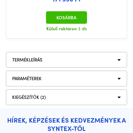
KOSÁRBA
Külső raktáron
3 db
TERMÉKLEÍRÁS
PARAMÉTEREK
KIEGÉSZÍTŐK (2)
HÍREK, KÉPZÉSEK ÉS KEDVEZMÉNYEK A
SYNTEX-TŐL