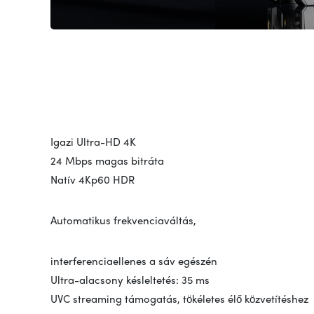
Igazi Ultra-HD 4K
24 Mbps magas bitráta
Natív 4Kp60 HDR
Automatikus frekvenciaváltás,
interferenciaellenes a sáv egészén
Ultra-alacsony késleltetés: 35 ms
UVC streaming támogatás, tökéletes élő közvetítéshez