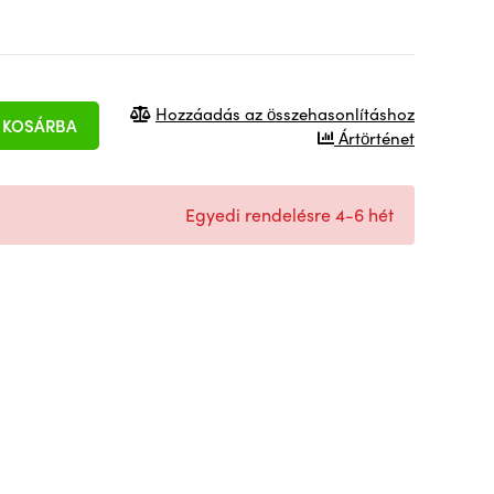
Hozzáadás az összehasonlításhoz
KOSÁRBA
Ártörténet
Egyedi rendelésre 4-6 hét