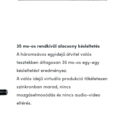
35 ms-os rendkívül alacsony késleltetés
A háromsávos egyidejű átvitel valós
tesztekben átlagosan 35 ms-os egy-egy
késleltetést eredményez.
A valós idejű virtuális produkció tökéletesen
szinkronban marad, nincs
mozgáselmosódás és nincs audio-video
eltérés.