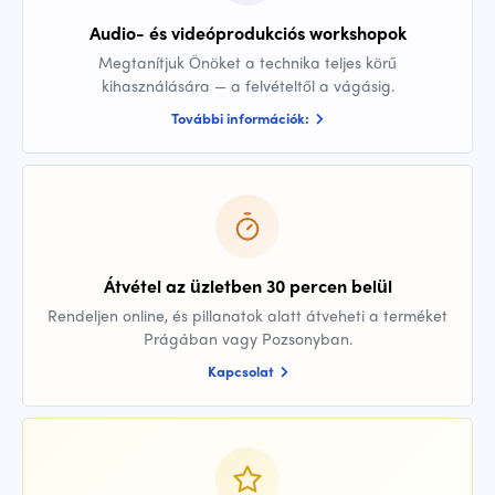
Audio- és videóprodukciós workshopok
Megtanítjuk Önöket a technika teljes körű
kihasználására — a felvételtől a vágásig.
További információk:
Átvétel az üzletben 30 percen belül
Rendeljen online, és pillanatok alatt átveheti a terméket
Prágában vagy Pozsonyban.
Kapcsolat