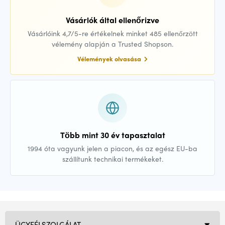
Vásárlók által ellenőrizve
Vásárlóink 4,7/5-re értékelnek minket 485 ellenőrzött
vélemény alapján a Trusted Shopson.
Vélemények olvasása
Több mint 30 év tapasztalat
1994 óta vagyunk jelen a piacon, és az egész EU-ba
szállítunk technikai termékeket.
ÜGYFÉLSZOLGÁLAT