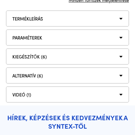
Minden tartozék megjelenítése
TERMÉKLEÍRÁS
PARAMÉTEREK
KIEGÉSZÍTŐK (6)
ALTERNATÍV (6)
VIDEÓ (1)
HÍREK, KÉPZÉSEK ÉS KEDVEZMÉNYEK A
SYNTEX-TŐL