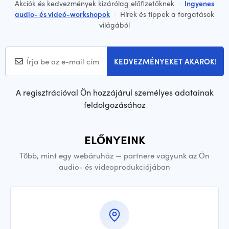
Akciók és kedvezmények kizárólag előfizetőknek
·
Ingyenes
audio- és videó-workshopok
·
Hírek és tippek a forgatások
világából
KEDVEZMÉNYEKET AKAROK!
A regisztrációval Ön hozzájárul személyes adatainak
feldolgozásához
ELŐNYEINK
Több, mint egy webáruház — partnere vagyunk az Ön
audio- és videoprodukciójában