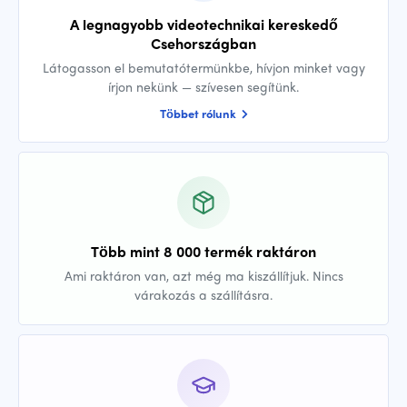
A legnagyobb videotechnikai kereskedő
Csehországban
Látogasson el bemutatótermünkbe, hívjon minket vagy
írjon nekünk — szívesen segítünk.
Többet rólunk
Több mint 8 000 termék raktáron
Ami raktáron van, azt még ma kiszállítjuk. Nincs
várakozás a szállításra.