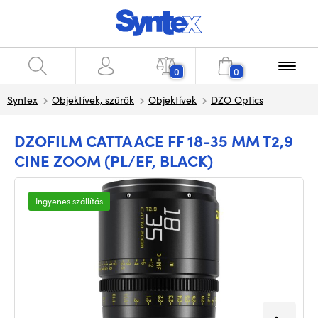
0
0
Syntex
Objektívek, szűrők
Objektívek
DZO Optics
DZOFILM CATTA ACE FF 18-35 MM T2,9
CINE ZOOM (PL/EF, BLACK)
Ingyenes szállítás