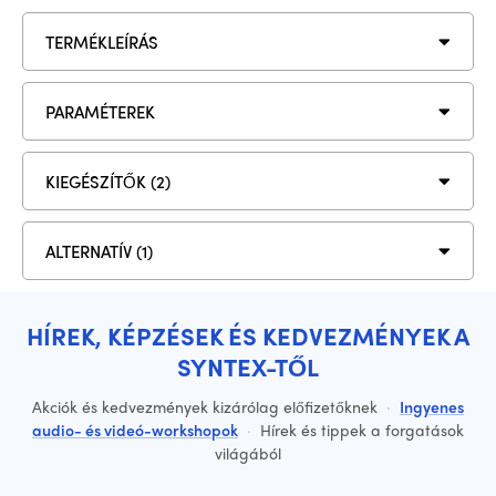
TERMÉKLEÍRÁS
PARAMÉTEREK
KIEGÉSZÍTŐK (2)
ALTERNATÍV (1)
HÍREK, KÉPZÉSEK ÉS KEDVEZMÉNYEK A
SYNTEX-TŐL
Akciók és kedvezmények kizárólag előfizetőknek
·
Ingyenes
audio- és videó-workshopok
·
Hírek és tippek a forgatások
világából