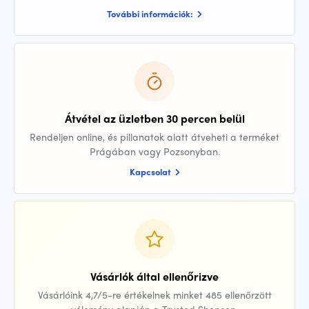
További információk:
Átvétel az üzletben 30 percen belül
Rendeljen online, és pillanatok alatt átveheti a terméket
Prágában vagy Pozsonyban.
Kapcsolat
Vásárlók által ellenőrizve
Vásárlóink 4,7/5-re értékelnek minket 485 ellenőrzött