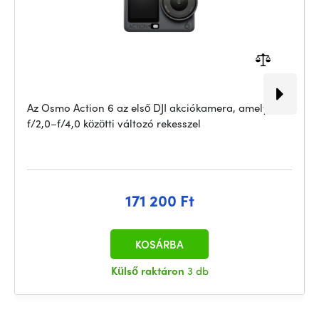
Az Osmo Action 6 az első DJI akciókamera, amely
f/2,0–f/4,0 közötti változó rekesszel
171 200 Ft
KOSÁRBA
Külső raktáron
3 db