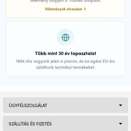
vélemény alapján a Trusted Shopson.
Vélemények olvasása
Több mint 30 év tapasztalat
1994 óta vagyunk jelen a piacon, és az egész EU-ba
szállítunk technikai termékeket.
ÜGYFÉLSZOLGÁLAT
SZÁLLÍTÁS ÉS FIZETÉS