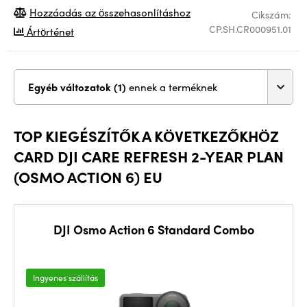
Hozzáadás az összehasonlításhoz
Cikszám:
CP.SH.CR000951.01
Ártörténet
Egyéb változatok (1)
ennek a terméknek
TOP KIEGÉSZÍTŐK A KÖVETKEZŐKHÖZ
CARD DJI CARE REFRESH 2-YEAR PLAN
(OSMO ACTION 6) EU
DJI Osmo Action 6 Standard Combo
Ingyenes szállítás