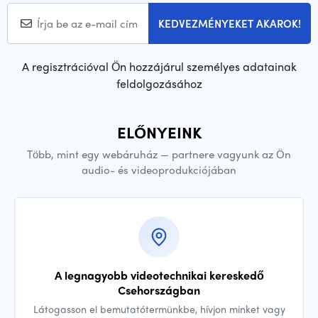
KEDVEZMÉNYEKET AKAROK!
A regisztrációval Ön hozzájárul személyes adatainak
feldolgozásához
ELŐNYEINK
Több, mint egy webáruház — partnere vagyunk az Ön
audio- és videoprodukciójában
A legnagyobb videotechnikai kereskedő
Csehországban
Látogasson el bemutatótermünkbe, hívjon minket vagy