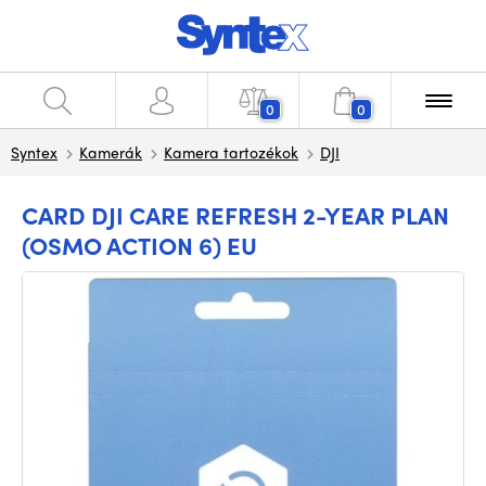
0
0
Syntex
Kamerák
Kamera tartozékok
DJI
CARD DJI CARE REFRESH 2-YEAR PLAN
(OSMO ACTION 6) EU