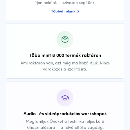
írjon nekünk — szívesen segítünk.
Többet rólunk
Több mint 8 000 termék raktáron
Ami raktáron van, azt még ma kiszállítjuk. Nincs
várakozás a szállításra.
Audio- és videóprodukciós workshopok
Megtanítjuk Önöket a technika teljes körű
kihasználására — a felvételtől a vágásig.