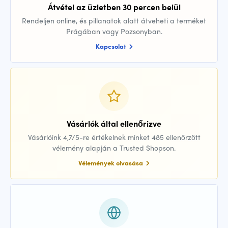
Átvétel az üzletben 30 percen belül
Rendeljen online, és pillanatok alatt átveheti a terméket
Prágában vagy Pozsonyban.
Kapcsolat
Vásárlók által ellenőrizve
Vásárlóink 4,7/5-re értékelnek minket 485 ellenőrzött
vélemény alapján a Trusted Shopson.
Vélemények olvasása