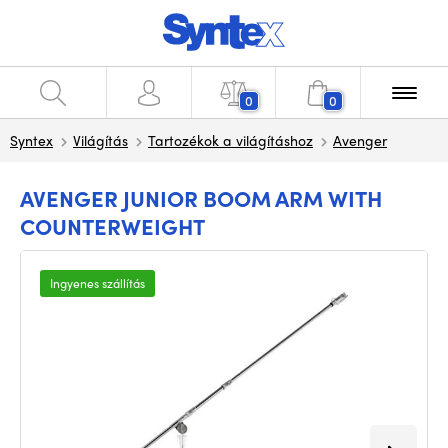
0
0
Syntex
Világítás
Tartozékok a világításhoz
Avenger
AVENGER JUNIOR BOOM ARM WITH
COUNTERWEIGHT
Ingyenes szállítás