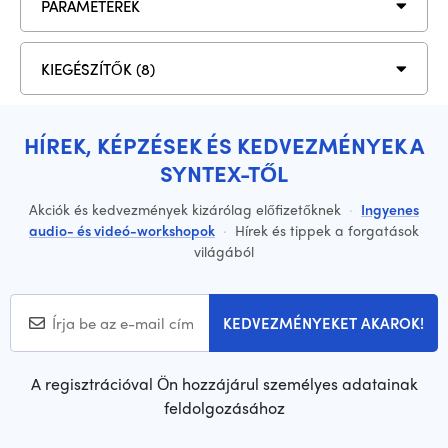
PARAMÉTEREK
KIEGÉSZÍTŐK (8)
HÍREK, KÉPZÉSEK ÉS KEDVEZMÉNYEK A
SYNTEX-TŐL
Akciók és kedvezmények kizárólag előfizetőknek
·
Ingyenes
audio- és videó-workshopok
·
Hírek és tippek a forgatások
világából
KEDVEZMÉNYEKET AKAROK!
A regisztrációval Ön hozzájárul személyes adatainak
feldolgozásához