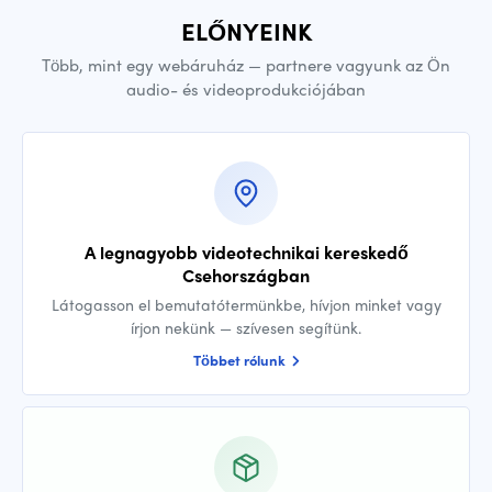
ELŐNYEINK
Több, mint egy webáruház — partnere vagyunk az Ön
audio- és videoprodukciójában
A legnagyobb videotechnikai kereskedő
Csehországban
Látogasson el bemutatótermünkbe, hívjon minket vagy
írjon nekünk — szívesen segítünk.
Többet rólunk