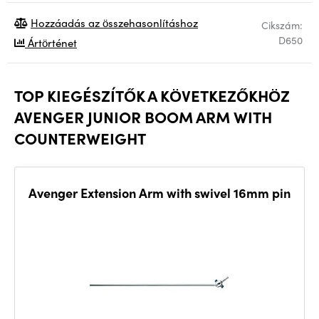
Hozzáadás az összehasonlításhoz
Cikszám:
D650
Ártörténet
TOP KIEGÉSZÍTŐK A KÖVETKEZŐKHÖZ
AVENGER JUNIOR BOOM ARM WITH
COUNTERWEIGHT
Avenger Extension Arm with swivel 16mm pin