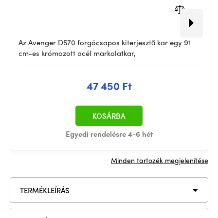
Az Avenger D570 forgócsapos kiterjesztő kar egy 91
cm-es krómozott acél markolatkar,
47 450 Ft
KOSÁRBA
Egyedi rendelésre 4-6 hét
Minden tartozék megjelenítése
TERMÉKLEÍRÁS