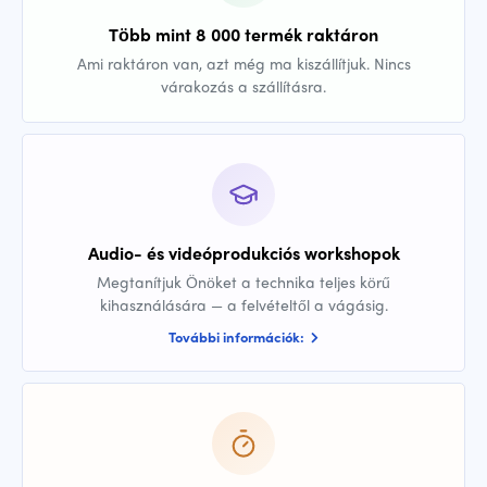
Több mint 8 000 termék raktáron
Ami raktáron van, azt még ma kiszállítjuk. Nincs
várakozás a szállításra.
Audio- és videóprodukciós workshopok
Megtanítjuk Önöket a technika teljes körű
kihasználására — a felvételtől a vágásig.
További információk: