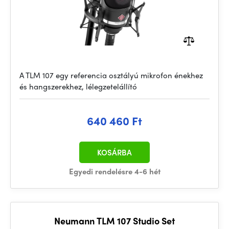
A TLM 107 egy referencia osztályú mikrofon énekhez
és hangszerekhez, lélegzetelállító
640 460 Ft
KOSÁRBA
Egyedi rendelésre 4-6 hét
Neumann TLM 107 Studio Set