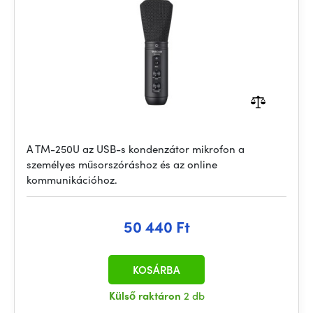
A TM-250U az USB-s kondenzátor mikrofon a
személyes műsorszóráshoz és az online
kommunikációhoz.
50 440 Ft
KOSÁRBA
Külső raktáron
2 db