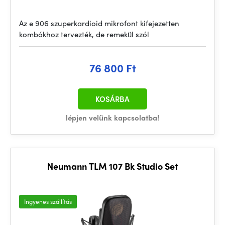
Az e 906 szuperkardioid mikrofont kifejezetten
kombókhoz tervezték, de remekül szól
76 800 Ft
KOSÁRBA
lépjen velünk kapcsolatba!
Neumann TLM 107 Bk Studio Set
Ingyenes szállítás