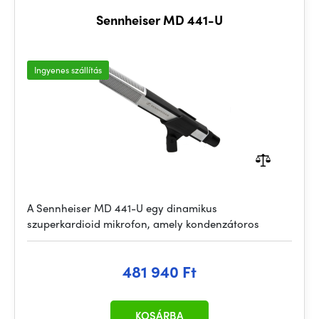
Sennheiser MD 441-U
Ingyenes szállítás
A Sennheiser MD 441-U egy dinamikus
szuperkardioid mikrofon, amely kondenzátoros
481 940 Ft
KOSÁRBA