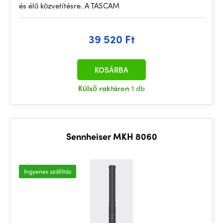
és élő közvetítésre. A TASCAM
39 520 Ft
KOSÁRBA
Külső raktáron
1 db
Sennheiser MKH 8060
Ingyenes szállítás