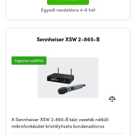
Egyedi rendelésre 4-6 hét
Sennheiser XSW 2-865-B
Ingyenes szállítás
A Sennheiser XSW 2-865-B kézi vezeték nélküli
mikrofonkészlet kristálytiszta kondenzátoros