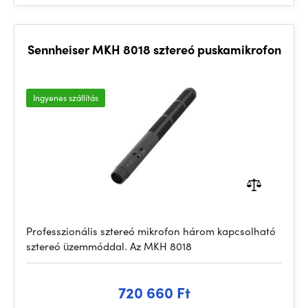
Sennheiser MKH 8018 sztereó puskamikrofon
Ingyenes szállítás
Professzionális sztereó mikrofon három kapcsolható
sztereó üzemmóddal. Az MKH 8018
720 660 Ft