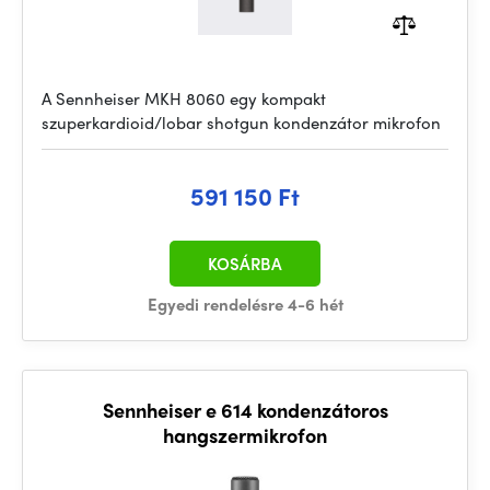
A Sennheiser MKH 8060 egy kompakt
szuperkardioid/lobar shotgun kondenzátor mikrofon
591 150 Ft
KOSÁRBA
Egyedi rendelésre 4-6 hét
Sennheiser e 614 kondenzátoros
hangszermikrofon