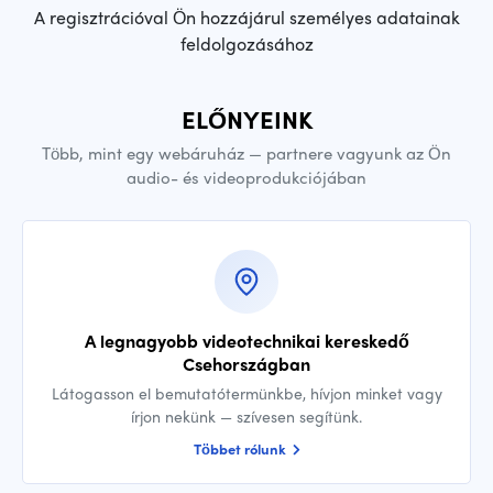
A regisztrációval Ön hozzájárul személyes adatainak
feldolgozásához
ELŐNYEINK
Több, mint egy webáruház — partnere vagyunk az Ön
audio- és videoprodukciójában
A legnagyobb videotechnikai kereskedő
Csehországban
Látogasson el bemutatótermünkbe, hívjon minket vagy
írjon nekünk — szívesen segítünk.
Többet rólunk