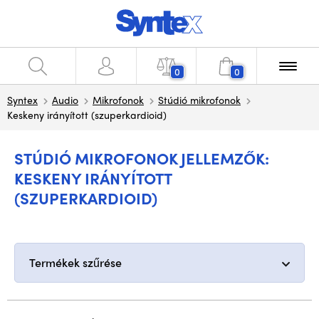
0
0
Syntex
Audio
Mikrofonok
Stúdió mikrofonok
Keskeny irányított (szuperkardioid)
STÚDIÓ MIKROFONOK JELLEMZŐK:
KESKENY IRÁNYÍTOTT
(SZUPERKARDIOID)
Termékek szűrése