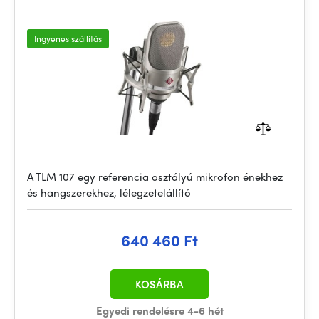
Ingyenes szállítás
A TLM 107 egy referencia osztályú mikrofon énekhez
és hangszerekhez, lélegzetelállító
640 460 Ft
KOSÁRBA
Egyedi rendelésre 4-6 hét