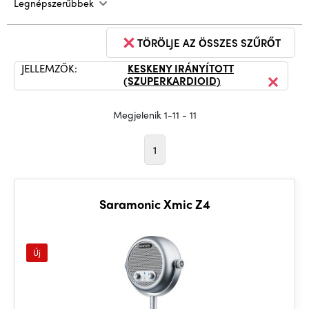
Legnépszerűbbek
TÖRÖLJE AZ ÖSSZES SZŰRŐT
JELLEMZŐK:
KESKENY IRÁNYÍTOTT
(SZUPERKARDIOID)
Megjelenik 1-11 - 11
1
Saramonic Xmic Z4
Új