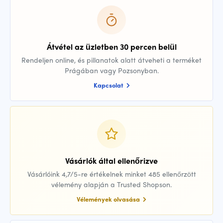
Átvétel az üzletben 30 percen belül
Rendeljen online, és pillanatok alatt átveheti a terméket
Prágában vagy Pozsonyban.
Kapcsolat
Vásárlók által ellenőrizve
Vásárlóink 4,7/5-re értékelnek minket 485 ellenőrzött
vélemény alapján a Trusted Shopson.
Vélemények olvasása