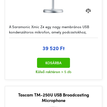
A Saramonic Xmic Z4 egy nagy membrános USB
kondenzátoros mikrofon, amely podcastokhoz,
39 520 Ft
KOSÁRBA
Külső raktáron
> 5 db
Tascam TM-250U USB Broadcasting
Microphone