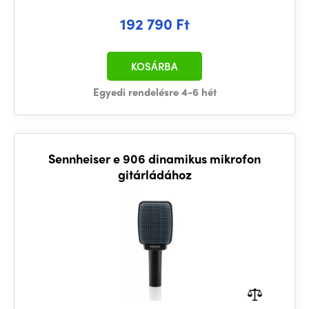
192 790 Ft
KOSÁRBA
Egyedi rendelésre 4-6 hét
Sennheiser e 906 dinamikus mikrofon
gitárládához