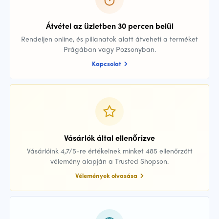
Átvétel az üzletben 30 percen belül
Rendeljen online, és pillanatok alatt átveheti a terméket
Prágában vagy Pozsonyban.
Kapcsolat
Vásárlók által ellenőrizve
Vásárlóink 4,7/5-re értékelnek minket 485 ellenőrzött
vélemény alapján a Trusted Shopson.
Vélemények olvasása