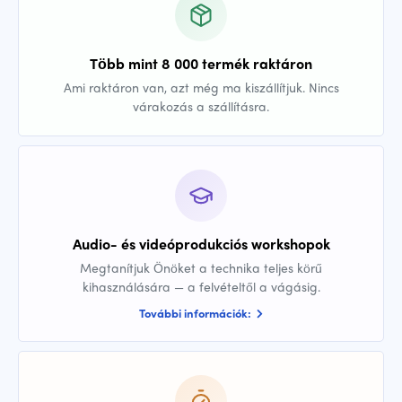
Több mint 8 000 termék raktáron
Ami raktáron van, azt még ma kiszállítjuk. Nincs
várakozás a szállításra.
Audio- és videóprodukciós workshopok
Megtanítjuk Önöket a technika teljes körű
kihasználására — a felvételtől a vágásig.
További információk: