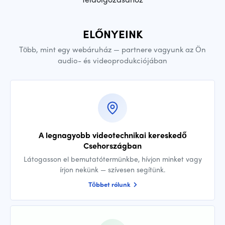
ELŐNYEINK
Több, mint egy webáruház — partnere vagyunk az Ön
audio- és videoprodukciójában
A legnagyobb videotechnikai kereskedő
Csehországban
Látogasson el bemutatótermünkbe, hívjon minket vagy
írjon nekünk — szívesen segítünk.
Többet rólunk