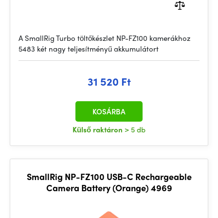
A SmallRig Turbo töltőkészlet NP-FZ100 kamerákhoz
5483 két nagy teljesítményű akkumulátort
31 520 Ft
KOSÁRBA
Külső raktáron
> 5 db
SmallRig NP-FZ100 USB-C Rechargeable
Camera Battery (Orange) 4969