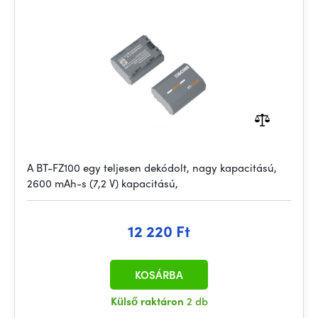
A BT-FZ100 egy teljesen dekódolt, nagy kapacitású,
2600 mAh-s (7,2 V) kapacitású,
12 220 Ft
KOSÁRBA
Külső raktáron
2 db