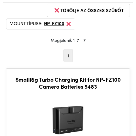
TÖRÖLJE AZ ÖSSZES SZŰRŐT
MOUNT TÍPUSA:
NP-FZ100
Megjelenik 1-7 - 7
1
SmallRig Turbo Charging Kit for NP-FZ100
Camera Batteries 5483