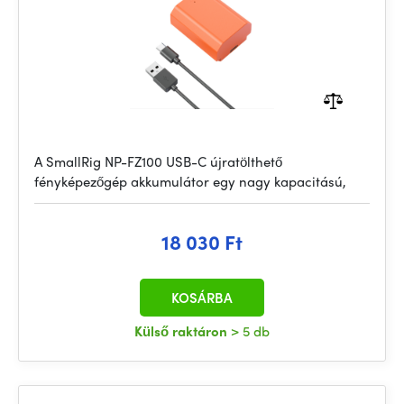
A SmallRig NP-FZ100 USB-C újratölthető
fényképezőgép akkumulátor egy nagy kapacitású,
18 030 Ft
KOSÁRBA
Külső raktáron
> 5 db