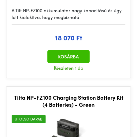
A Tilt NP-FZ100 akkumulátor nagy kapacitású és úgy
lett kialakítva, hogy megbízható
18 070 Ft
KOSÁRBA
Készleten
1 db
Tilta NP-FZ100 Charging Station Battery Kit
(4 Batteries) - Green
UTOLSÓ DARAB