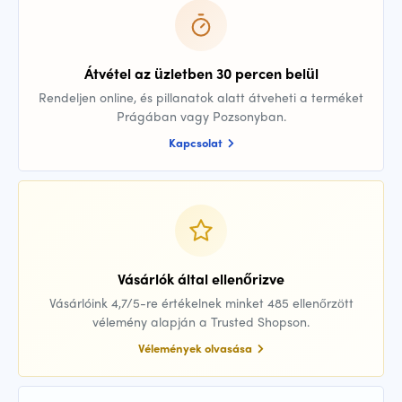
Átvétel az üzletben 30 percen belül
Rendeljen online, és pillanatok alatt átveheti a terméket
Prágában vagy Pozsonyban.
Kapcsolat
Vásárlók által ellenőrizve
Vásárlóink 4,7/5-re értékelnek minket 485 ellenőrzött
vélemény alapján a Trusted Shopson.
Vélemények olvasása