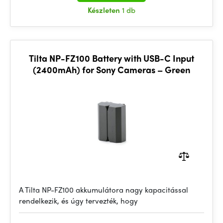
Készleten
1 db
Tilta NP-FZ100 Battery with USB-C Input
(2400mAh) for Sony Cameras – Green
A Tilta NP-FZ100 akkumulátora nagy kapacitással
rendelkezik, és úgy tervezték, hogy