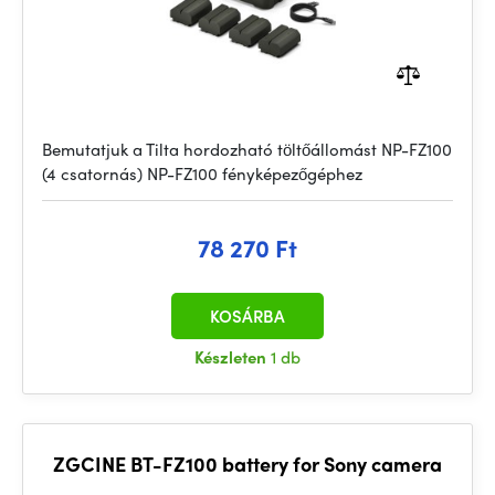
Bemutatjuk a Tilta hordozható töltőállomást NP-FZ100
(4 csatornás) NP-FZ100 fényképezőgéphez
78 270 Ft
KOSÁRBA
Készleten
1 db
ZGCINE BT-FZ100 battery for Sony camera