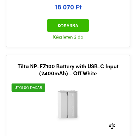
18 070 Ft
KOSÁRBA
Készleten
2 db
Tilta NP-FZ100 Battery with USB-C Input
(2400mAh) - Off White
UTOLSÓ DARAB