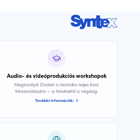
Audio- és videóprodukciós workshopok
Megtanítjuk Önöket a technika teljes körű
kihasználására — a felvételtől a vágásig.
További információk: