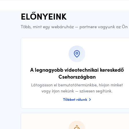
ELŐNYEINK
Több, mint egy webáruház — partnere vagyunk az Ön 
A legnagyobb videotechnikai kereskedő
Csehországban
Látogasson el bemutatótermünkbe, hívjon minket
vagy írjon nekünk — szívesen segítünk.
Többet rólunk