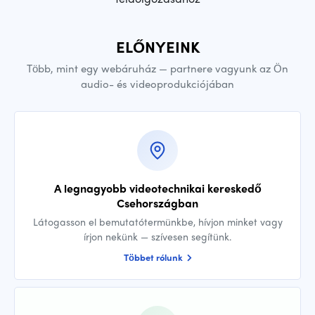
ELŐNYEINK
Több, mint egy webáruház — partnere vagyunk az Ön
audio- és videoprodukciójában
A legnagyobb videotechnikai kereskedő
Csehországban
Látogasson el bemutatótermünkbe, hívjon minket vagy
írjon nekünk — szívesen segítünk.
Többet rólunk