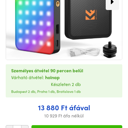
Személyes átvétel 90 percen belül
Várható átvétel:
holnap
Készleten 2 db
Budapest 2 db, Praha 1 db, Bratislava 1 db
13 880 Ft áfával
10 929 Ft áfa nélkül