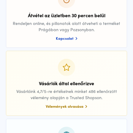
Átvétel az üzletben 30 percen belül
Rendeljen online, és pillanatok alatt átveheti a terméket
Prágában vagy Pozsonyban.
Kapcsolat
Vásárlók által ellenőrizve
Vásárlóink 4,7/5-re értékelnek minket 486 ellenőrzött
vélemény alapján a Trusted Shopson.
Vélemények olvasása