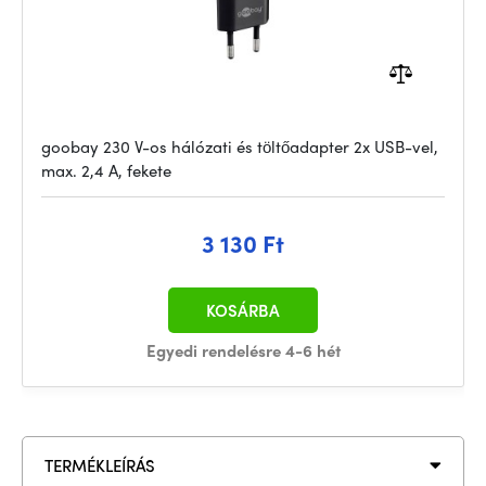
goobay 230 V-os hálózati és töltőadapter 2x USB-vel,
max. 2,4 A, fekete
3 130 Ft
KOSÁRBA
Egyedi rendelésre 4-6 hét
TERMÉKLEÍRÁS