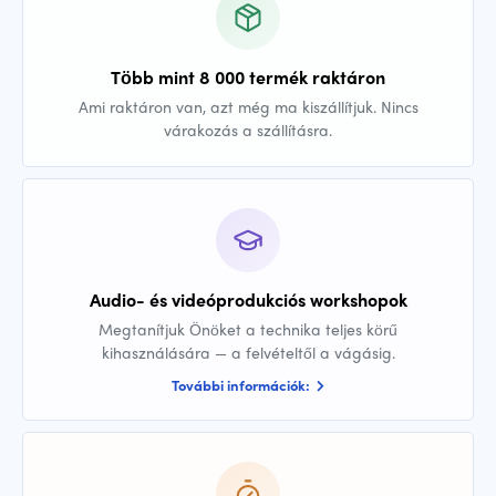
Több mint 8 000 termék raktáron
Ami raktáron van, azt még ma kiszállítjuk. Nincs
várakozás a szállításra.
Audio- és videóprodukciós workshopok
Megtanítjuk Önöket a technika teljes körű
kihasználására — a felvételtől a vágásig.
További információk: