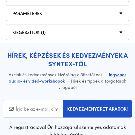
PARAMÉTEREK
KIEGÉSZÍTŐK (1)
HÍREK, KÉPZÉSEK ÉS KEDVEZMÉNYEK A
SYNTEX-TŐL
Akciók és kedvezmények kizárólag előfizetőknek
·
Ingyenes
audio- és videó-workshopok
·
Hírek és tippek a forgatások
világából
KEDVEZMÉNYEKET AKAROK!
A regisztrációval Ön hozzájárul személyes adatainak
feldolgozásához