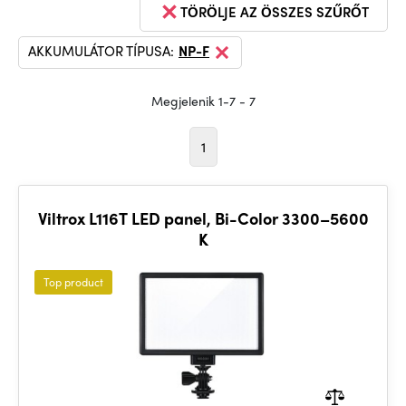
TÖRÖLJE AZ ÖSSZES SZŰRŐT
AKKUMULÁTOR TÍPUSA:
NP-F
Megjelenik 1-7 - 7
1
Viltrox L116T LED panel, Bi-Color 3300–5600
K
Top product