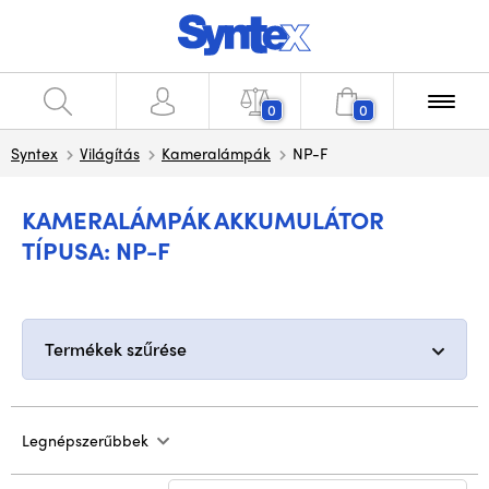
0
0
Syntex
Világítás
Kameralámpák
NP-F
KAMERALÁMPÁK AKKUMULÁTOR
TÍPUSA: NP-F
Termékek szűrése
Legnépszerűbbek