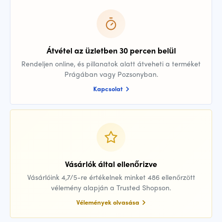
Átvétel az üzletben 30 percen belül
Rendeljen online, és pillanatok alatt átveheti a terméket
Prágában vagy Pozsonyban.
Kapcsolat
Vásárlók által ellenőrizve
Vásárlóink 4,7/5-re értékelnek minket 486 ellenőrzött
vélemény alapján a Trusted Shopson.
Vélemények olvasása