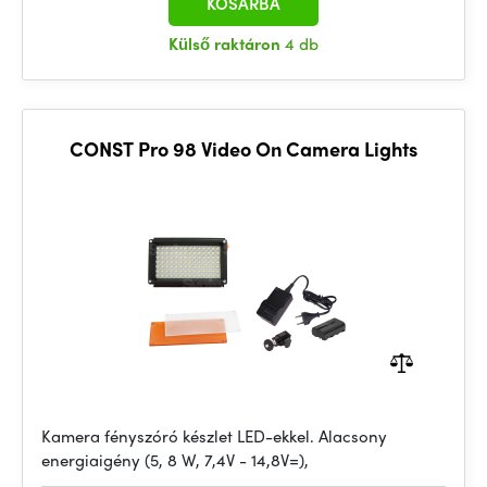
KOSÁRBA
Külső raktáron
4 db
CONST Pro 98 Video On Camera Lights
Kamera fényszóró készlet LED-ekkel. Alacsony
energiaigény (5, 8 W, 7,4V - 14,8V=),