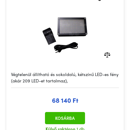
Végtelenül állítható és sokoldalú, kétszínű LED-es fény
(akár 209 LED-et tartalmaz),
68 140 Ft
KOSÁRBA
Külső raktáron
1 db