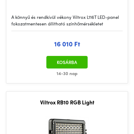
A könnyű és rendkívül vékony Viltrox L116T LED-panel
fokozatmentesen állítható színhőmérsékletet
16 010 Ft
KOSÁRBA
14-30 nap
Viltrox RB10 RGB Light