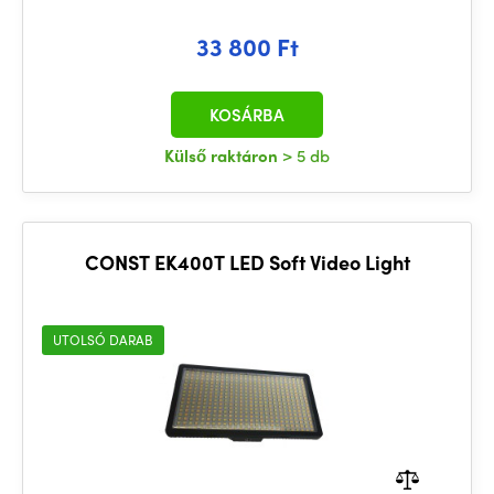
33 800 Ft
KOSÁRBA
Külső raktáron
> 5 db
CONST EK400T LED Soft Video Light
UTOLSÓ DARAB