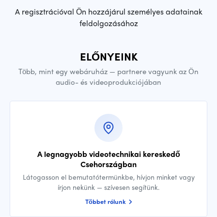
A regisztrációval Ön hozzájárul személyes adatainak
feldolgozásához
ELŐNYEINK
Több, mint egy webáruház — partnere vagyunk az Ön
audio- és videoprodukciójában
A legnagyobb videotechnikai kereskedő
Csehországban
Látogasson el bemutatótermünkbe, hívjon minket vagy
írjon nekünk — szívesen segítünk.
Többet rólunk