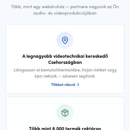
Több, mint egy webáruház — partnere vagyunk az Ön
audio- és videoprodukciójában
A legnagyobb videotechnikai kereskedő
Csehországban
Látogasson el bemutatótermünkbe, hívjon minket vagy
írjon nekünk — szívesen segítünk.
Többet rólunk
Több mint 8 000 termék raktáron