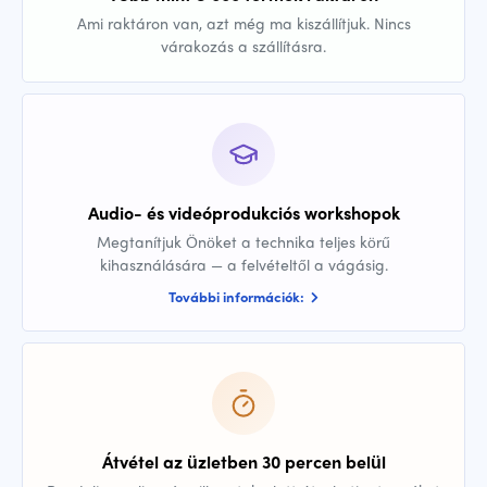
Ami raktáron van, azt még ma kiszállítjuk. Nincs
várakozás a szállításra.
Audio- és videóprodukciós workshopok
Megtanítjuk Önöket a technika teljes körű
kihasználására — a felvételtől a vágásig.
További információk:
Átvétel az üzletben 30 percen belül