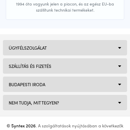
1994 óta vagyunk jelen a piacon, és az egész EU-ba
szállítunk technikai termékeket.
ÜGYFÉLSZOLGÁLAT
SZÁLLÍTÁS ÉS FIZETÉS
BUDAPESTI IRODA
NEM TUDJA, MIT TEGYEN?
© Syntex 2026
. A szolgáltatások nyújtásában a következők