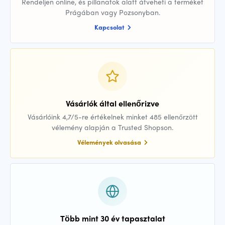
Rendeljen online, és pillanatok alatt átveheti a terméket
Prágában vagy Pozsonyban.
Kapcsolat
Vásárlók által ellenőrizve
Vásárlóink 4,7/5-re értékelnek minket 485 ellenőrzött
vélemény alapján a Trusted Shopson.
Vélemények olvasása
Több mint 30 év tapasztalat