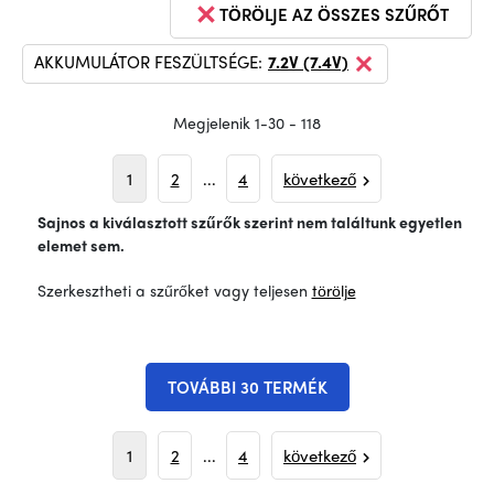
TÖRÖLJE AZ ÖSSZES SZŰRŐT
AKKUMULÁTOR FESZÜLTSÉGE:
7.2V (7.4V)
Megjelenik 1-30 - 118
1
2
...
4
következő
Sajnos a kiválasztott szűrők szerint nem találtunk egyetlen
elemet sem.
Szerkesztheti a szűrőket vagy teljesen
törölje
TOVÁBBI 30 TERMÉK
1
2
...
4
következő