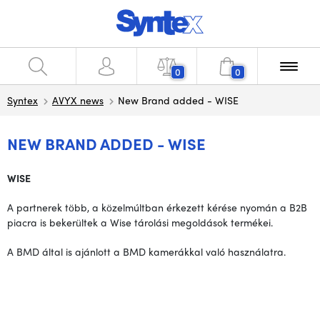
0
0
Syntex
AVYX news
New Brand added - WISE
NEW BRAND ADDED - WISE
WISE
A partnerek több, a közelmúltban érkezett kérése nyomán a B2B
piacra is bekerültek a Wise tárolási megoldások termékei.
A BMD által is ajánlott a BMD kamerákkal való használatra.