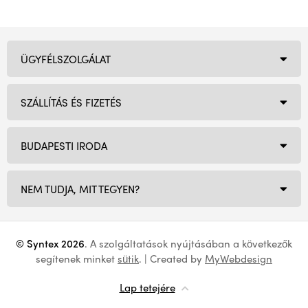
ÜGYFÉLSZOLGÁLAT
SZÁLLÍTÁS ÉS FIZETÉS
BUDAPESTI IRODA
NEM TUDJA, MIT TEGYEN?
© Syntex 2026
. A szolgáltatások nyújtásában a következők
segítenek minket
sütik
. | Created by
MyWebdesign
Lap tetejére