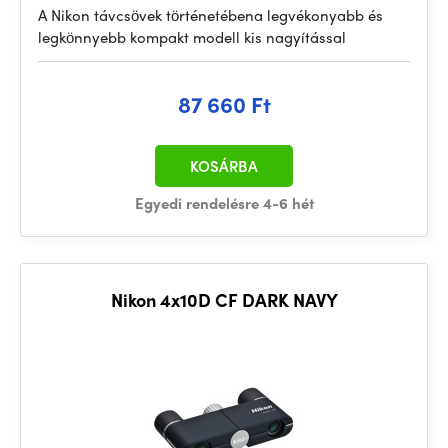
A Nikon távcsövek történetébena legvékonyabb és
legkönnyebb kompakt modell kis nagyítással
87 660 Ft
KOSÁRBA
Egyedi rendelésre 4-6 hét
Nikon 4x10D CF DARK NAVY