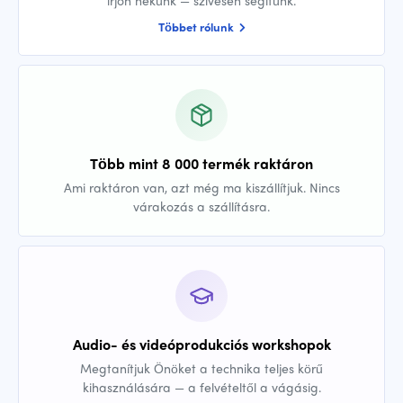
írjon nekünk — szívesen segítünk.
Többet rólunk
Több mint 8 000 termék raktáron
Ami raktáron van, azt még ma kiszállítjuk. Nincs
várakozás a szállításra.
Audio- és videóprodukciós workshopok
Megtanítjuk Önöket a technika teljes körű
kihasználására — a felvételtől a vágásig.