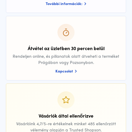
További információk:
Átvétel az üzletben 30 percen belül
Rendeljen online, és pillanatok alatt átveheti a terméket
Prágában vagy Pozsonyban.
Kapcsolat
Vásárlók által ellenőrizve
Vásárlóink 4,7/5-re értékelnek minket 485 ellenőrzött
vélemény alapján a Trusted Shopson.