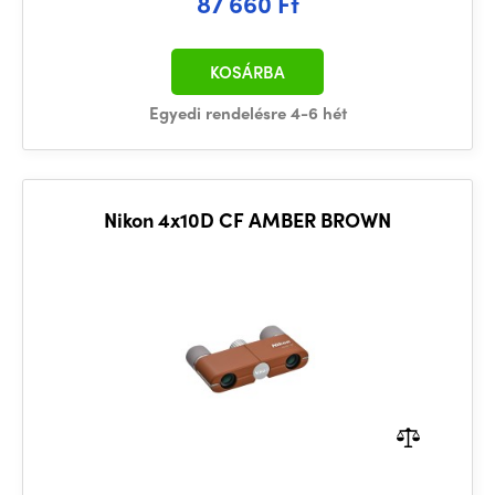
87 660 Ft
KOSÁRBA
Egyedi rendelésre 4-6 hét
Nikon 4x10D CF AMBER BROWN