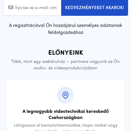
KEDVEZMÉNYEKET AKAROK!
A regisztrációval Ön hozzájárul személyes adatainak
feldolgozásához
ELŐNYEINK
Több, mint egy webáruház — partnere vagyunk az Ön
audio- és videoprodukciójában
A legnagyobb videotechnikai kereskedő
Csehországban
Látogasson el bemutatótermünkbe, hívjon minket vagy