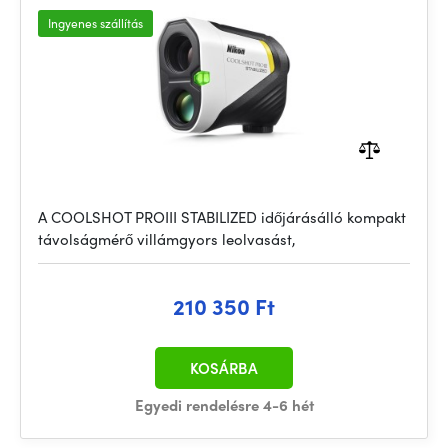
Ingyenes szállítás
A COOLSHOT PROIII STABILIZED időjárásálló kompakt
távolságmérő villámgyors leolvasást,
210 350 Ft
KOSÁRBA
Egyedi rendelésre 4-6 hét