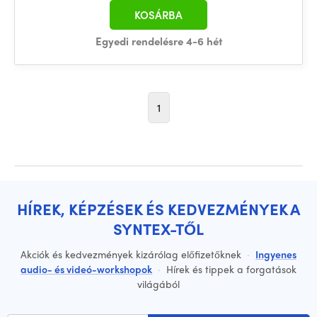
KOSÁRBA
Egyedi rendelésre 4-6 hét
1
HÍREK, KÉPZÉSEK ÉS KEDVEZMÉNYEK A
SYNTEX-TŐL
Akciók és kedvezmények kizárólag előfizetőknek
·
Ingyenes
audio- és videó-workshopok
·
Hírek és tippek a forgatások
világából