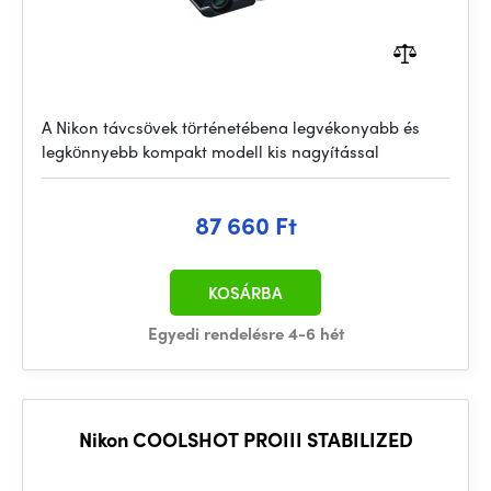
A Nikon távcsövek történetébena legvékonyabb és
legkönnyebb kompakt modell kis nagyítással
87 660 Ft
KOSÁRBA
Egyedi rendelésre 4-6 hét
Nikon COOLSHOT PROIII STABILIZED