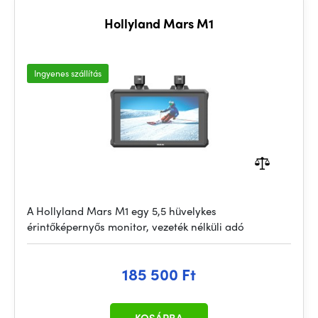
Hollyland Mars M1
Ingyenes szállítás
A Hollyland Mars M1 egy 5,5 hüvelykes
érintőképernyős monitor, vezeték nélküli adó
185 500 Ft