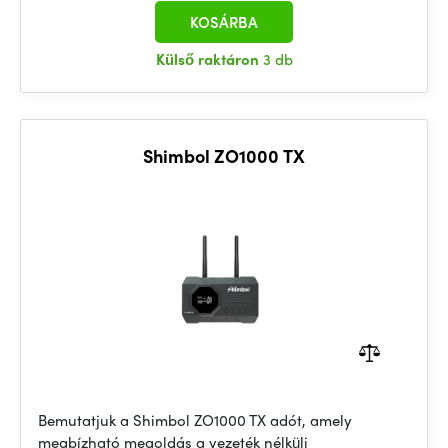
KOSÁRBA
Külső raktáron
3 db
Shimbol ZO1000 TX
Bemutatjuk a Shimbol ZO1000 TX adót, amely
megbízható megoldás a vezeték nélküli