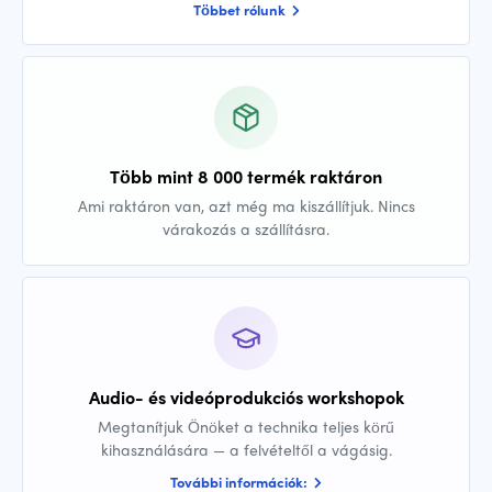
Többet rólunk
Több mint 8 000 termék raktáron
Ami raktáron van, azt még ma kiszállítjuk. Nincs
várakozás a szállításra.
Audio- és videóprodukciós workshopok
Megtanítjuk Önöket a technika teljes körű
kihasználására — a felvételtől a vágásig.
További információk: