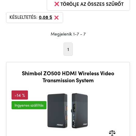
TÖRÖLJE AZ ÖSSZES SZŰRŐT
KÉSLELTETÉS:
0,08 S
Megjelenik 1-7 - 7
1
Shimbol ZO500 HDMI Wireless Video
Transmission System
-14 %
Ingyenes szállítás