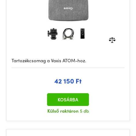
Tartozékcsomag a Vaxis ATOM-hoz.
42 150 Ft
KOSÁRBA
Külső raktáron
5 db