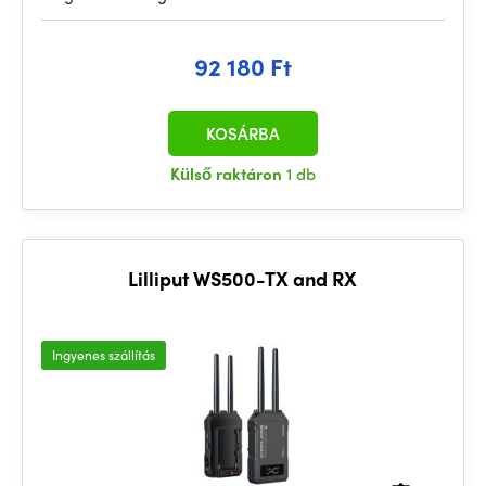
92 180 Ft
KOSÁRBA
Külső raktáron
1 db
Lilliput WS500-TX and RX
Ingyenes szállítás