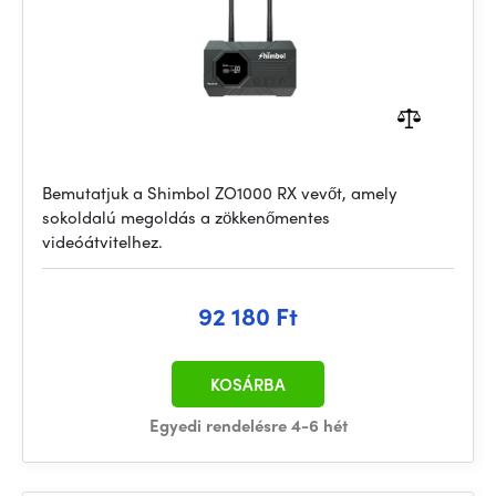
Bemutatjuk a Shimbol ZO1000 RX vevőt, amely
sokoldalú megoldás a zökkenőmentes
videóátvitelhez.
92 180 Ft
KOSÁRBA
Egyedi rendelésre 4-6 hét