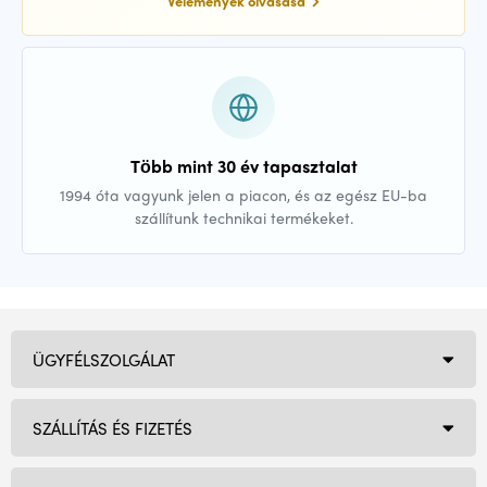
Vélemények olvasása
Több mint 30 év tapasztalat
1994 óta vagyunk jelen a piacon, és az egész EU-ba
szállítunk technikai termékeket.
ÜGYFÉLSZOLGÁLAT
SZÁLLÍTÁS ÉS FIZETÉS