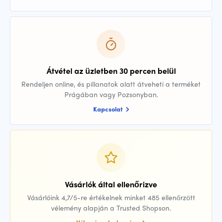
Átvétel az üzletben 30 percen belül
Rendeljen online, és pillanatok alatt átveheti a terméket
Prágában vagy Pozsonyban.
Kapcsolat
Vásárlók által ellenőrizve
Vásárlóink 4,7/5-re értékelnek minket 485 ellenőrzött
vélemény alapján a Trusted Shopson.