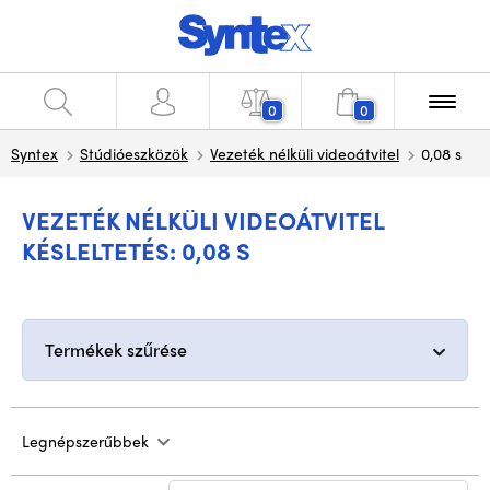
0
0
Syntex
Stúdióeszközök
Vezeték nélküli videoátvitel
0,08 s
VEZETÉK NÉLKÜLI VIDEOÁTVITEL
KÉSLELTETÉS: 0,08 S
Termékek szűrése
Legnépszerűbbek