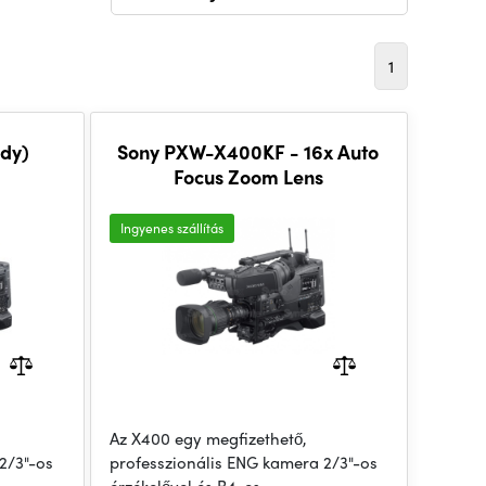
1
dy)
Sony PXW-X400KF - 16x Auto
Focus Zoom Lens
Ingyenes szállítás
Az X400 egy megfizethető,
2/3"-os
professzionális ENG kamera 2/3"-os