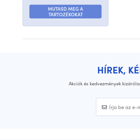
MUTASD MEG A
TARTOZÉKOKAT
HÍREK, K
Akciók és kedvezmények kizáróla