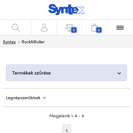
0
0
Syntex
RockNRoller
Termékek szűrése
Legnépszerűbbek
Megjelenik 1-9 - 9
1