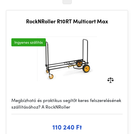
RockNRoller R10RT Multicart Max
Ingyenes szállítás
Megbízható és praktikus segítőt keres felszerelésének
szállításához? A RockNRoller
110 240 Ft