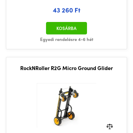
43 260 Ft
KOSÁRBA
Egyedi rendelésre 4-6 hét
RockNRoller R2G Micro Ground Glider