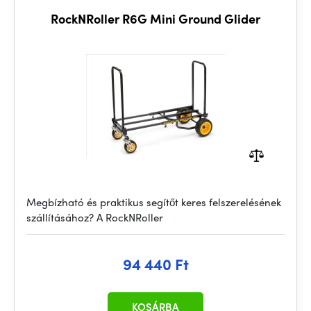
RockNRoller R6G Mini Ground Glider
Megbízható és praktikus segítőt keres felszerelésének
szállításához? A RockNRoller
94 440 Ft
KOSÁRBA