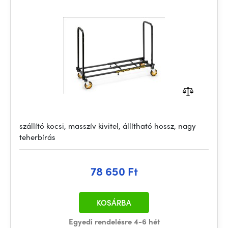
szállító kocsi, masszív kivitel, állítható hossz, nagy
teherbírás
78 650 Ft
KOSÁRBA
Egyedi rendelésre 4-6 hét