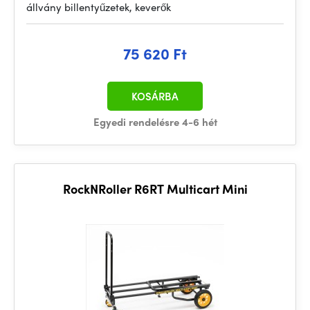
állvány billentyűzetek, keverők
75 620 Ft
KOSÁRBA
Egyedi rendelésre 4-6 hét
RockNRoller R6RT Multicart Mini