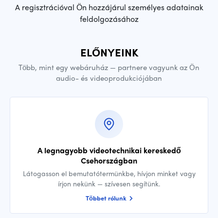
A regisztrációval Ön hozzájárul személyes adatainak
feldolgozásához
ELŐNYEINK
Több, mint egy webáruház — partnere vagyunk az Ön
audio- és videoprodukciójában
A legnagyobb videotechnikai kereskedő
Csehországban
Látogasson el bemutatótermünkbe, hívjon minket vagy
írjon nekünk — szívesen segítünk.
Többet rólunk