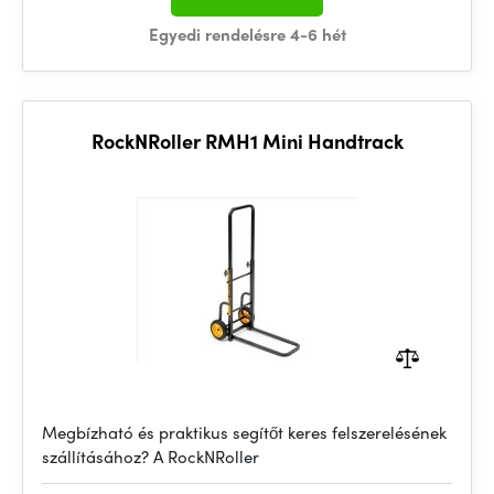
Egyedi rendelésre 4-6 hét
RockNRoller RMH1 Mini Handtrack
Megbízható és praktikus segítőt keres felszerelésének
szállításához? A RockNRoller