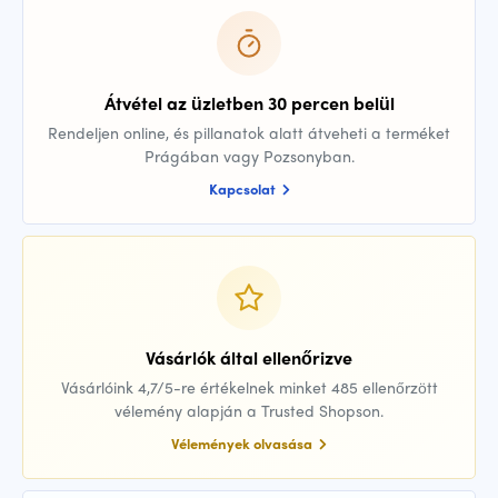
Átvétel az üzletben 30 percen belül
Rendeljen online, és pillanatok alatt átveheti a terméket
Prágában vagy Pozsonyban.
Kapcsolat
Vásárlók által ellenőrizve
Vásárlóink 4,7/5-re értékelnek minket 485 ellenőrzött
vélemény alapján a Trusted Shopson.
Vélemények olvasása