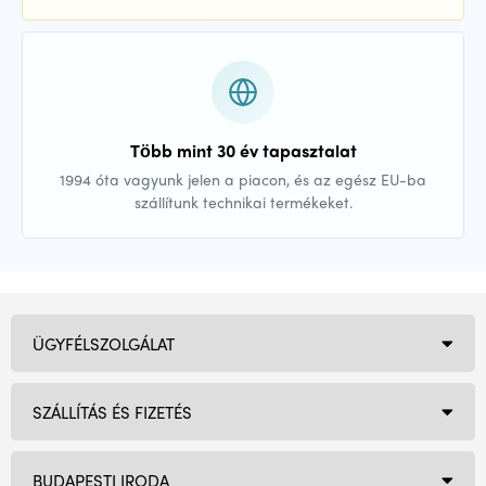
Több mint 30 év tapasztalat
1994 óta vagyunk jelen a piacon, és az egész EU-ba
szállítunk technikai termékeket.
ÜGYFÉLSZOLGÁLAT
SZÁLLÍTÁS ÉS FIZETÉS
BUDAPESTI IRODA