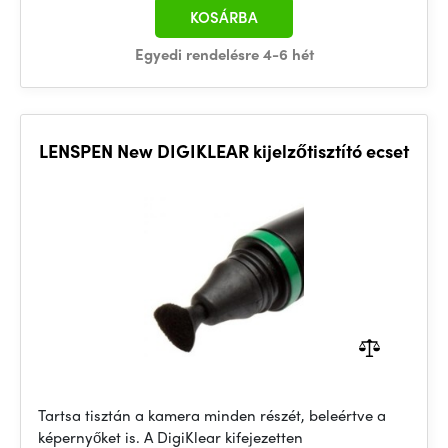
KOSÁRBA
Egyedi rendelésre 4-6 hét
LENSPEN New DIGIKLEAR kijelzőtisztító ecset
Tartsa tisztán a kamera minden részét, beleértve a
képernyőket is. A DigiKlear kifejezetten