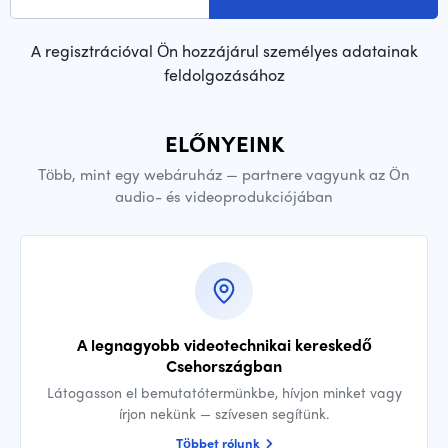
A regisztrációval Ön hozzájárul személyes adatainak
feldolgozásához
ELŐNYEINK
Több, mint egy webáruház — partnere vagyunk az Ön
audio- és videoprodukciójában
A legnagyobb videotechnikai kereskedő
Csehországban
Látogasson el bemutatótermünkbe, hívjon minket vagy
írjon nekünk — szívesen segítünk.
Többet rólunk