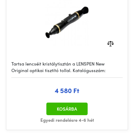
Tartsa lencséit kristálytisztán a LENSPEN New
Original optikai tisztító tollal. Katalógusszám:
4 580 Ft
KOSÁRBA
Egyedi rendelésre 4-6 hét