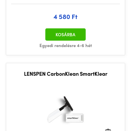
4 580 Ft
KOSÁRBA
Egyedi rendelésre 4-6 hét
LENSPEN CarbonKlean SmartKlear