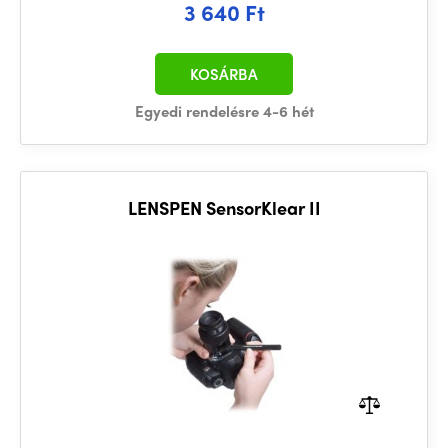
3 640 Ft
KOSÁRBA
Egyedi rendelésre 4-6 hét
LENSPEN SensorKlear II