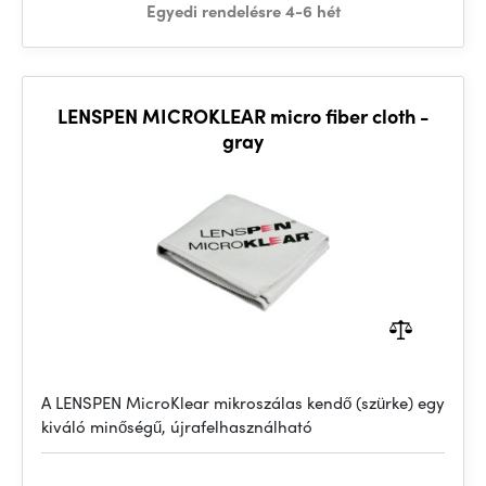
Egyedi rendelésre 4-6 hét
LENSPEN MICROKLEAR micro fiber cloth -
gray
A LENSPEN MicroKlear mikroszálas kendő (szürke) egy
kiváló minőségű, újrafelhasználható