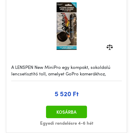
A LENSPEN New MiniPro egy kompakt, sokoldalú
lencsetisztító toll, amelyet GoPro kamerákhoz,
5 520 Ft
KOSÁRBA
Egyedi rendelésre 4-6 hét