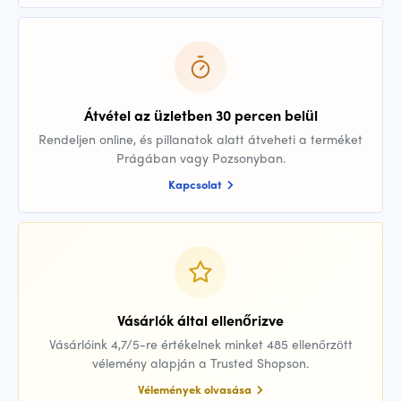
Átvétel az üzletben 30 percen belül
Rendeljen online, és pillanatok alatt átveheti a terméket
Prágában vagy Pozsonyban.
Kapcsolat
Vásárlók által ellenőrizve
Vásárlóink 4,7/5-re értékelnek minket 485 ellenőrzött
vélemény alapján a Trusted Shopson.
Vélemények olvasása