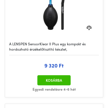
A LENSPEN SensorKlear II Plus egy kompakt és
hordozható érzékelőtisztító készlet,
9 320 Ft
KOSÁRBA
Egyedi rendelésre 4-6 hét