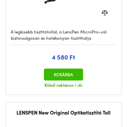
A legkisebb tisztítótollal, a LensPen MicroPro-val
biztonságosan és hatékonyan tisztíthatja
4 580 Ft
KOSÁRBA
Külső raktáron
1 db
LENSPEN New Original Optikatisztító Toll