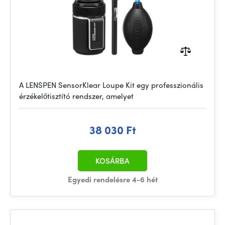
A LENSPEN SensorKlear Loupe Kit egy professzionális
érzékelőtisztító rendszer, amelyet
38 030 Ft
KOSÁRBA
Egyedi rendelésre 4-6 hét