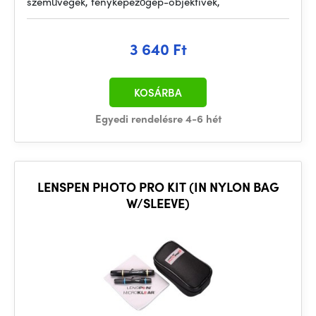
szemüvegek, fényképezőgép-objektívek,
3 640 Ft
KOSÁRBA
Egyedi rendelésre 4-6 hét
LENSPEN PHOTO PRO KIT (IN NYLON BAG
W/SLEEVE)