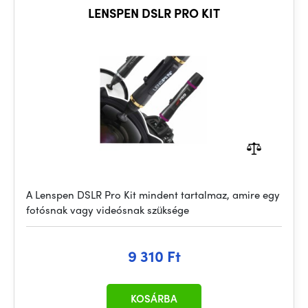
LENSPEN DSLR PRO KIT
A Lenspen DSLR Pro Kit mindent tartalmaz, amire egy
fotósnak vagy videósnak szüksége
9 310 Ft
KOSÁRBA