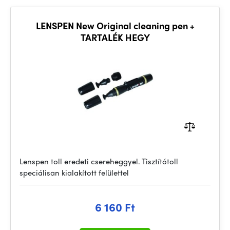
LENSPEN New Original cleaning pen +
TARTALÉK HEGY
Lenspen toll eredeti csereheggyel. Tisztítótoll
speciálisan kialakított felülettel
6 160 Ft