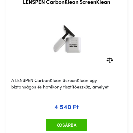
LENSPEN CarbonKlean ScreenKlean
A LENSPEN CarbonKlean ScreenKlean egy
biztonságos és hatékony tisztítóeszköz, amelyet
4 540 Ft
KOSÁRBA