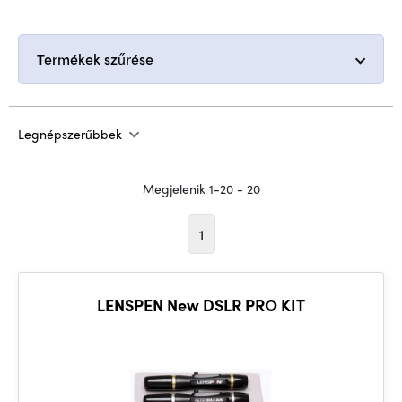
Termékek szűrése
Legnépszerűbbek
Megjelenik 1-20 - 20
1
LENSPEN New DSLR PRO KIT