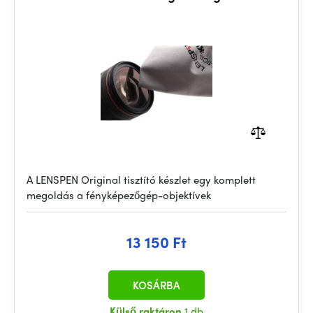
A LENSPEN Original tisztító készlet egy komplett
megoldás a fényképezőgép-objektívek
13 150 Ft
KOSÁRBA
Külső raktáron
1 db