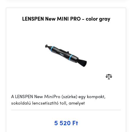
LENSPEN New MINI PRO - color gray
A LENSPEN New MiniPro (szürke) egy kompakt,
sokoldalú lencsetisztító toll, amelyet
5 520 Ft