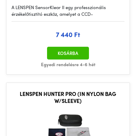
A LENSPEN SensorKlear II egy professzionális
érzékelőtisztító eszköz, amelyet a CCD-
7 440 Ft
KOSÁRBA
Egyedi rendelésre 4-6 hét
LENSPEN HUNTER PRO (IN NYLON BAG
W/SLEEVE)