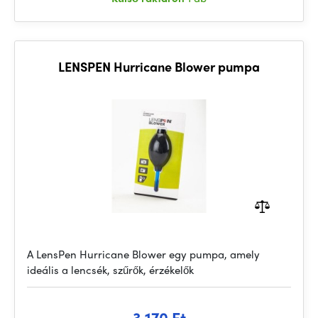
LENSPEN Hurricane Blower pumpa
A LensPen Hurricane Blower egy pumpa, amely
ideális a lencsék, szűrők, érzékelők
3 170 Ft