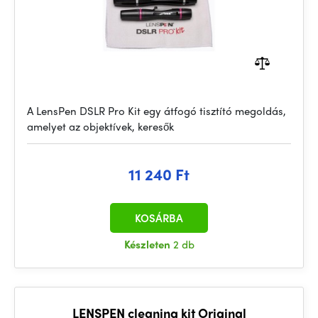
A LensPen DSLR Pro Kit egy átfogó tisztító megoldás,
amelyet az objektívek, keresők
11 240 Ft
KOSÁRBA
Készleten
2 db
LENSPEN cleaning kit Original