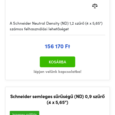
A Schneider Neutral Density (ND) 1,2 szűrő (4 x 5,65")
számos felhasználási lehetőséget
156 170 Ft
KOSÁRBA
lépjen velünk kapcsolatba!
Schneider semleges sűrűségű (ND) 0,9 szűrő
(4 x 5,65")
Ingyenes szállítás