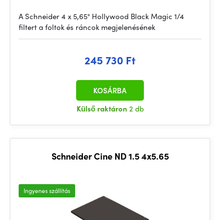
A Schneider 4 x 5,65" Hollywood Black Magic 1/4
filtert a foltok és ráncok megjelenésének
245 730 Ft
KOSÁRBA
Külső raktáron
2 db
Schneider Cine ND 1.5 4x5.65
Ingyenes szállítás