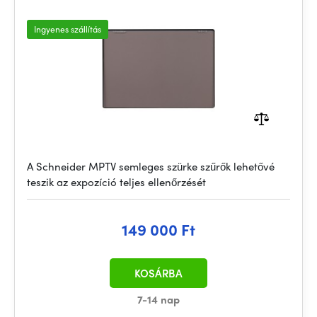
Ingyenes szállítás
A Schneider MPTV semleges szürke szűrők lehetővé
teszik az expozíció teljes ellenőrzését
149 000 Ft
KOSÁRBA
7-14 nap