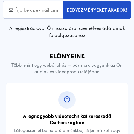
KEDVEZMÉNYEKET AKAROK!
A regisztrációval Ön hozzájárul személyes adatainak
feldolgozásához
ELŐNYEINK
Több, mint egy webáruház — partnere vagyunk az Ön
audio- és videoprodukciójában
A legnagyobb videotechnikai kereskedő
Csehországban
Látogasson el bemutatótermünkbe, hívjon minket vagy