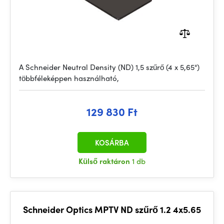
A Schneider Neutral Density (ND) 1,5 szűrő (4 x 5,65")
többféleképpen használható,
129 830 Ft
KOSÁRBA
Külső raktáron
1 db
Schneider Optics MPTV ND szűrő 1.2 4x5.65