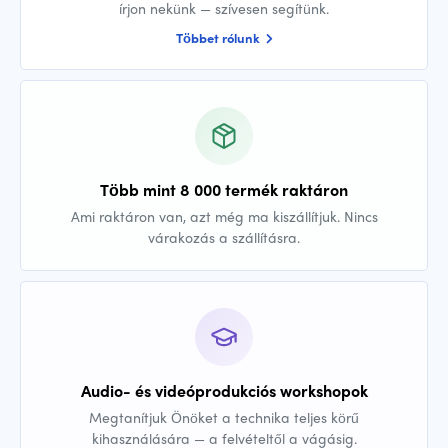
írjon nekünk — szívesen segítünk.
Többet rólunk
Több mint 8 000 termék raktáron
Ami raktáron van, azt még ma kiszállítjuk. Nincs
várakozás a szállításra.
Audio- és videóprodukciós workshopok
Megtanítjuk Önöket a technika teljes körű
kihasználására — a felvételtől a vágásig.