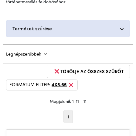
történetmesélés feldobásához.
Termékek szűrése
Legnépszerűbbek
TÖRÖLJE AZ ÖSSZES SZŰRŐT
FORMÁTUM FILTER:
4X5.65
Megjelenik 1-11 - 11
1