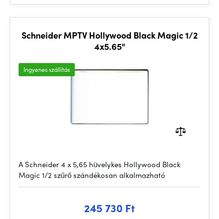
Schneider MPTV Hollywood Black Magic 1/2
4x5.65"
Ingyenes szállítás
A Schneider 4 x 5,65 hüvelykes Hollywood Black
Magic 1/2 szűrő szándékosan alkalmazható
245 730 Ft