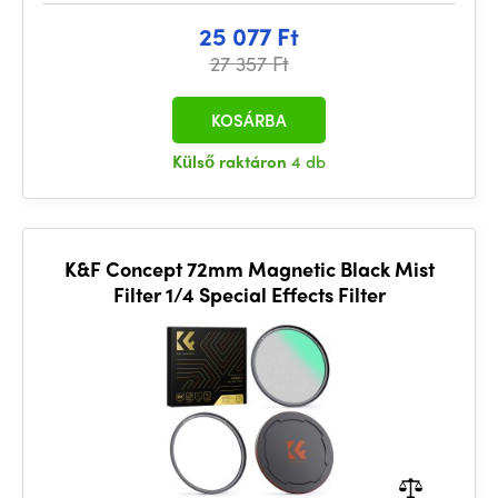
25 077 Ft
27 357 Ft
KOSÁRBA
Külső raktáron
4 db
K&F Concept 72mm Magnetic Black Mist
Filter 1/4 Special Effects Filter