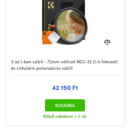
3 az 1-ben szűrő - 72mm változó ND2-32 (1-5 fokozat)
és cirkuláris polarizációs szűrő
42 150 Ft
KOSÁRBA
Külső raktáron
> 5 db