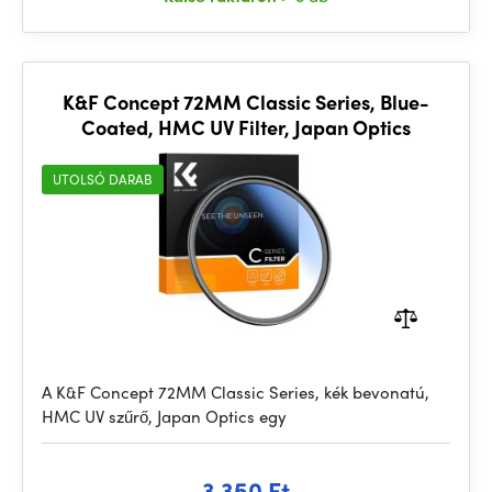
K&F Concept 72MM Classic Series, Blue-
Coated, HMC UV Filter, Japan Optics
UTOLSÓ DARAB
A K&F Concept 72MM Classic Series, kék bevonatú,
HMC UV szűrő, Japan Optics egy
3 350 Ft