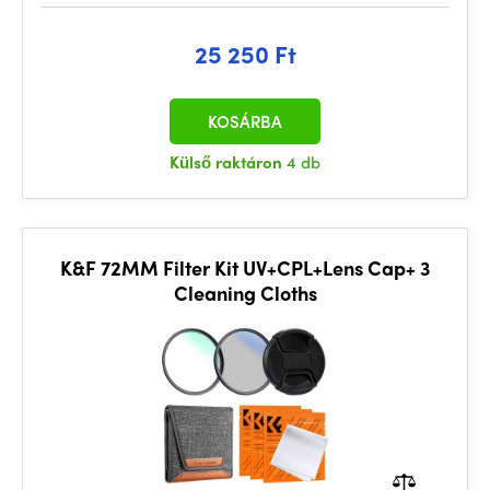
25 250 Ft
KOSÁRBA
Külső raktáron
4 db
K&F 72MM Filter Kit UV+CPL+Lens Cap+ 3
Cleaning Cloths