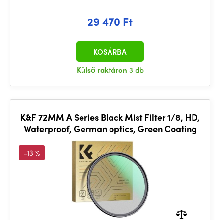
29 470 Ft
KOSÁRBA
Külső raktáron
3 db
K&F 72MM A Series Black Mist Filter 1/8, HD,
Waterproof, German optics, Green Coating
-13 %