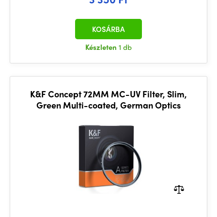
KOSÁRBA
Készleten
1 db
K&F Concept 72MM MC-UV Filter, Slim,
Green Multi-coated, German Optics