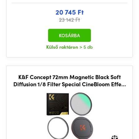
20 745 Ft
23 142 Ft
KOSÁRBA
Külső raktáron
> 5 db
K&F Concept 72mm Magnetic Black Soft
Diffusion 1/8 Filter Special CineBloom Effect
- Nano X Series