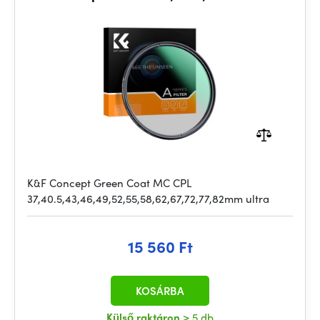
K&F Concept Green Coat MC CPL
37,40.5,43,46,49,52,55,58,62,67,72,77,82mm ultra
15 560 Ft
KOSÁRBA
Külső raktáron
> 5 db