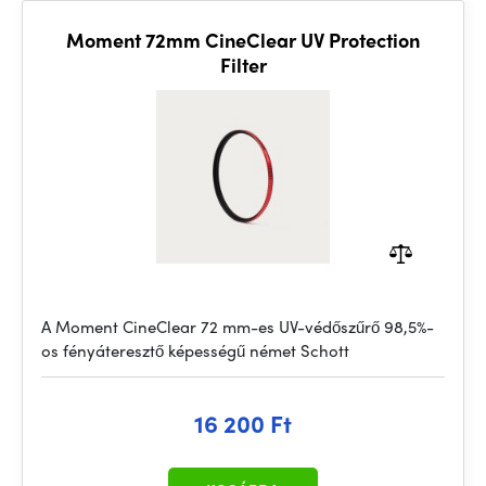
Moment 72mm CineClear UV Protection
Filter
A Moment CineClear 72 mm-es UV-védőszűrő 98,5%-
os fényáteresztő képességű német Schott
16 200 Ft