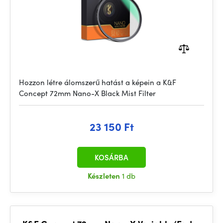
Hozzon létre álomszerű hatást a képein a K&F
Concept 72mm Nano-X Black Mist Filter
23 150 Ft
KOSÁRBA
Készleten
1 db