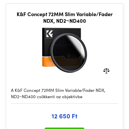
K&F Concept 72MM Slim Variable/Fader
NDX, ND2~ND400
A K&F Concept 72MM Slim Variable/Fader NDX,
ND2~ND400 csökkenti az objektívbe
12 650 Ft