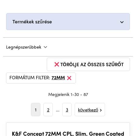
Termékek szűrése
Legnépszerűbbek
TÖRÖLJE AZ ÖSSZES SZŰRŐT
FORMÁTUM FILTER:
72MM
Megjelenik 1-30 - 87
1
2
...
3
következő
K&F Concept 72MM CPL, Slim, Green Coated