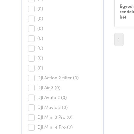
Egyedi
(0)
rendel
hét
(0)
(0)
(0)
1
(0)
(0)
(0)
DJI Action 2 filter
(0)
DJI Air 3
(0)
DJI Avata 2
(0)
DJI Mavic 3
(0)
DJI Mini 3 Pro
(0)
DJI Mini 4 Pro
(0)