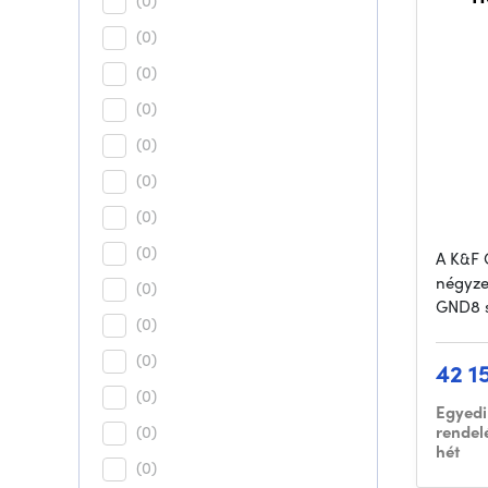
(0)
(0)
(0)
(0)
(0)
(0)
(0)
(0)
A K&F 
négyze
(0)
GND8 s
(0)
(0)
42 1
(0)
Egyedi
(0)
rendel
hét
(0)