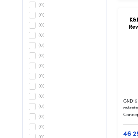
(0)
(0)
K&
(0)
Rev
(0)
(0)
(0)
(0)
(0)
(0)
(0)
GND16 
(0)
mérete
Conce
(0)
(0)
46 2
(0)