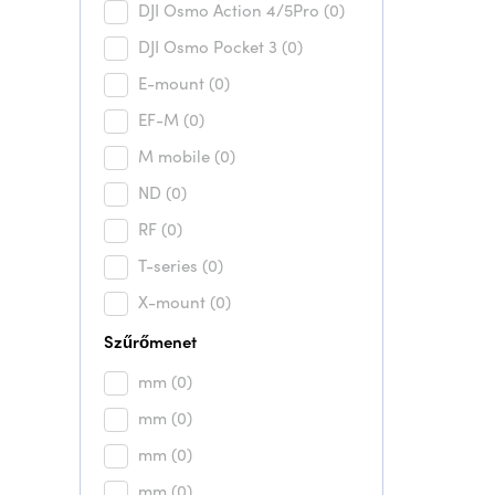
DJI Osmo Action 4/5Pro
(0)
DJI Osmo Pocket 3
(0)
E-mount
(0)
EF-M
(0)
M mobile
(0)
ND
(0)
RF
(0)
T-series
(0)
X-mount
(0)
Szűrőmenet
mm
(0)
mm
(0)
mm
(0)
mm
(0)