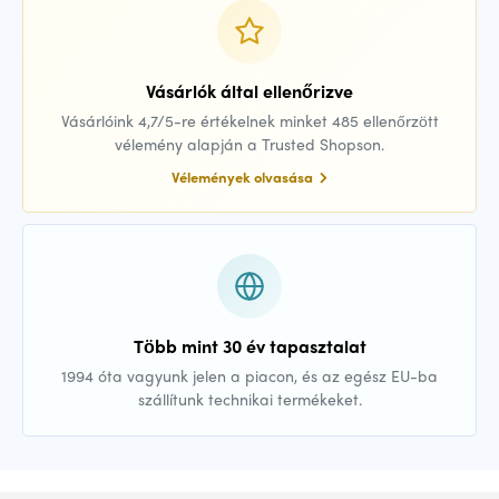
Vásárlók által ellenőrizve
Vásárlóink 4,7/5-re értékelnek minket 485 ellenőrzött
vélemény alapján a Trusted Shopson.
Vélemények olvasása
Több mint 30 év tapasztalat
1994 óta vagyunk jelen a piacon, és az egész EU-ba
szállítunk technikai termékeket.