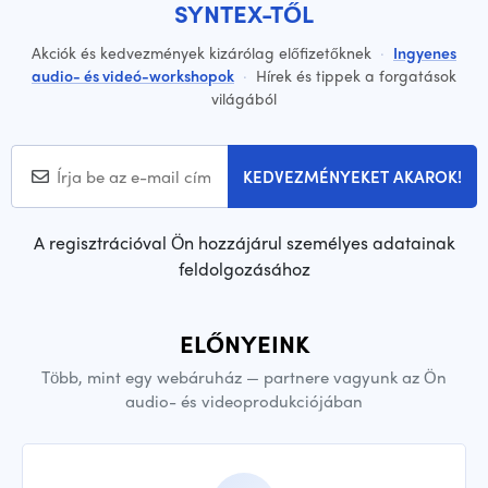
SYNTEX-TŐL
Akciók és kedvezmények kizárólag előfizetőknek
·
Ingyenes
audio- és videó-workshopok
·
Hírek és tippek a forgatások
világából
KEDVEZMÉNYEKET AKAROK!
A regisztrációval Ön hozzájárul személyes adatainak
feldolgozásához
ELŐNYEINK
Több, mint egy webáruház — partnere vagyunk az Ön
audio- és videoprodukciójában