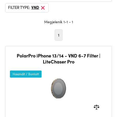
FILTER TYPE:
VND
Megjelenik 1-1 - 1
1
PolarPro iPhone 13/14 - VND 6-7 Filter |
LiteChaser Pro
Használt / Bontott