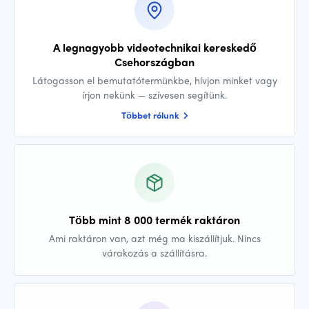
A legnagyobb videotechnikai kereskedő
Csehországban
Látogasson el bemutatótermünkbe, hívjon minket vagy
írjon nekünk — szívesen segítünk.
Többet rólunk
Több mint 8 000 termék raktáron
Ami raktáron van, azt még ma kiszállítjuk. Nincs
várakozás a szállításra.