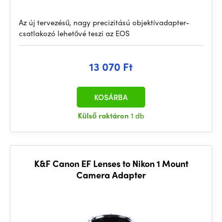
Az új tervezésű, nagy precizitású objektívadapter-
csatlakozó lehetővé teszi az EOS
13 070 Ft
KOSÁRBA
Külső raktáron
1 db
K&F Canon EF Lenses to Nikon 1 Mount
Camera Adapter