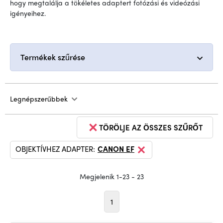
hogy megtalálja a tökéletes adaptert fotózási és videózási
igényeihez.
Termékek szűrése
Legnépszerűbbek
TÖRÖLJE AZ ÖSSZES SZŰRŐT
OBJEKTÍVHEZ ADAPTER:
CANON EF
Megjelenik 1-23 - 23
1