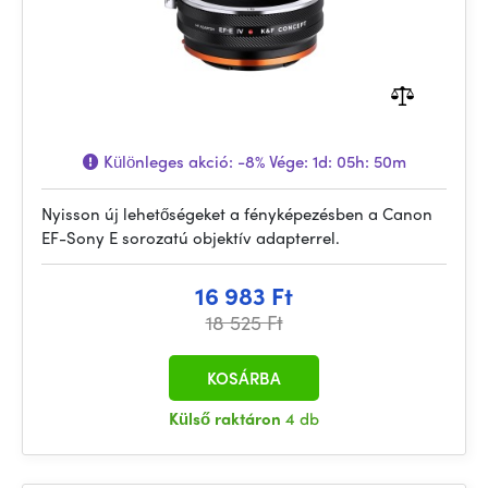
Különleges akció:
-8%
Vége:
1d: 05h: 50m
Nyisson új lehetőségeket a fényképezésben a Canon
EF-Sony E sorozatú objektív adapterrel.
16 983 Ft
18 525 Ft
KOSÁRBA
Külső raktáron
4 db