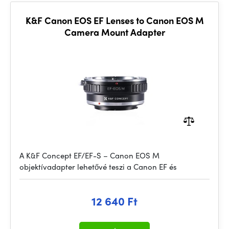
K&F Canon EOS EF Lenses to Canon EOS M
Camera Mount Adapter
A K&F Concept EF/EF-S – Canon EOS M
objektívadapter lehetővé teszi a Canon EF és
12 640 Ft