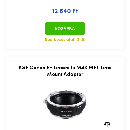
12 640 Ft
KOSÁRBA
Beérkezés alatt
3 db
K&F Canon EF Lenses to M43 MFT Lens
Mount Adapter