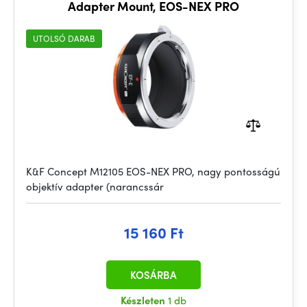
Adapter Mount, EOS-NEX PRO
UTOLSÓ DARAB
K&F Concept M12105 EOS-NEX PRO, nagy pontosságú
objektív adapter (narancssár
15 160 Ft
KOSÁRBA
Készleten
1 db