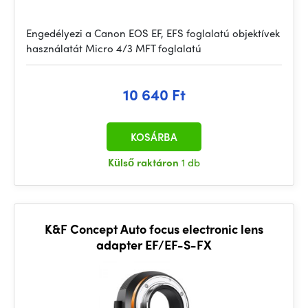
Engedélyezi a Canon EOS EF, EFS foglalatú objektívek
használatát Micro 4/3 MFT foglalatú
10 640 Ft
KOSÁRBA
Külső raktáron
1 db
K&F Concept Auto focus electronic lens
adapter EF/EF-S-FX