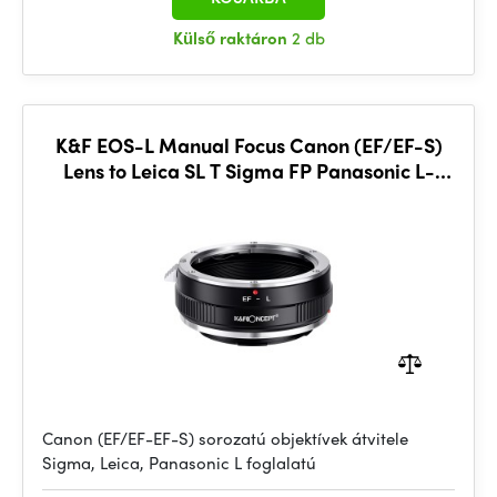
Külső raktáron
2 db
K&F EOS-L Manual Focus Canon (EF/EF-S)
Lens to Leica SL T Sigma FP Panasonic L-
mount Mount Adapter
Canon (EF/EF-EF-S) sorozatú objektívek átvitele
Sigma, Leica, Panasonic L foglalatú