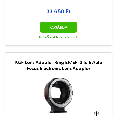
33 680 Ft
KOSÁRBA
Külső raktáron
> 5 db
K&F Lens Adapter Ring EF/EF-S to E Auto
Focus Electronic Lens Adapter