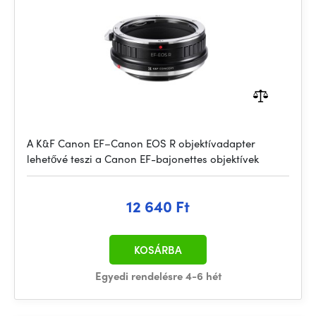
A K&F Canon EF–Canon EOS R objektívadapter
lehetővé teszi a Canon EF-bajonettes objektívek
12 640 Ft
KOSÁRBA
Egyedi rendelésre 4-6 hét