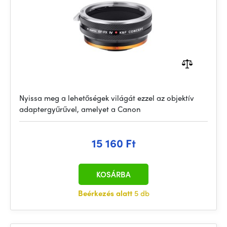
Nyissa meg a lehetőségek világát ezzel az objektív
adaptergyűrűvel, amelyet a Canon
15 160 Ft
KOSÁRBA
Beérkezés alatt
5 db