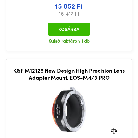
15 052 Ft
16 417 Ft
KOSÁRBA
Külső raktáron
1 db
K&F M12125 New Design High Precision Lens
Adapter Mount, EOS-M4/3 PRO