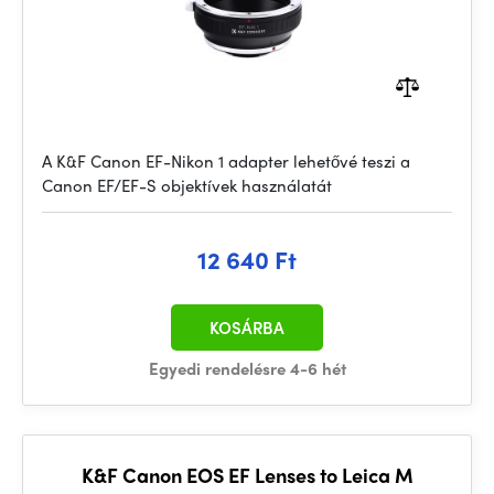
A K&F Canon EF-Nikon 1 adapter lehetővé teszi a
Canon EF/EF-S objektívek használatát
12 640 Ft
KOSÁRBA
Egyedi rendelésre 4-6 hét
K&F Canon EOS EF Lenses to Leica M