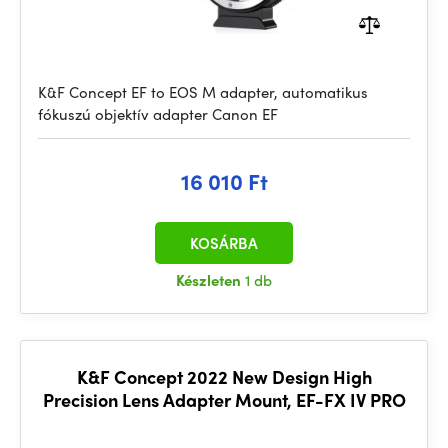
K&F Concept EF to EOS M adapter, automatikus
fókuszú objektív adapter Canon EF
16 010 Ft
KOSÁRBA
Készleten
1 db
K&F Concept 2022 New Design High
Precision Lens Adapter Mount, EF-FX IV PRO