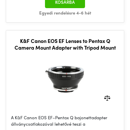
KOSÁRBA
Egyedi rendelésre 4-6 hét
K&F Canon EOS EF Lenses to Pentax Q
Camera Mount Adapter with Tripod Mount
A K&F Canon EOS EF–Pentax Q bajonettadapter
állványcsatlakozóval lehetővé teszi a