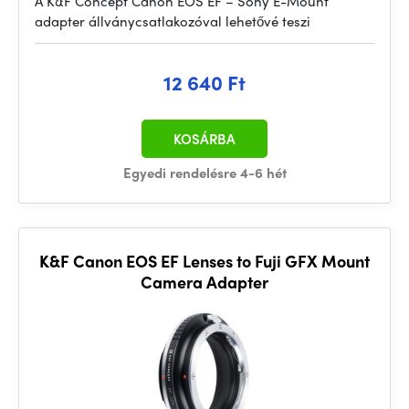
A K&F Concept Canon EOS EF – Sony E-Mount
adapter állványcsatlakozóval lehetővé teszi
12 640 Ft
KOSÁRBA
Egyedi rendelésre 4-6 hét
K&F Canon EOS EF Lenses to Fuji GFX Mount
Camera Adapter