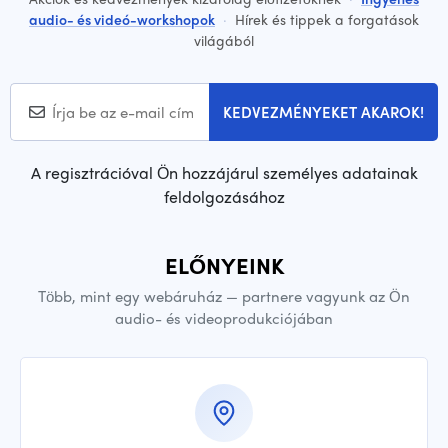
audio- és videó-workshopok
·
Hírek és tippek a forgatások
világából
KEDVEZMÉNYEKET AKAROK!
A regisztrációval Ön hozzájárul személyes adatainak
feldolgozásához
ELŐNYEINK
Több, mint egy webáruház — partnere vagyunk az Ön
audio- és videoprodukciójában