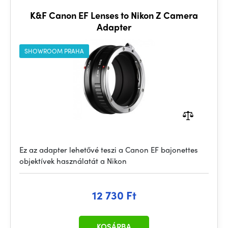
K&F Canon EF Lenses to Nikon Z Camera
Adapter
SHOWROOM PRAHA
Ez az adapter lehetővé teszi a Canon EF bajonettes
objektívek használatát a Nikon
12 730 Ft
KOSÁRBA