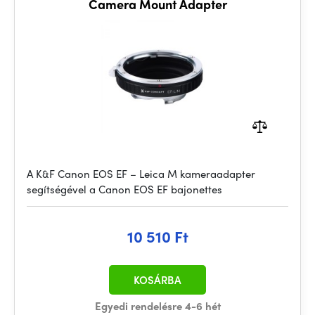
Camera Mount Adapter
A K&F Canon EOS EF – Leica M kameraadapter
segítségével a Canon EOS EF bajonettes
10 510 Ft
KOSÁRBA
Egyedi rendelésre 4-6 hét