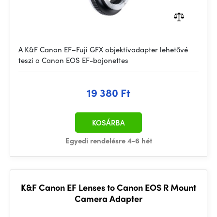
A K&F Canon EF–Fuji GFX objektívadapter lehetővé
teszi a Canon EOS EF-bajonettes
19 380 Ft
KOSÁRBA
Egyedi rendelésre 4-6 hét
K&F Canon EF Lenses to Canon EOS R Mount
Camera Adapter