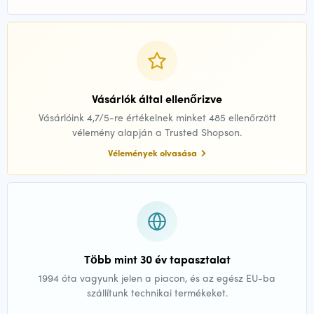
Vásárlók által ellenőrizve
Vásárlóink 4,7/5-re értékelnek minket 485 ellenőrzött
vélemény alapján a Trusted Shopson.
Vélemények olvasása
Több mint 30 év tapasztalat
1994 óta vagyunk jelen a piacon, és az egész EU-ba
szállítunk technikai termékeket.