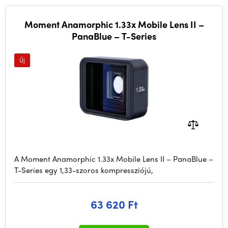
Moment Anamorphic 1.33x Mobile Lens II –
PanaBlue – T-Series
Új
A Moment Anamorphic 1.33x Mobile Lens II – PanaBlue –
T-Series egy 1,33-szoros kompressziójú,
63 620 Ft