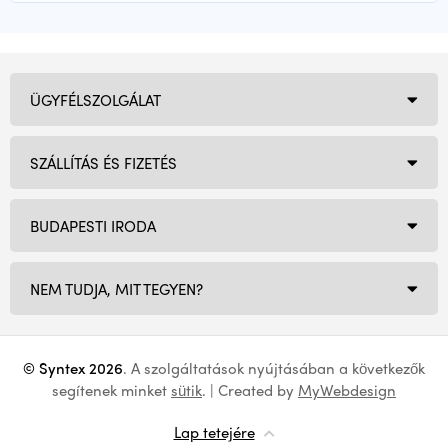
ÜGYFÉLSZOLGÁLAT
SZÁLLÍTÁS ÉS FIZETÉS
BUDAPESTI IRODA
NEM TUDJA, MIT TEGYEN?
© Syntex 2026
. A szolgáltatások nyújtásában a következők
segítenek minket
sütik
. | Created by
MyWebdesign
Lap tetejére