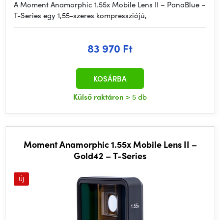
A Moment Anamorphic 1.55x Mobile Lens II – PanaBlue –
T-Series egy 1,55-szeres kompressziójú,
83 970 Ft
KOSÁRBA
Külső raktáron
> 5 db
Moment Anamorphic 1.55x Mobile Lens II –
Gold42 – T-Series
Új