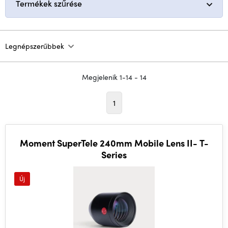
Termékek szűrése
Legnépszerűbbek
Megjelenik 1-14 - 14
1
Moment SuperTele 240mm Mobile Lens II- T-
Series
Új