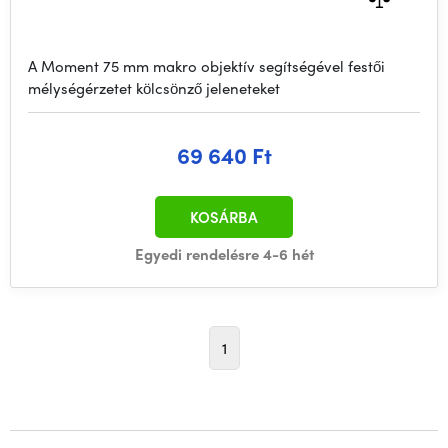
A Moment 75 mm makro objektív segítségével festői
mélységérzetet kölcsönző jeleneteket
69 640 Ft
KOSÁRBA
Egyedi rendelésre 4-6 hét
1