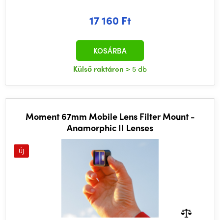
17 160 Ft
KOSÁRBA
Külső raktáron
> 5 db
Moment 67mm Mobile Lens Filter Mount -
Anamorphic II Lenses
Új