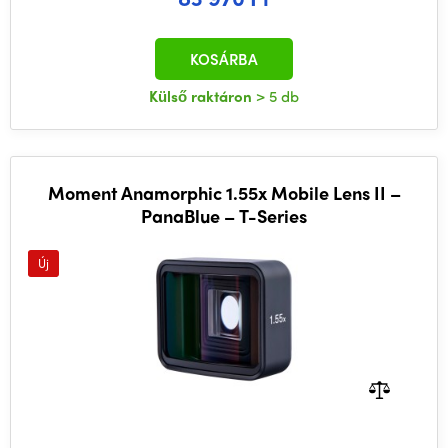
KOSÁRBA
Külső raktáron
> 5 db
Moment Anamorphic 1.55x Mobile Lens II –
PanaBlue – T-Series
Új