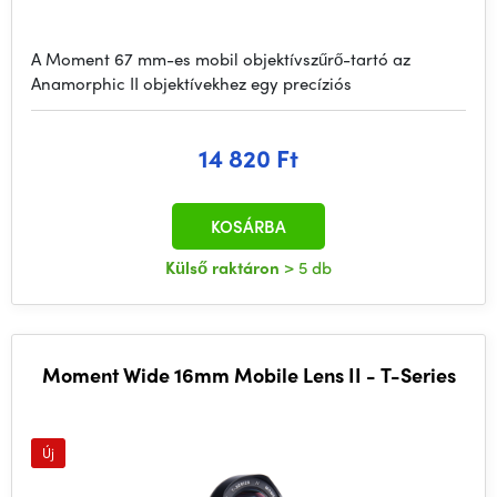
A Moment 67 mm-es mobil objektívszűrő-tartó az
Anamorphic II objektívekhez egy precíziós
14 820 Ft
KOSÁRBA
Külső raktáron
> 5 db
Moment Wide 16mm Mobile Lens II - T-Series
Új