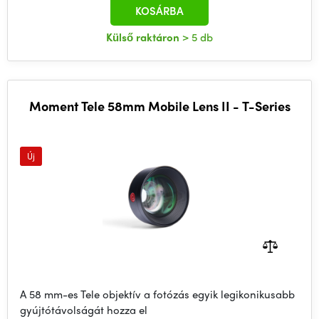
KOSÁRBA
Külső raktáron
> 5 db
Moment Tele 58mm Mobile Lens II - T-Series
Új
A 58 mm-es Tele objektív a fotózás egyik legikonikusabb
gyújtótávolságát hozza el