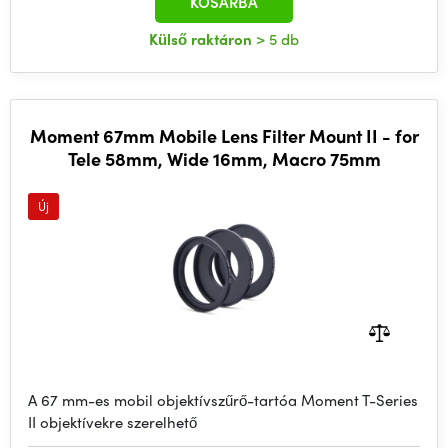
KOSÁRBA
Külső raktáron
> 5 db
Moment 67mm Mobile Lens Filter Mount II - for
Tele 58mm, Wide 16mm, Macro 75mm
Új
A 67 mm-es mobil objektívszűrő-tartóa Moment T-Series
II objektívekre szerelhető