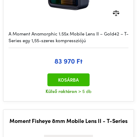
A Moment Anamorphic 1.55x Mobile Lens II – Gold42 – T-
Series egy 1,55-szeres kompressziójú
83 970 Ft
KOSÁRBA
Külső raktáron
> 5 db
Moment Fisheye 8mm Mobile Lens II - T-Series