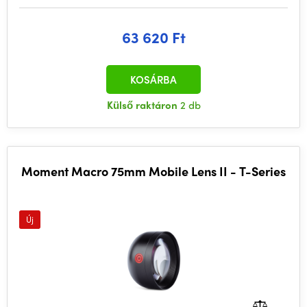
63 620 Ft
KOSÁRBA
Külső raktáron
2 db
Moment Macro 75mm Mobile Lens II - T-Series
Új