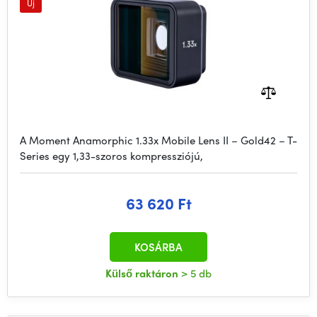
Új
A Moment Anamorphic 1.33x Mobile Lens II – Gold42 – T-
Series egy 1,33-szoros kompressziójú,
63 620 Ft
KOSÁRBA
Külső raktáron
> 5 db