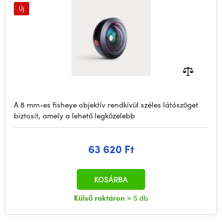
Új
A 8 mm-es fisheye objektív rendkívül széles látószöget
biztosít, amely a lehető legközelebb
63 620 Ft
KOSÁRBA
Külső raktáron
> 5 db