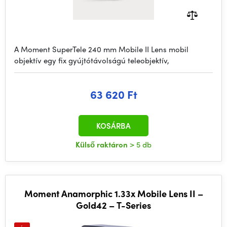
A Moment SuperTele 240 mm Mobile II Lens mobil
objektív egy fix gyújtótávolságú teleobjektív,
63 620 Ft
KOSÁRBA
Külső raktáron
> 5 db
Moment Anamorphic 1.33x Mobile Lens II –
Gold42 – T-Series