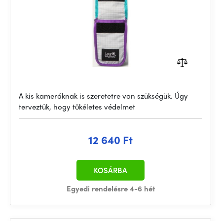
A kis kameráknak is szeretetre van szükségük. Úgy
terveztük, hogy tökéletes védelmet
12 640 Ft
KOSÁRBA
Egyedi rendelésre 4-6 hét