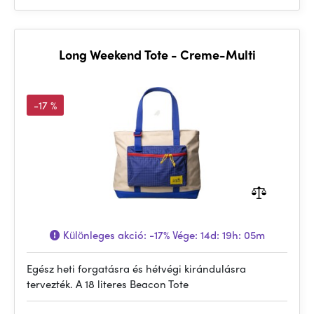
Long Weekend Tote - Creme-Multi
-17 %
Különleges akció:
-17%
Vége:
14d: 19h: 05m
Egész heti forgatásra és hétvégi kirándulásra
tervezték. A 18 literes Beacon Tote