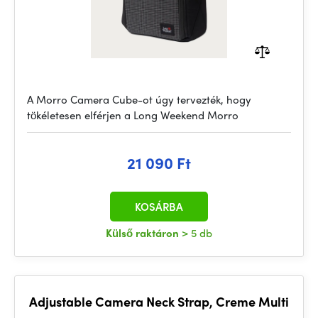
A Morro Camera Cube-ot úgy tervezték, hogy
tökéletesen elférjen a Long Weekend Morro
21 090 Ft
KOSÁRBA
Külső raktáron
> 5 db
Adjustable Camera Neck Strap, Creme Multi