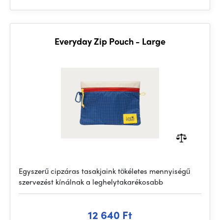
Everyday Zip Pouch - Large
Egyszerű cipzáras tasakjaink tökéletes mennyiségű
szervezést kínálnak a leghelytakarékosabb
12 640 Ft