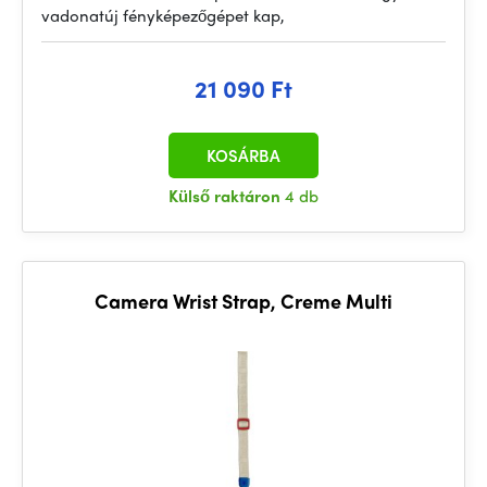
vadonatúj fényképezőgépet kap,
21 090 Ft
KOSÁRBA
Külső raktáron
4 db
Camera Wrist Strap, Creme Multi