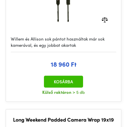
Willem és Allison sok pántot használtak már sok
kamerával, és egy jobbat akartak
18 960 Ft
KOSÁRBA
Külső raktáron
> 5 db
Long Weekend Padded Camera Wrap 19x19