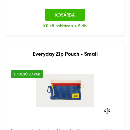
KOSÁRBA
Külső raktáron
> 5 db
Everyday Zip Pouch - Small
UTOLSÓ DARAB