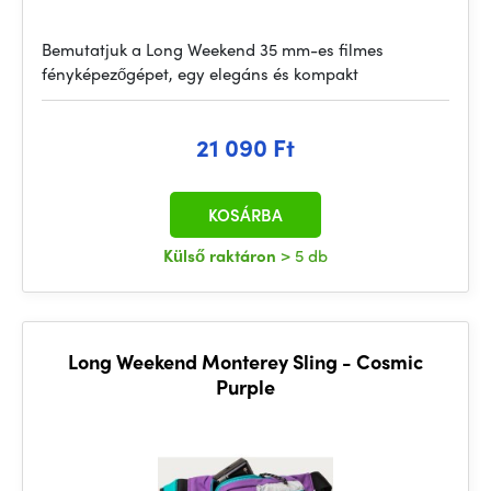
Bemutatjuk a Long Weekend 35 mm-es filmes
fényképezőgépet, egy elegáns és kompakt
21 090 Ft
KOSÁRBA
Külső raktáron
> 5 db
Long Weekend Monterey Sling - Cosmic
Purple