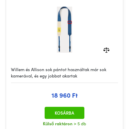
Willem és Allison sok pántot használtak már sok
kamerával, és egy jobbat akartak
18 960 Ft
KOSÁRBA
Külső raktáron
> 5 db