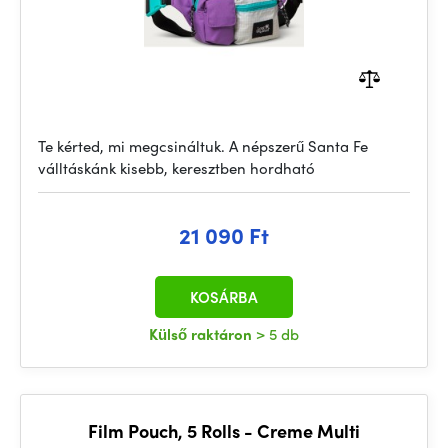
Te kérted, mi megcsináltuk. A népszerű Santa Fe
válltáskánk kisebb, keresztben hordható
21 090 Ft
KOSÁRBA
Külső raktáron
> 5 db
Film Pouch, 5 Rolls - Creme Multi