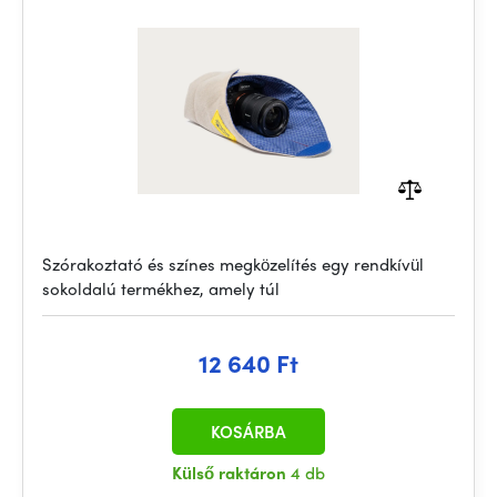
Szórakoztató és színes megközelítés egy rendkívül
sokoldalú termékhez, amely túl
12 640 Ft
KOSÁRBA
Külső raktáron
4 db