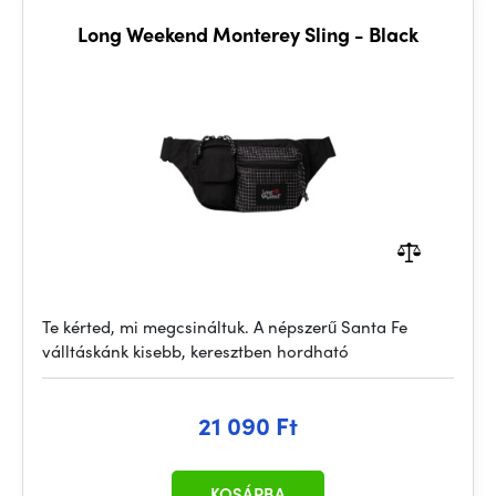
Long Weekend Monterey Sling - Black
Te kérted, mi megcsináltuk. A népszerű Santa Fe
válltáskánk kisebb, keresztben hordható
21 090 Ft
KOSÁRBA