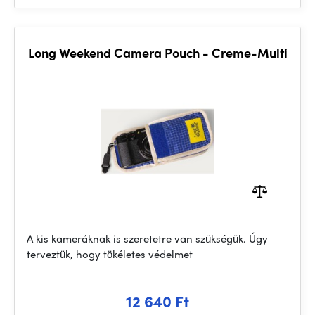
Long Weekend Camera Pouch - Creme-Multi
A kis kameráknak is szeretetre van szükségük. Úgy
terveztük, hogy tökéletes védelmet
12 640 Ft