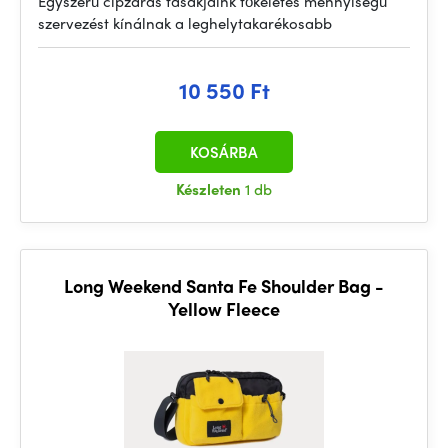
Egyszerű cipzáras tasakjaink tökéletes mennyiségű
szervezést kínálnak a leghelytakarékosabb
10 550 Ft
KOSÁRBA
Készleten
1 db
Long Weekend Santa Fe Shoulder Bag -
Yellow Fleece