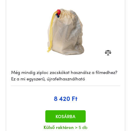
Még mindig ziploc zacskókat használsz a filmedhez?
Ez a mi egyszerű, újrafelhasználható
8 420 Ft
KOSÁRBA
Külső raktáron
> 5 db