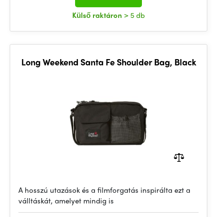
Külső raktáron
> 5 db
Long Weekend Santa Fe Shoulder Bag, Black
A hosszú utazások és a filmforgatás inspirálta ezt a
válltáskát, amelyet mindig is