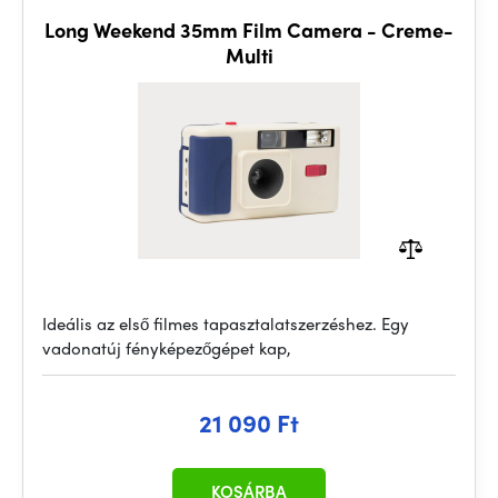
Long Weekend 35mm Film Camera - Creme-
Multi
Ideális az első filmes tapasztalatszerzéshez. Egy
vadonatúj fényképezőgépet kap,
21 090 Ft
KOSÁRBA