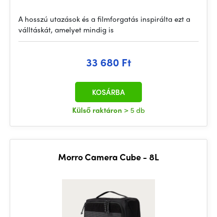
A hosszú utazások és a filmforgatás inspirálta ezt a
válltáskát, amelyet mindig is
33 680 Ft
KOSÁRBA
Külső raktáron
> 5 db
Morro Camera Cube - 8L