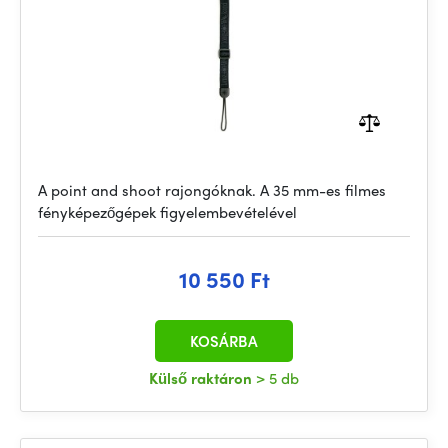
A point and shoot rajongóknak. A 35 mm-es filmes
fényképezőgépek figyelembevételével
10 550 Ft
KOSÁRBA
Külső raktáron
> 5 db