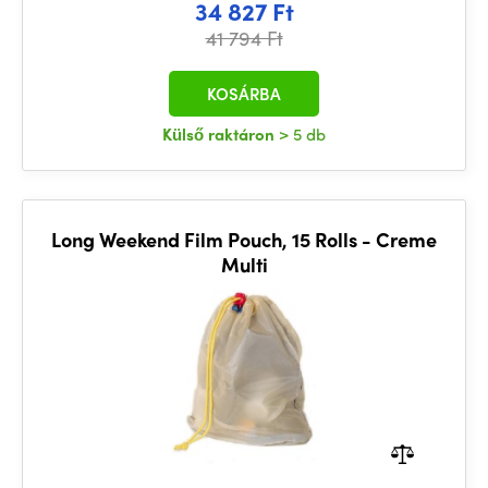
34 827 Ft
41 794 Ft
KOSÁRBA
Külső raktáron
> 5 db
Long Weekend Film Pouch, 15 Rolls - Creme
Multi