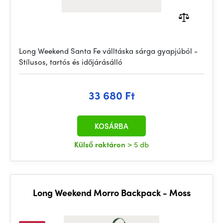
Long Weekend Santa Fe válltáska sárga gyapjúból -
Stílusos, tartós és időjárásálló
33 680 Ft
KOSÁRBA
Külső raktáron
> 5 db
Long Weekend Morro Backpack - Moss