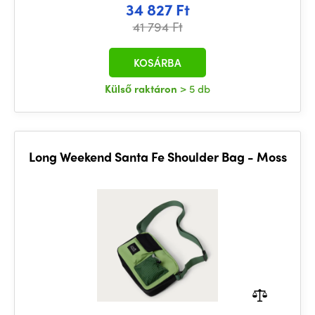
34 827 Ft
41 794 Ft
KOSÁRBA
Külső raktáron
> 5 db
Long Weekend Santa Fe Shoulder Bag - Moss