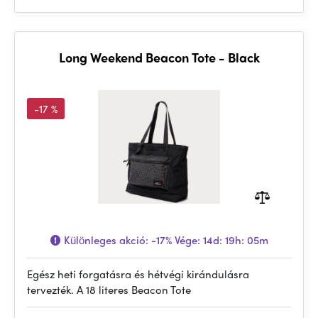
Long Weekend Beacon Tote - Black
-17 %
Különleges akció:
-17%
Vége:
14d: 19h: 05m
Egész heti forgatásra és hétvégi kirándulásra
tervezték. A 18 literes Beacon Tote