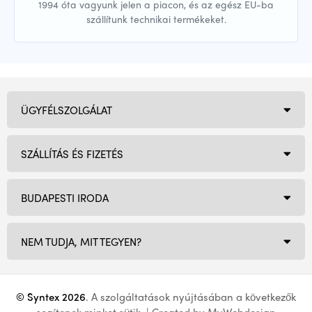
1994 óta vagyunk jelen a piacon, és az egész EU-ba
szállítunk technikai termékeket.
ÜGYFÉLSZOLGÁLAT
SZÁLLÍTÁS ÉS FIZETÉS
BUDAPESTI IRODA
NEM TUDJA, MIT TEGYEN?
© Syntex 2026
. A szolgáltatások nyújtásában a következők