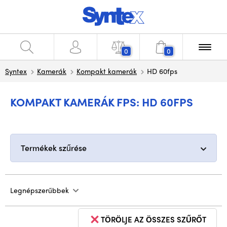
0
0
Syntex
Kamerák
Kompakt kamerák
HD 60fps
KOMPAKT KAMERÁK FPS: HD 60FPS
Termékek szűrése
Legnépszerűbbek
TÖRÖLJE AZ ÖSSZES SZŰRŐT