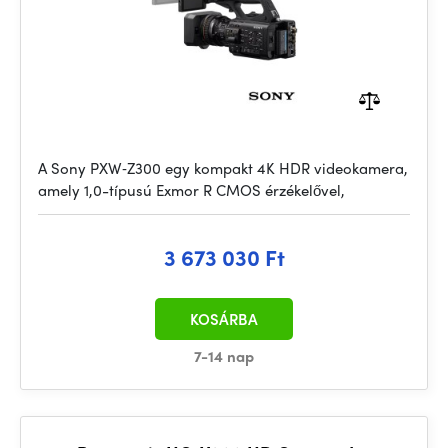
A Sony PXW‑Z300 egy kompakt 4K HDR videokamera,
amely 1,0-típusú Exmor R CMOS érzékelővel,
3 673 030 Ft
KOSÁRBA
7-14 nap