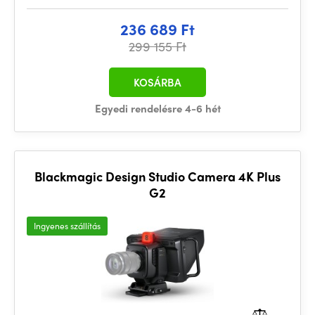
236 689 Ft
299 155 Ft
KOSÁRBA
Egyedi rendelésre 4-6 hét
Blackmagic Design Studio Camera 4K Plus
G2
Ingyenes szállítás