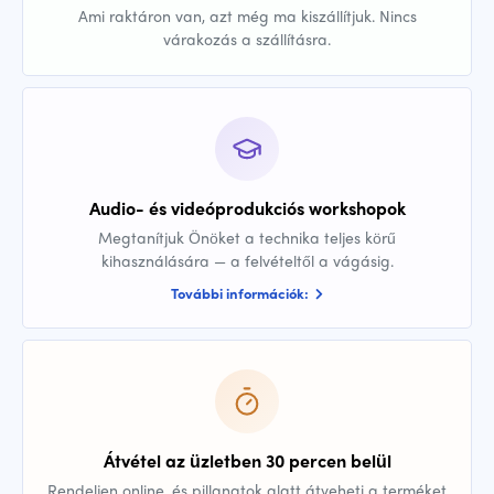
Ami raktáron van, azt még ma kiszállítjuk. Nincs
várakozás a szállításra.
Audio- és videóprodukciós workshopok
Megtanítjuk Önöket a technika teljes körű
kihasználására — a felvételtől a vágásig.
További információk:
Átvétel az üzletben 30 percen belül
Rendeljen online, és pillanatok alatt átveheti a terméket