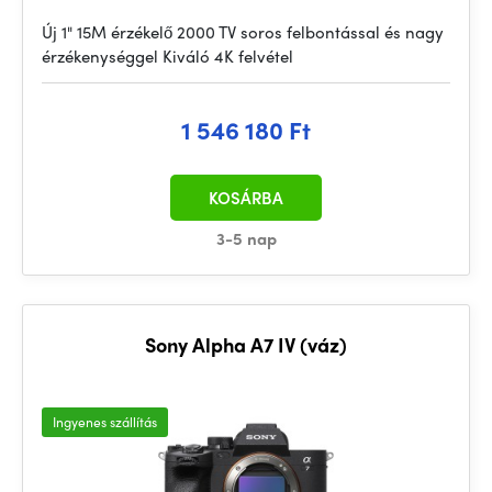
Új 1" 15M érzékelő 2000 TV soros felbontással és nagy
érzékenységgel Kiváló 4K felvétel
1 546 180 Ft
KOSÁRBA
3-5 nap
Sony Alpha A7 IV (váz)
Ingyenes szállítás