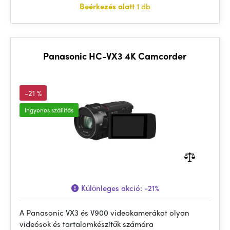
Beérkezés alatt
1 db
Panasonic HC-VX3 4K Camcorder
-21 %
Ingyenes szállítás
Különleges akció:
-21%
A Panasonic VX3 és V900 videokamerákat olyan
videósok és tartalomkészítők számára