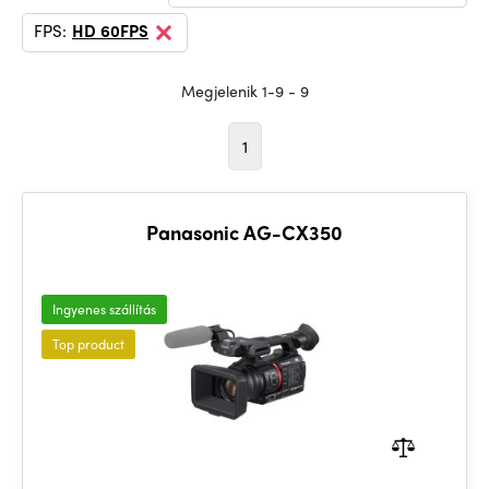
FPS:
HD 60FPS
Megjelenik 1-9 - 9
1
Panasonic AG-CX350
Ingyenes szállítás
Top product