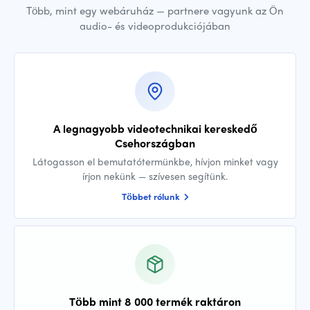
Több, mint egy webáruház — partnere vagyunk az Ön
audio- és videoprodukciójában
A legnagyobb videotechnikai kereskedő
Csehországban
Látogasson el bemutatótermünkbe, hívjon minket vagy
írjon nekünk — szívesen segítünk.
Többet rólunk
Több mint 8 000 termék raktáron