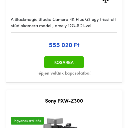
A Blackmagic Studio Camera 4K Plus G2 egy frissített
stúdiókamera modell, amely 12G-SDI-vel
555 020 Ft
KOSÁRBA
lépjen velünk kapcsolatba!
Sony PXW-Z300
Ingyenes szállítás