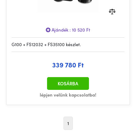
Ajándék : 10 520 Ft
G100 + FS12032 + FS35100 készlet.
339 780 Ft
KOSÁRBA
lépjen velünk kapcsolatba!
1