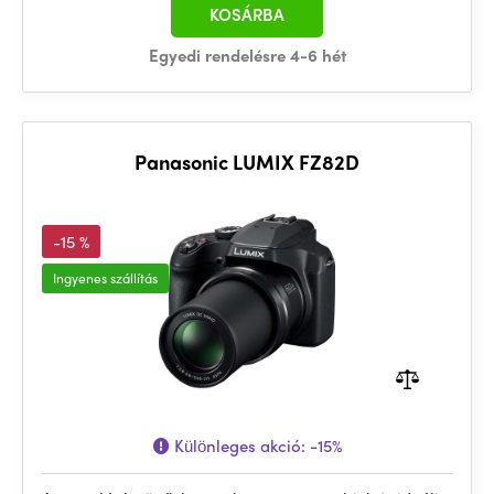
KOSÁRBA
Egyedi rendelésre 4-6 hét
Panasonic LUMIX FZ82D
-15 %
Ingyenes szállítás
Különleges akció:
-15%