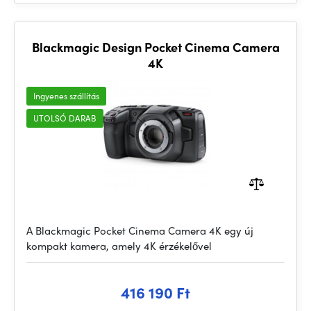
Blackmagic Design Pocket Cinema Camera
4K
Ingyenes szállítás
UTOLSÓ DARAB
A Blackmagic Pocket Cinema Camera 4K egy új
kompakt kamera, amely 4K érzékelővel
416 190 Ft