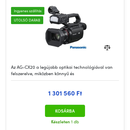
Ingyenes szállítás
UTOLSÓ DARAB
Az AG-CX20 a legújabb optikai technológiával van
felszerelve, miközben könnyű és
1 301 560 Ft
KOSÁRBA
Készleten
1 db