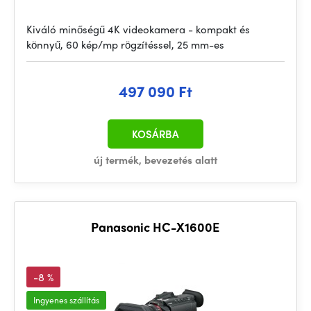
Kiváló minőségű 4K videokamera - kompakt és
könnyű, 60 kép/mp rögzítéssel, 25 mm-es
497 090 Ft
KOSÁRBA
új termék, bevezetés alatt
Panasonic HC-X1600E
-8 %
Ingyenes szállítás