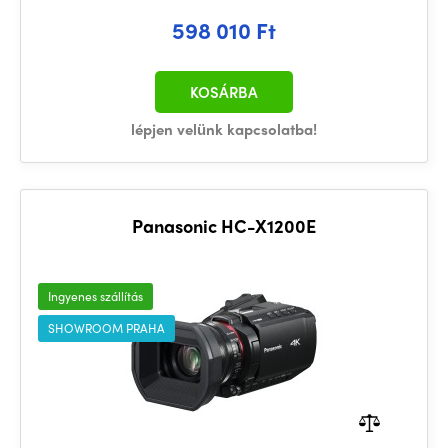
598 010 Ft
KOSÁRBA
lépjen velünk kapcsolatba!
Panasonic HC-X1200E
Ingyenes szállítás
SHOWROOM PRAHA