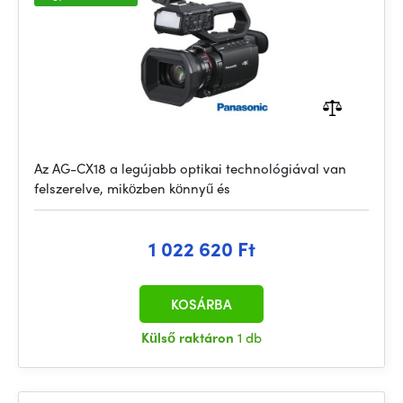
Az AG-CX18 a legújabb optikai technológiával van
felszerelve, miközben könnyű és
1 022 620 Ft
KOSÁRBA
Külső raktáron
1 db