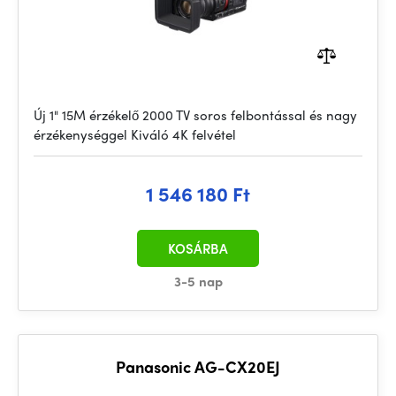
Új 1" 15M érzékelő 2000 TV soros felbontással és nagy
érzékenységgel Kiváló 4K felvétel
1 546 180 Ft
KOSÁRBA
3-5 nap
Panasonic AG-CX20EJ