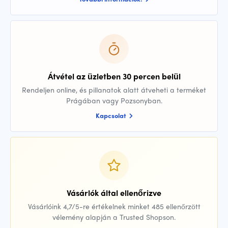
Átvétel az üzletben 30 percen belül
Rendeljen online, és pillanatok alatt átveheti a terméket
Prágában vagy Pozsonyban.
Kapcsolat
Vásárlók által ellenőrizve
Vásárlóink 4,7/5-re értékelnek minket 485 ellenőrzött
vélemény alapján a Trusted Shopson.