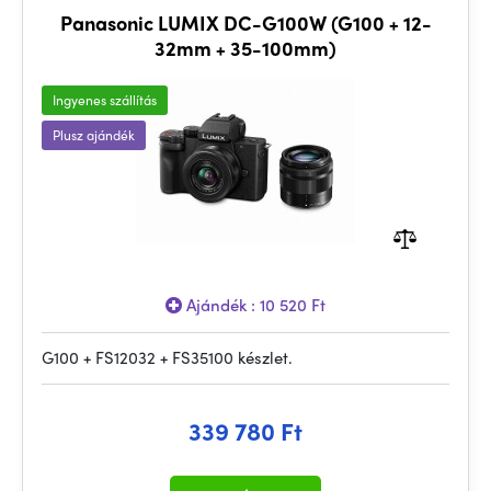
Panasonic LUMIX DC-G100W (G100 + 12-
32mm + 35-100mm)
Ingyenes szállítás
Plusz ajándék
Ajándék : 10 520 Ft
G100 + FS12032 + FS35100 készlet.
339 780 Ft