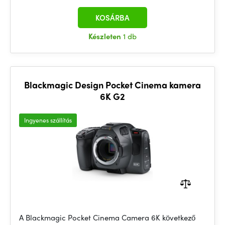
KOSÁRBA
Készleten
1 db
Blackmagic Design Pocket Cinema kamera
6K G2
Ingyenes szállítás
A Blackmagic Pocket Cinema Camera 6K következő