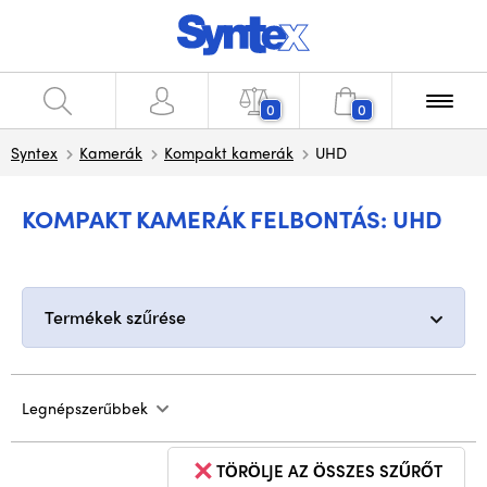
0
0
Syntex
Kamerák
Kompakt kamerák
UHD
KOMPAKT KAMERÁK FELBONTÁS: UHD
Termékek szűrése
Legnépszerűbbek
TÖRÖLJE AZ ÖSSZES SZŰRŐT