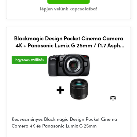
lépjen velünk kapcsolatba!
Blackmagic Design Pocket Cinema Camera
4K + Panasonic Lumix G 25mm / f1.7 Asph.
Bundle
Ingyenes szállítás
Kedvezményes Blackmagic Design Pocket Cinema
Camera 4K és Panasonic Lumix G 25mm