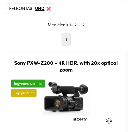
FELBONTÁS:
UHD
Megjelenik 1-12 - 12
1
Sony PXW-Z200 - 4K HDR. with 20x optical
zoom
Ingyenes szállítás
Top product