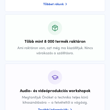
Többet rólunk
Több mint 8 000 termék raktáron
Ami raktáron van, azt még ma kiszállítjuk. Nincs
várakozás a szállításra.
Audio- és videóprodukciós workshopok
Megtanítjuk Önöket a technika teljes körű
kihasználására — a felvételtől a vágásig.
További információk: