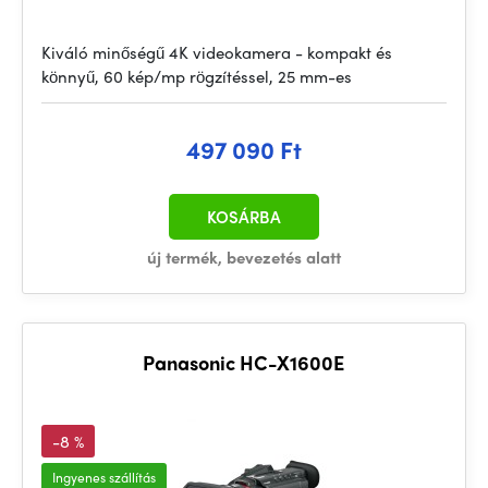
Kiváló minőségű 4K videokamera - kompakt és
könnyű, 60 kép/mp rögzítéssel, 25 mm-es
497 090 Ft
KOSÁRBA
új termék, bevezetés alatt
Panasonic HC-X1600E
-8 %
Ingyenes szállítás