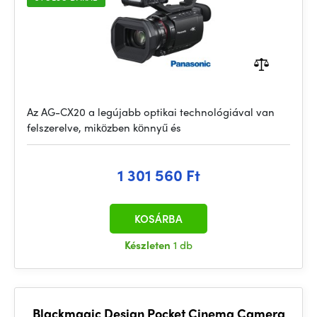
Az AG-CX20 a legújabb optikai technológiával van
felszerelve, miközben könnyű és
1 301 560 Ft
KOSÁRBA
Készleten
1 db
Blackmagic Design Pocket Cinema Camera