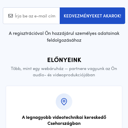
KEDVEZMÉNYEKET AKAROK!
A regisztrációval Ön hozzájárul személyes adatainak
feldolgozásához
ELŐNYEINK
Több, mint egy webáruház — partnere vagyunk az Ön
audio- és videoprodukciójában
A legnagyobb videotechnikai kereskedő
Csehországban