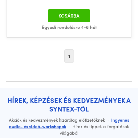
KOSÁRBA
Egyedi rendelésre 4-6 hét
1
HÍREK, KÉPZÉSEK ÉS KEDVEZMÉNYEK A
SYNTEX-TŐL
Akciók és kedvezmények kizárólag előfizetőknek
·
Ingyenes
audio- és videó-workshopok
·
Hírek és tippek a forgatások
világából