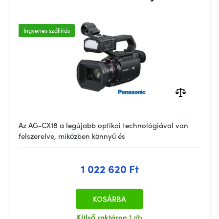
Ingyenes szállítás
Az AG-CX18 a legújabb optikai technológiával van
felszerelve, miközben könnyű és
1 022 620 Ft
KOSÁRBA
Külső raktáron
1 db