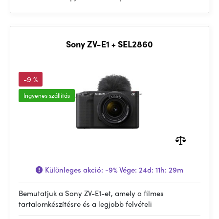
Sony ZV-E1 + SEL2860
-9 %
Ingyenes szállítás
Különleges akció:
-9%
Vége:
24d: 11h: 29m
Bemutatjuk a Sony ZV-E1-et, amely a filmes
tartalomkészítésre és a legjobb felvételi