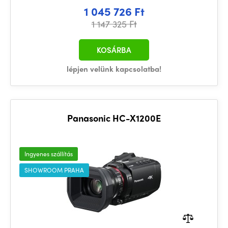
1 045 726 Ft
1 147 325 Ft
KOSÁRBA
lépjen velünk kapcsolatba!
Panasonic HC-X1200E
Ingyenes szállítás
SHOWROOM PRAHA