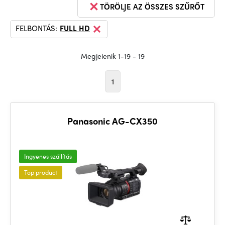
TÖRÖLJE AZ ÖSSZES SZŰRŐT
FELBONTÁS:
FULL HD
Megjelenik 1-19 - 19
1
Panasonic AG-CX350
Ingyenes szállítás
Top product