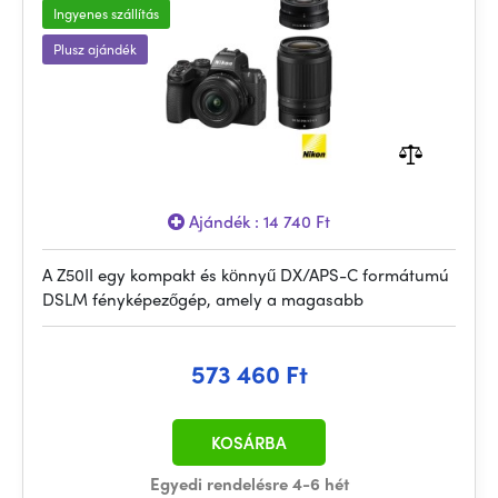
Ingyenes szállítás
Plusz ajándék
Ajándék : 14 740 Ft
A Z50II egy kompakt és könnyű DX/APS-C formátumú
DSLM fényképezőgép, amely a magasabb
573 460 Ft
KOSÁRBA
Egyedi rendelésre 4-6 hét