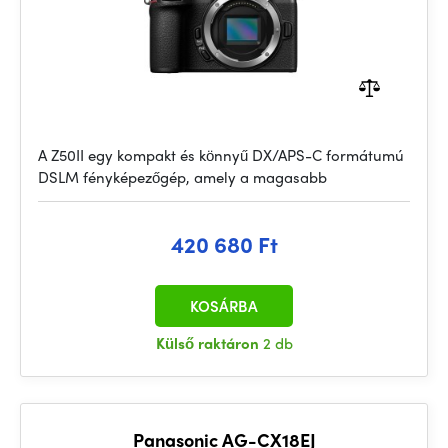
A Z50II egy kompakt és könnyű DX/APS-C formátumú
DSLM fényképezőgép, amely a magasabb
420 680 Ft
KOSÁRBA
Külső raktáron
2 db
Panasonic AG-CX18EJ