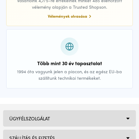
Vásárlóink 4,7/5-re értékelnek minket 485 ellenőrzött
vélemény alapján a Trusted Shopson.
Vélemények olvasása
Több mint 30 év tapasztalat
1994 óta vagyunk jelen a piacon, és az egész EU-ba
szállítunk technikai termékeket.
ÜGYFÉLSZOLGÁLAT
SZÁLLÍTÁS ÉS FIZETÉS