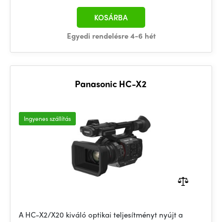
KOSÁRBA
Egyedi rendelésre 4-6 hét
Panasonic HC-X2
Ingyenes szállítás
A HC-X2/X20 kiváló optikai teljesítményt nyújt a