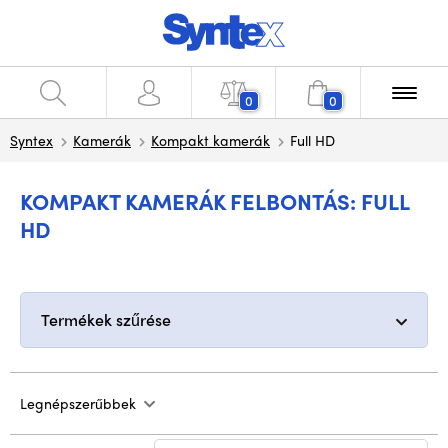
0
0
Syntex
Kamerák
Kompakt kamerák
Full HD
KOMPAKT KAMERÁK FELBONTÁS: FULL
HD
Termékek szűrése
Legnépszerűbbek