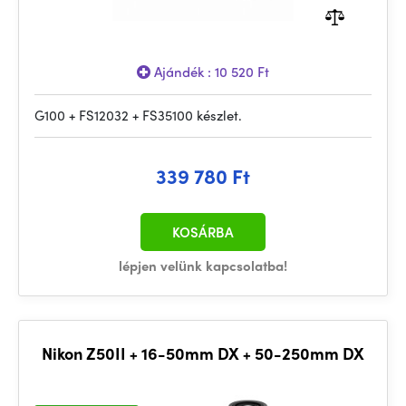
Ajándék : 10 520 Ft
G100 + FS12032 + FS35100 készlet.
339 780 Ft
KOSÁRBA
lépjen velünk kapcsolatba!
Nikon Z50II + 16-50mm DX + 50-250mm DX