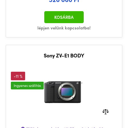
KOSÁRBA
lépjen velünk kapcsolatba!
Sony ZV-E1 BODY
-11 %
Ingyenes szállítás