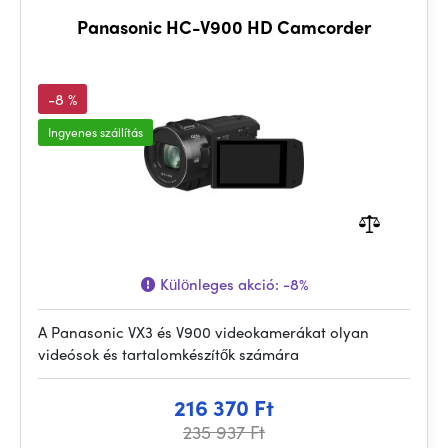
Panasonic HC-V900 HD Camcorder
-8 %
Ingyenes szállítás
Különleges akció:
-8%
A Panasonic VX3 és V900 videokamerákat olyan
videósok és tartalomkészítők számára
216 370 Ft
235 937 Ft