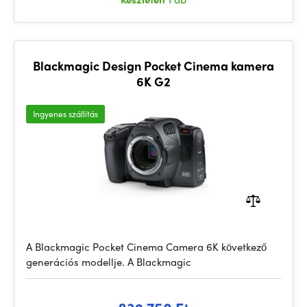
Blackmagic Design Pocket Cinema kamera
6K G2
Ingyenes szállítás
A Blackmagic Pocket Cinema Camera 6K következő
generációs modellje. A Blackmagic