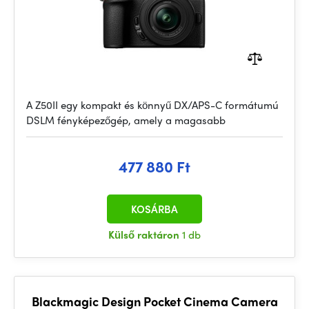
A Z50II egy kompakt és könnyű DX/APS-C formátumú
DSLM fényképezőgép, amely a magasabb
477 880 Ft
KOSÁRBA
Külső raktáron
1 db
Blackmagic Design Pocket Cinema Camera