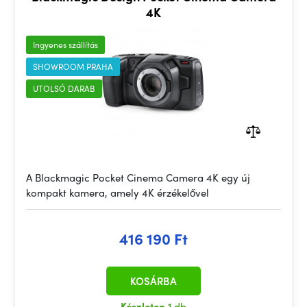
4K
Ingyenes szállítás
SHOWROOM PRAHA
UTOLSÓ DARAB
A Blackmagic Pocket Cinema Camera 4K egy új
kompakt kamera, amely 4K érzékelővel
416 190 Ft
KOSÁRBA
Készleten
1 db