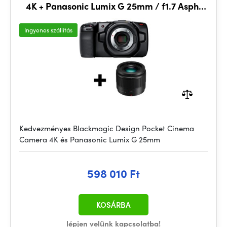
4K + Panasonic Lumix G 25mm / f1.7 Asph.
Bundle
Ingyenes szállítás
Kedvezményes Blackmagic Design Pocket Cinema
Camera 4K és Panasonic Lumix G 25mm
598 010 Ft
KOSÁRBA
lépjen velünk kapcsolatba!