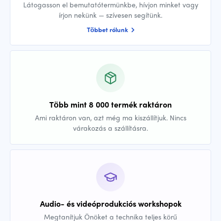
Látogasson el bemutatótermünkbe, hívjon minket vagy
írjon nekünk — szívesen segítünk.
Többet rólunk
Több mint 8 000 termék raktáron
Ami raktáron van, azt még ma kiszállítjuk. Nincs
várakozás a szállításra.
Audio- és videóprodukciós workshopok
Megtanítjuk Önöket a technika teljes körű