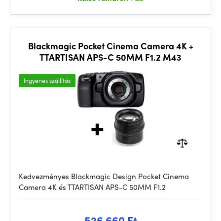
Blackmagic Pocket Cinema Camera 4K +
TTARTISAN APS-C 50MM F1.2 M43
Ingyenes szállítás
Kedvezményes Blackmagic Design Pocket Cinema
Camera 4K és TTARTISAN APS-C 50MM F1.2
526 660 Ft