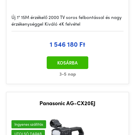
Új 1" 15M érzékelő 2000 TV soros felbontással és nagy
érzékenységgel Kiváló 4K felvétel
1 546 180 Ft
KOSÁRBA
3-5 nap
Panasonic AG-CX20EJ
Ingyenes szállítás
UTOLSÓ DARAB