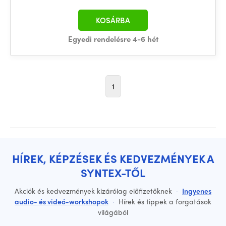
KOSÁRBA
Egyedi rendelésre 4-6 hét
1
HÍREK, KÉPZÉSEK ÉS KEDVEZMÉNYEK A
SYNTEX-TŐL
Akciók és kedvezmények kizárólag előfizetőknek
·
Ingyenes
audio- és videó-workshopok
·
Hírek és tippek a forgatások
világából