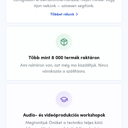
írjon nekünk — szívesen segítünk.
Többet rólunk
Több mint 8 000 termék raktáron
Ami raktáron van, azt még ma kiszállítjuk. Nincs
várakozás a szállításra.
Audio- és videóprodukciós workshopok
Megtanítjuk Önöket a technika teljes körű