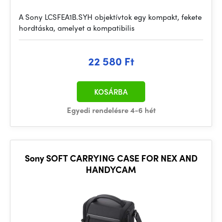
A Sony LCSFEA1B.SYH objektívtok egy kompakt, fekete
hordtáska, amelyet a kompatibilis
22 580 Ft
KOSÁRBA
Egyedi rendelésre 4-6 hét
Sony SOFT CARRYING CASE FOR NEX AND
HANDYCAM