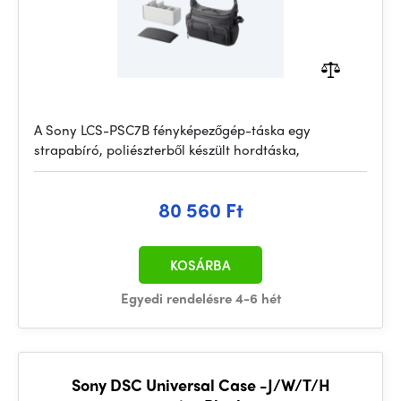
A Sony LCS-PSC7B fényképezőgép-táska egy
strapabíró, poliészterből készült hordtáska,
80 560 Ft
KOSÁRBA
Egyedi rendelésre 4-6 hét
Sony DSC Universal Case -J/W/T/H