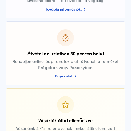
kihasználására — a felvételtől a vágásig.
További információk:
Átvétel az üzletben 30 percen belül
Rendeljen online, és pillanatok alatt átveheti a terméket
Prágában vagy Pozsonyban.
Kapcsolat
Vásárlók által ellenőrizve
Vásárlóink 4,7/5-re értékelnek minket 485 ellenőrzött