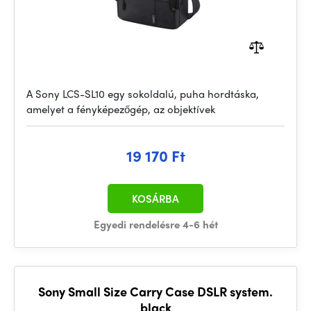
A Sony LCS-SL10 egy sokoldalú, puha hordtáska,
amelyet a fényképezőgép, az objektívek
19 170 Ft
KOSÁRBA
Egyedi rendelésre 4-6 hét
Sony Small Size Carry Case DSLR system.
black