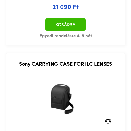
21 090 Ft
KOSÁRBA
Egyedi rendelésre 4-6 hét
Sony CARRYING CASE FOR ILC LENSES