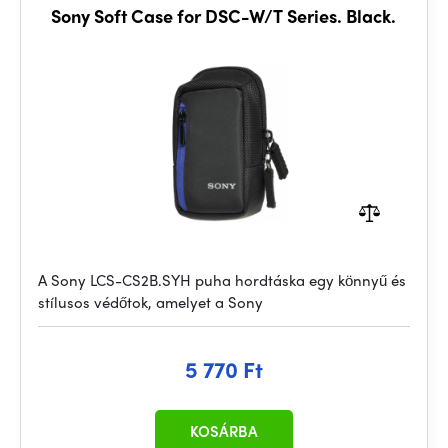
Sony Soft Case for DSC-W/T Series. Black.
A Sony LCS-CS2B.SYH puha hordtáska egy könnyű és
stílusos védőtok, amelyet a Sony
5 770 Ft
KOSÁRBA