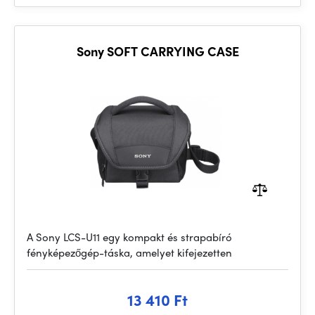
Sony SOFT CARRYING CASE
A Sony LCS-U11 egy kompakt és strapabíró
fényképezőgép-táska, amelyet kifejezetten
13 410 Ft