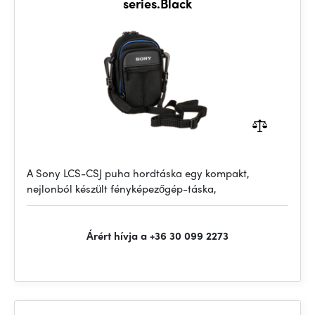
series.Black
A Sony LCS-CSJ puha hordtáska egy kompakt,
nejlonból készült fényképezőgép-táska,
Árért hívja a +36 30 099 2273