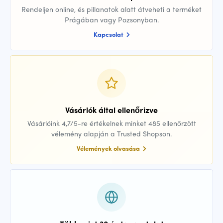
Rendeljen online, és pillanatok alatt átveheti a terméket
Prágában vagy Pozsonyban.
Kapcsolat
Vásárlók által ellenőrizve
Vásárlóink 4,7/5-re értékelnek minket 485 ellenőrzött
vélemény alapján a Trusted Shopson.
Vélemények olvasása