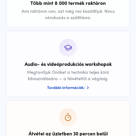
Több mint 8 000 termék raktáron
Ami raktáron van, azt még ma kiszállítjuk. Nincs
várakozás a szállításra.
Audio- és videóprodukciós workshopok
Megtanítjuk Önöket a technika teljes körű
kihasználására — a felvételtől a vágásig.
További információk:
Átvétel az üzletben 30 percen belül