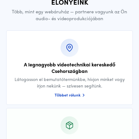
ELŐNYEINK
Több, mint egy webáruház — partnere vagyunk az Ön
audio- és videoprodukciójában
A legnagyobb videotechnikai kereskedő
Csehországban
Látogasson el bemutatótermünkbe, hívjon minket vagy
írjon nekünk — szívesen segítünk.
Többet rólunk