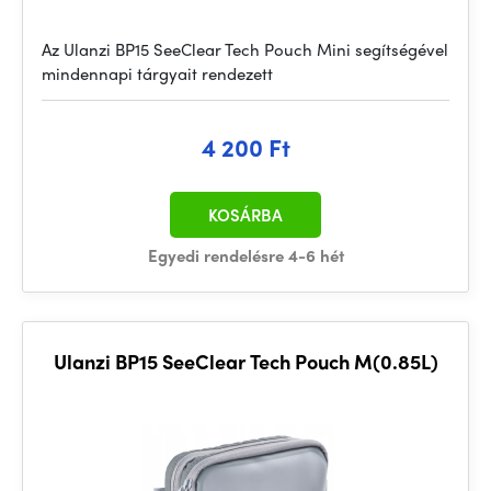
Az Ulanzi BP15 SeeClear Tech Pouch Mini segítségével
mindennapi tárgyait rendezett
4 200 Ft
KOSÁRBA
Egyedi rendelésre 4-6 hét
Ulanzi BP15 SeeClear Tech Pouch M(0.85L)