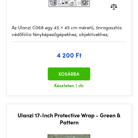
Az Ulanzi C068 egy 45 × 45 cm méretű, önragasztós
védőfólia fényképezőgépekhez, objektívekhez,
4 200 Ft
KOSÁRBA
Készleten
1 db
Ulanzi 17-Inch Protective Wrap - Green &
Pattern