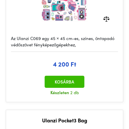
Az Ulanzi C069 egy 45 × 45 cm-es, színes, öntapadó
védőszövet fényképezőgépekhez,
4 200 Ft
KOSÁRBA
Készleten
2 db
Ulanzi Pocket3 Bag