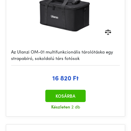
Az Ulanzi OM-01 multifunkcionális tárolótáska egy
strapabíró, sokoldalú társ fotósok
16 820 Ft
KOSÁRBA
Készleten
2 db