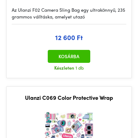
Az Ulanzi F02 Camera Sling Bag egy ultrakönnyű, 235
grammos válltáska, amelyet utazó
12 600 Ft
KOSÁRBA
Készleten
1 db
Ulanzi C069 Color Protective Wrap