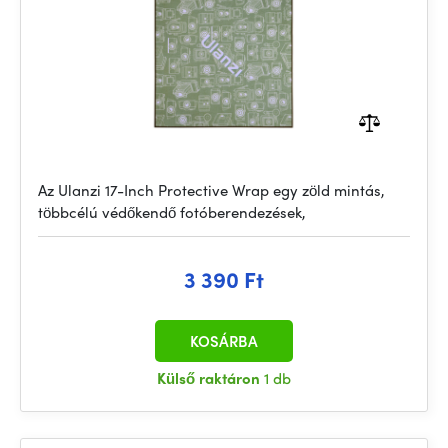
Az Ulanzi 17-Inch Protective Wrap egy zöld mintás,
többcélú védőkendő fotóberendezések,
3 390 Ft
KOSÁRBA
Külső raktáron
1 db