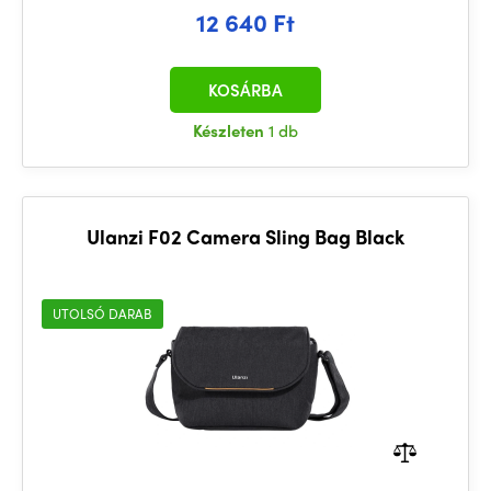
12 640 Ft
KOSÁRBA
Készleten
1 db
Ulanzi F02 Camera Sling Bag Black
UTOLSÓ DARAB