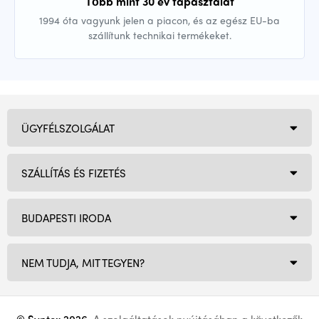
Több mint 30 év tapasztalat
1994 óta vagyunk jelen a piacon, és az egész EU-ba
szállítunk technikai termékeket.
ÜGYFÉLSZOLGÁLAT
SZÁLLÍTÁS ÉS FIZETÉS
BUDAPESTI IRODA
NEM TUDJA, MIT TEGYEN?