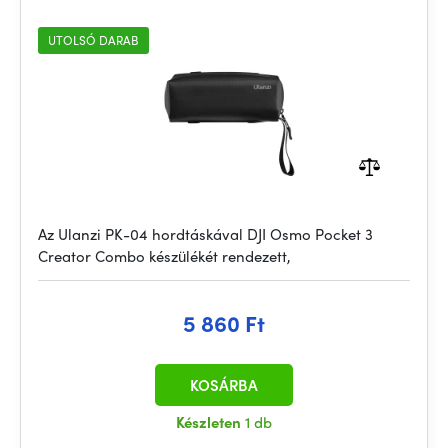
UTOLSÓ DARAB
Az Ulanzi PK-04 hordtáskával DJI Osmo Pocket 3
Creator Combo készülékét rendezett,
5 860 Ft
KOSÁRBA
Készleten
1 db