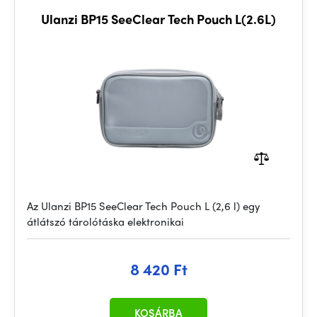
Ulanzi BP15 SeeClear Tech Pouch L(2.6L)
Az Ulanzi BP15 SeeClear Tech Pouch L (2,6 l) egy
átlátszó tárolótáska elektronikai
8 420 Ft
KOSÁRBA