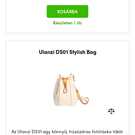
KOSÁRBA
Készleten
1 db
Ulanzi DS01 Stylish Bag
Az Ulanzi DS01 egy könnyű, húzózáras fotótáska tükör