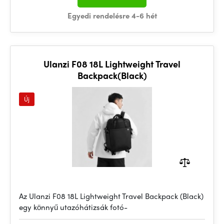
Egyedi rendelésre 4-6 hét
Ulanzi F08 18L Lightweight Travel
Backpack(Black)
Új
Az Ulanzi F08 18L Lightweight Travel Backpack (Black)
egy könnyű utazóhátizsák fotó-