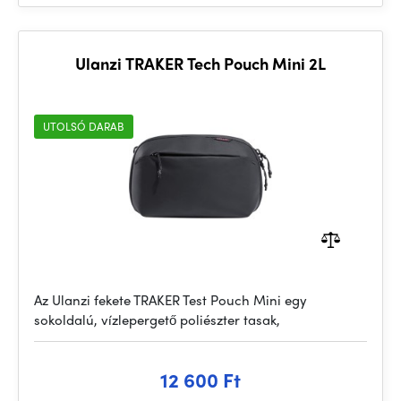
Ulanzi TRAKER Tech Pouch Mini 2L
UTOLSÓ DARAB
Az Ulanzi fekete TRAKER Test Pouch Mini egy
sokoldalú, vízlepergető poliészter tasak,
12 600 Ft