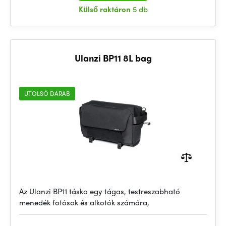
Külső raktáron
5 db
Ulanzi BP11 8L bag
UTOLSÓ DARAB
Az Ulanzi BP11 táska egy tágas, testreszabható
menedék fotósok és alkotók számára,