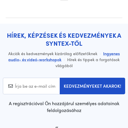
HÍREK, KÉPZÉSEK ÉS KEDVEZMÉNYEK A
SYNTEX-TŐL
Akciók és kedvezmények kizárólag előfizetőknek
·
Ingyenes
audio- és videó-workshopok
·
Hírek és tippek a forgatások
világából
KEDVEZMÉNYEKET AKAROK!
A regisztrációval Ön hozzájárul személyes adatainak
feldolgozásához