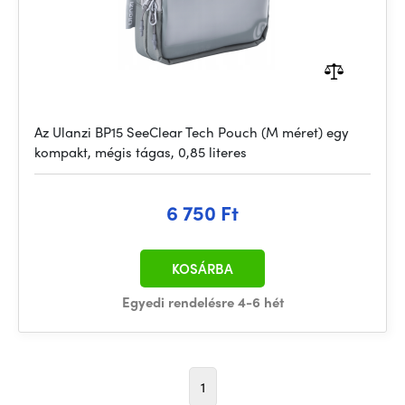
Az Ulanzi BP15 SeeClear Tech Pouch (M méret) egy
kompakt, mégis tágas, 0,85 literes
6 750 Ft
KOSÁRBA
Egyedi rendelésre 4-6 hét
1