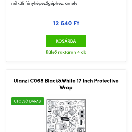
nélküli fényképezőgéphez, amely
12 640 Ft
KOSÁRBA
Külső raktáron
4 db
Ulanzi C068 Black&White 17 Inch Protective
Wrap
UTOLSÓ DARAB