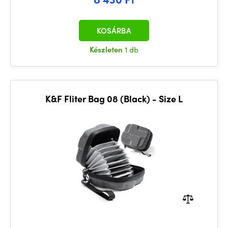
KOSÁRBA
Készleten
1 db
K&F Fliter Bag 08 (Black) - Size L