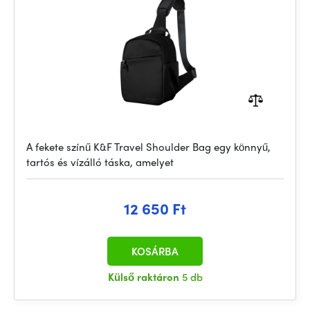
A fekete színű K&F Travel Shoulder Bag egy könnyű,
tartós és vízálló táska, amelyet
12 650 Ft
KOSÁRBA
Külső raktáron
5 db