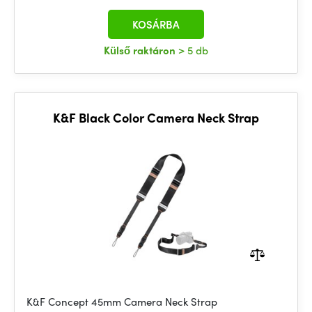
KOSÁRBA
Külső raktáron
> 5 db
K&F Black Color Camera Neck Strap
K&F Concept 45mm Camera Neck Strap