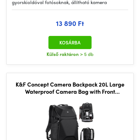
gyorskioldóval fotósoknak, állítható kamera
13 890 Ft
KOSÁRBA
Külső raktáron
> 5 db
K&F Concept Camera Backpack 20L Large
Waterproof Camera Bag with Front
HardShell, Black