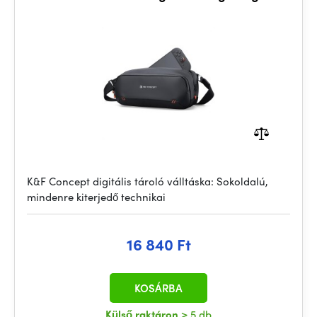
K&F Concept digitális tároló válltáska: Sokoldalú,
mindenre kiterjedő technikai
16 840 Ft
KOSÁRBA
Külső raktáron
> 5 db