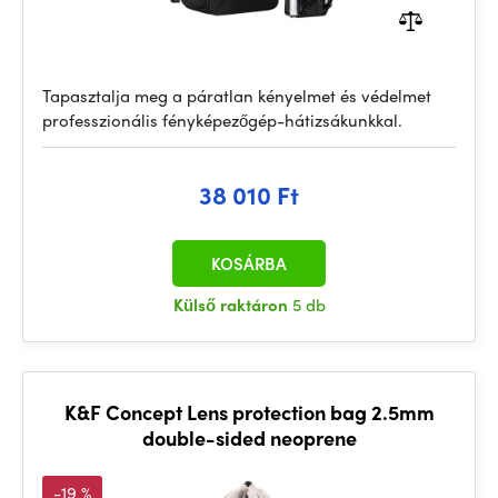
Tapasztalja meg a páratlan kényelmet és védelmet
professzionális fényképezőgép-hátizsákunkkal.
38 010 Ft
KOSÁRBA
Külső raktáron
5 db
K&F Concept Lens protection bag 2.5mm
double-sided neoprene
-19 %