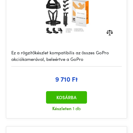
Ez a rögzítőkészlet kompatibilis az összes GoPro
akciókamerával, beleértve a GoPro
9 710 Ft
KOSÁRBA
Készleten
1 db