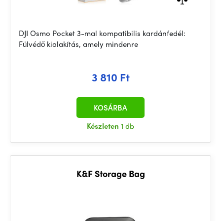
DJI Osmo Pocket 3-mal kompatibilis kardánfedél:
Fülvédő kialakítás, amely mindenre
3 810 Ft
KOSÁRBA
Készleten
1 db
K&F Storage Bag