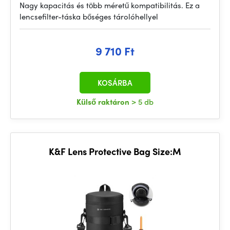
Nagy kapacitás és több méretű kompatibilitás. Ez a
lencsefilter-táska bőséges tárolóhellyel
9 710 Ft
KOSÁRBA
Külső raktáron
> 5 db
K&F Lens Protective Bag Size:M