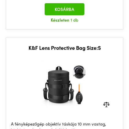
KOSÁRBA
Készleten
1 db
K&F Lens Protective Bag Size:S
A fényképezőgép objektív táskája 10 mm vastag,