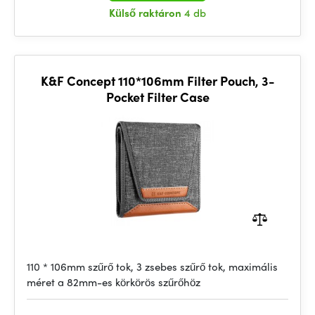
Külső raktáron
4 db
K&F Concept 110*106mm Filter Pouch, 3-
Pocket Filter Case
110 * 106mm szűrő tok, 3 zsebes szűrő tok, maximális
méret a 82mm-es körkörös szűrőhöz