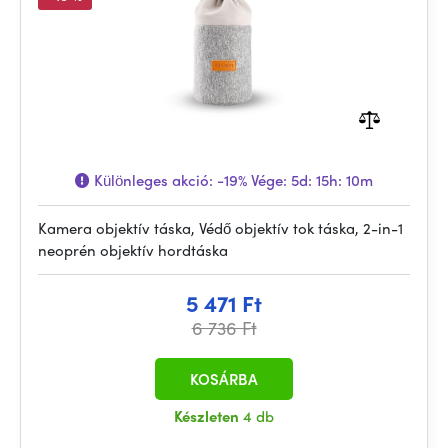
Különleges akció:
-19%
Vége:
5d: 15h: 10m
Kamera objektív táska, Védő objektív tok táska, 2-in-1
neoprén objektív hordtáska
5 471 Ft
6 736 Ft
KOSÁRBA
Készleten
4 db