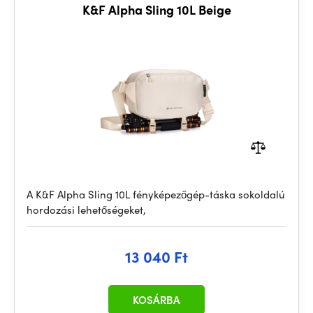
K&F Alpha Sling 10L Beige
A K&F Alpha Sling 10L fényképezőgép-táska sokoldalú
hordozási lehetőségeket,
13 040 Ft
KOSÁRBA