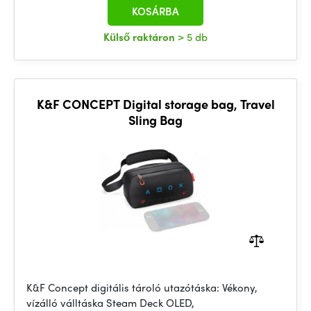
KOSÁRBA
Külső raktáron
> 5 db
K&F CONCEPT Digital storage bag, Travel
Sling Bag
K&F Concept digitális tároló utazótáska: Vékony,
vízálló válltáska Steam Deck OLED,