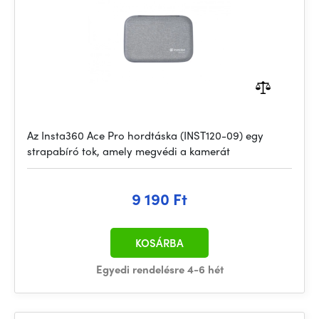
Az Insta360 Ace Pro hordtáska (INST120-09) egy
strapabíró tok, amely megvédi a kamerát
9 190 Ft
KOSÁRBA
Egyedi rendelésre 4-6 hét