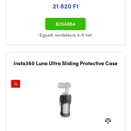
21 820 Ft
KOSÁRBA
Egyedi rendelésre 4-6 hét
Insta360 Luna Ultra Sliding Protective Case
Új