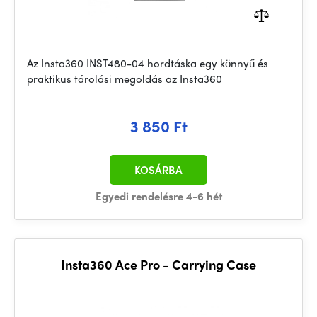
Az Insta360 INST480-04 hordtáska egy könnyű és
praktikus tárolási megoldás az Insta360
3 850 Ft
KOSÁRBA
Egyedi rendelésre 4-6 hét
Insta360 Ace Pro - Carrying Case