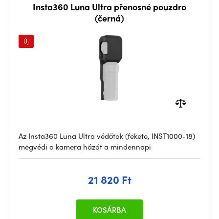
Insta360 Luna Ultra přenosné pouzdro
(černá)
Új
Az Insta360 Luna Ultra védőtok (fekete, INST1000-18)
megvédi a kamera házát a mindennapi
21 820 Ft
KOSÁRBA