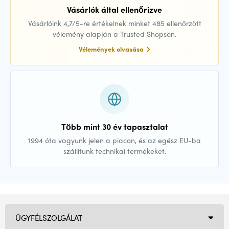
Vásárlók által ellenőrizve
Vásárlóink 4,7/5-re értékelnek minket 485 ellenőrzött
vélemény alapján a Trusted Shopson.
Vélemények olvasása
Több mint 30 év tapasztalat
1994 óta vagyunk jelen a piacon, és az egész EU-ba
szállítunk technikai termékeket.
ÜGYFÉLSZOLGÁLAT