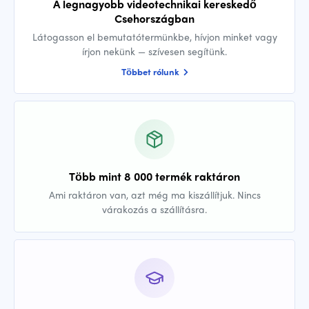
A legnagyobb videotechnikai kereskedő
Csehországban
Látogasson el bemutatótermünkbe, hívjon minket vagy
írjon nekünk — szívesen segítünk.
Többet rólunk
Több mint 8 000 termék raktáron
Ami raktáron van, azt még ma kiszállítjuk. Nincs
várakozás a szállításra.