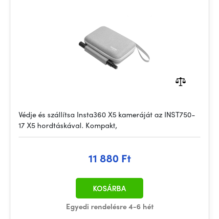
Védje és szállítsa Insta360 X5 kameráját az INST750-
17 X5 hordtáskával. Kompakt,
11 880 Ft
KOSÁRBA
Egyedi rendelésre 4-6 hét