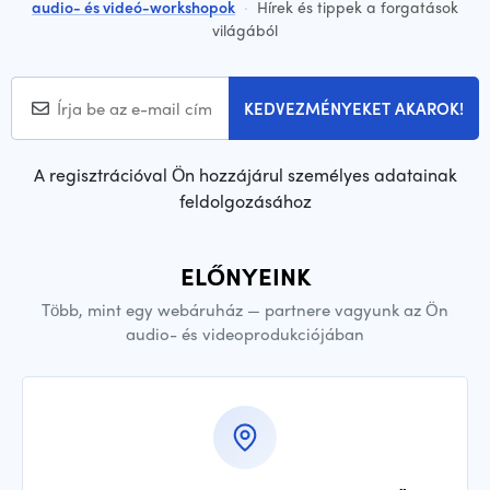
audio- és videó-workshopok
·
Hírek és tippek a forgatások
világából
KEDVEZMÉNYEKET AKAROK!
A regisztrációval Ön hozzájárul személyes adatainak
feldolgozásához
ELŐNYEINK
Több, mint egy webáruház — partnere vagyunk az Ön
audio- és videoprodukciójában