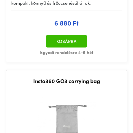
kompakt, könnyű és fröccsenésálló tok,
6 880 Ft
KOSÁRBA
Egyedi rendelésre 4-6 hét
Insta360 GO3 carrying bag