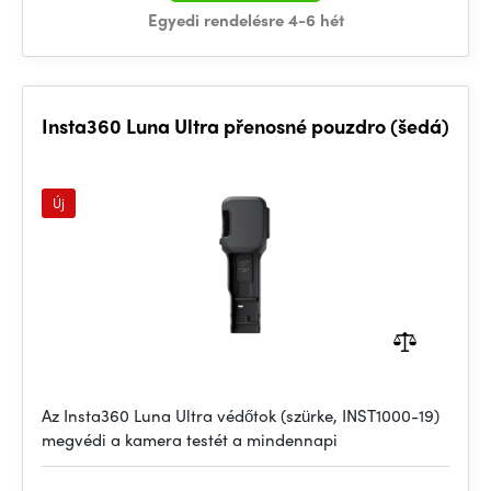
Egyedi rendelésre 4-6 hét
Insta360 Luna Ultra přenosné pouzdro (šedá)
Új
Az Insta360 Luna Ultra védőtok (szürke, INST1000-19)
megvédi a kamera testét a mindennapi