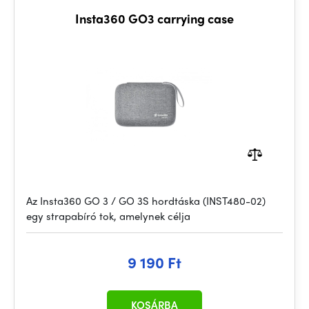
Insta360 GO3 carrying case
Az Insta360 GO 3 / GO 3S hordtáska (INST480-02)
egy strapabíró tok, amelynek célja
9 190 Ft
KOSÁRBA