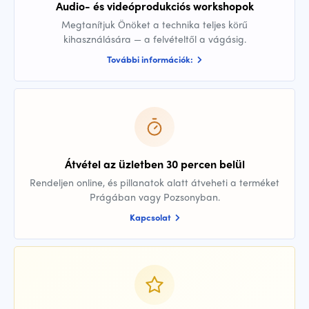
Audio- és videóprodukciós workshopok
Megtanítjuk Önöket a technika teljes körű
kihasználására — a felvételtől a vágásig.
További információk:
Átvétel az üzletben 30 percen belül
Rendeljen online, és pillanatok alatt átveheti a terméket
Prágában vagy Pozsonyban.
Kapcsolat