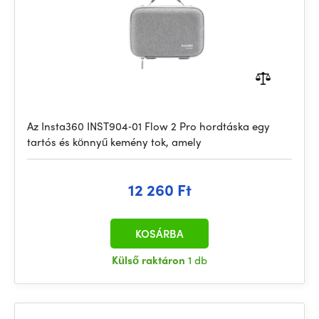
Az Insta360 INST904‑01 Flow 2 Pro hordtáska egy
tartós és könnyű kemény tok, amely
12 260 Ft
KOSÁRBA
Külső raktáron
1 db