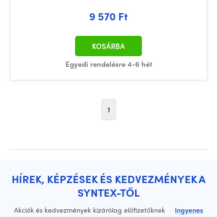
9 570 Ft
KOSÁRBA
Egyedi rendelésre 4-6 hét
1
HÍREK, KÉPZÉSEK ÉS KEDVEZMÉNYEK A
SYNTEX-TŐL
Akciók és kedvezmények kizárólag előfizetőknek
·
Ingyenes