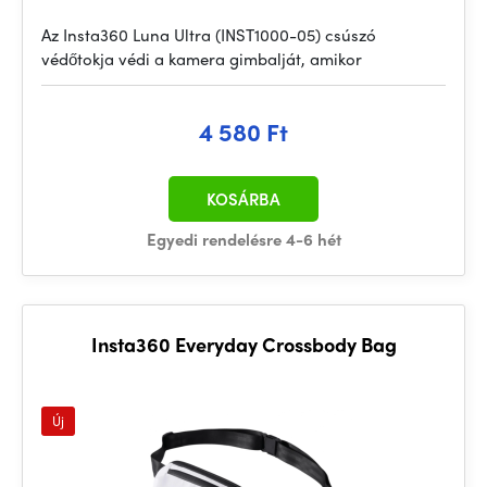
Az Insta360 Luna Ultra (INST1000-05) csúszó
védőtokja védi a kamera gimbalját, amikor
4 580 Ft
KOSÁRBA
Egyedi rendelésre 4-6 hét
Insta360 Everyday Crossbody Bag
Új