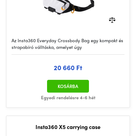
Az Insta360 Everyday Crossbody Bag egy kompakt és
strapabíró válltáska, amelyet úgy
20 660 Ft
KOSÁRBA
Egyedi rendelésre 4-6 hét
Insta360 X5 carrying case