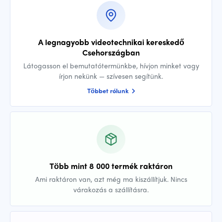
A legnagyobb videotechnikai kereskedő
Csehországban
Látogasson el bemutatótermünkbe, hívjon minket vagy
írjon nekünk — szívesen segítünk.
Többet rólunk
Több mint 8 000 termék raktáron
Ami raktáron van, azt még ma kiszállítjuk. Nincs
várakozás a szállításra.