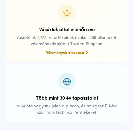
Vásárlók által ellenőrizve
Vásárlóink 4,7/5-re értékelnek minket 485 ellenőrzött
vélemény alapján a Trusted Shopson.
Vélemények olvasása
Több mint 30 év tapasztalat
1994 óta vagyunk jelen a piacon, és az egész EU-ba
szállítunk technikai termékeket.