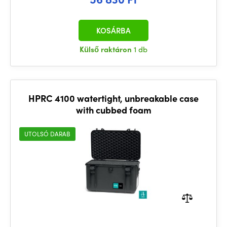
KOSÁRBA
Külső raktáron
1 db
HPRC 4100 watertight, unbreakable case
with cubbed foam
UTOLSÓ DARAB