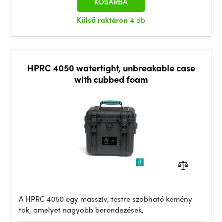
KOSÁRBA
Külső raktáron
4 db
HPRC 4050 watertight, unbreakable case
with cubbed foam
A HPRC 4050 egy masszív, testre szabható kemény
tok, amelyet nagyobb berendezések,