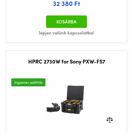
32 380 Ft
KOSÁRBA
lépjen velünk kapcsolatba!
HPRC 2730W for Sony PXW-FS7
Ingyenes szállítás