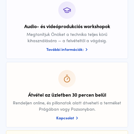
Audio- és videóprodukciós workshopok
Megtanítjuk Önöket a technika teljes körű
kihasználására — a felvételtől a vágásig.
További információk:
Átvétel az üzletben 30 percen belül
Rendeljen online, és pillanatok alatt átveheti a terméket
Prágában vagy Pozsonyban.
Kapcsolat