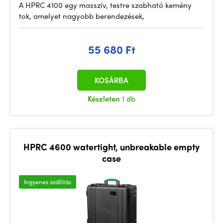
A HPRC 4100 egy masszív, testre szabható kemény
tok, amelyet nagyobb berendezések,
55 680 Ft
KOSÁRBA
Készleten
1 db
HPRC 4600 watertight, unbreakable empty
case
Ingyenes szállítás