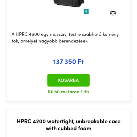
A HPRC 4600 egy masszív, testre szabható kemény
tok, amelyet nagyobb berendezések,
137 350 Ft
KOSÁRBA
Külső raktáron
1 db
HPRC 4200 watertight, unbreakable case
with cubbed foam