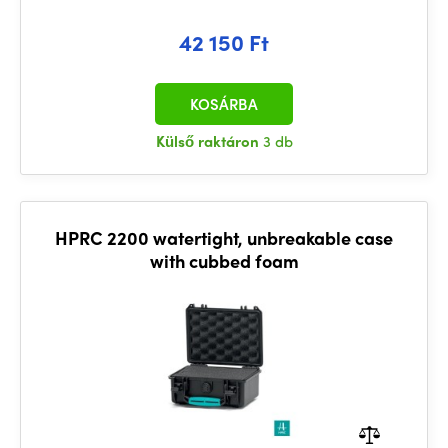
42 150 Ft
KOSÁRBA
Külső raktáron
3 db
HPRC 2200 watertight, unbreakable case
with cubbed foam