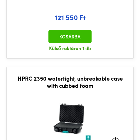
121 550 Ft
KOSÁRBA
Külső raktáron
1 db
HPRC 2350 watertight, unbreakable case
with cubbed foam