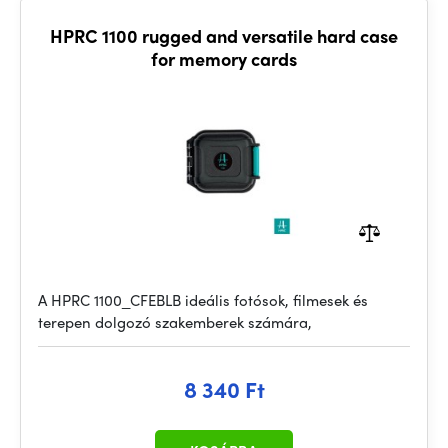
HPRC 1100 rugged and versatile hard case
for memory cards
A HPRC 1100_CFEBLB ideális fotósok, filmesek és
terepen dolgozó szakemberek számára,
8 340 Ft