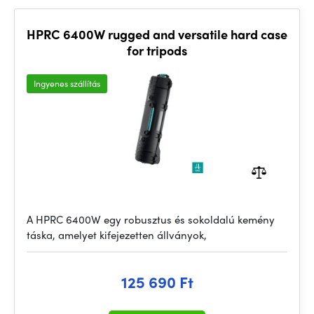
HPRC 6400W rugged and versatile hard case
for tripods
Ingyenes szállítás
A HPRC 6400W egy robusztus és sokoldalú kemény
táska, amelyet kifejezetten állványok,
125 690 Ft