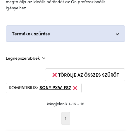
megtalálja az ideális bőröndöt az Ön professzionális
igényeihez.
Termékek szűrése
Legnépszerűbbek
TÖRÖLJE AZ ÖSSZES SZŰRŐT
KOMPATIBILIS:
SONY PXW-FS7
Megjelenik 1-16 - 16
1