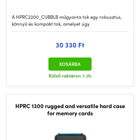
A HPRC2200_CUBBLB műgyanta tok egy robusztus,
könnyű és kompakt tok, amelyet úgy
30 330 Ft
KOSÁRBA
Külső raktáron
3 db
HPRC 1300 rugged and versatile hard case
for memory cards