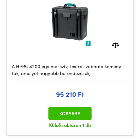
A HPRC 4200 egy masszív, testre szabható kemény
tok, amelyet nagyobb berendezések,
95 210 Ft
KOSÁRBA
Külső raktáron
1 db