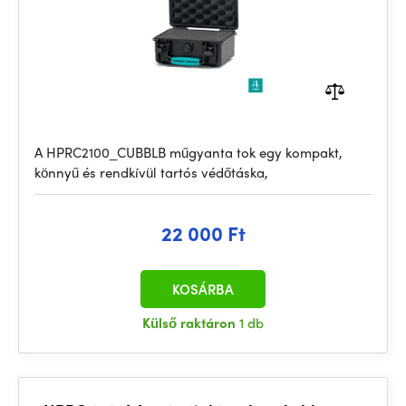
A HPRC2100_CUBBLB műgyanta tok egy kompakt,
könnyű és rendkívül tartós védőtáska,
22 000 Ft
KOSÁRBA
Külső raktáron
1 db