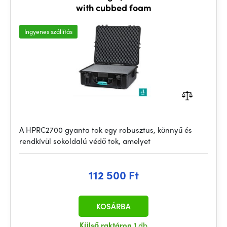
with cubbed foam
Ingyenes szállítás
A HPRC2700 gyanta tok egy robusztus, könnyű és
rendkívül sokoldalú védő tok, amelyet
112 500 Ft
KOSÁRBA
Külső raktáron
1 db