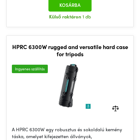
KOSÁRBA
Külső raktáron
1 db
HPRC 6300W rugged and versatile hard case
for tripods
Ingyenes szállítás
A HPRC 6300W egy robusztus és sokoldalú kemény
táska, amelyet kifejezetten állványok,