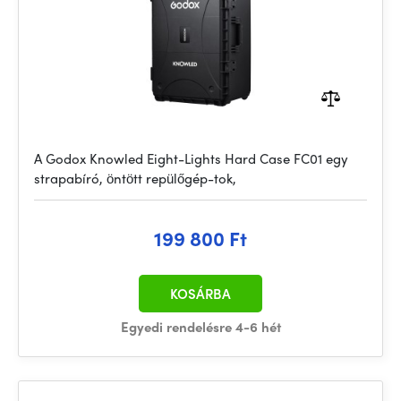
A Godox Knowled Eight-Lights Hard Case FC01 egy
strapabíró, öntött repülőgép-tok,
199 800 Ft
KOSÁRBA
Egyedi rendelésre 4-6 hét