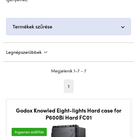
Termékek szűrése
Legnépszerűbbek
Megjelenik 1-7 - 7
1
Godox Knowled Eight-lights Hard case for
P600Bi Hard FC01
Ingyenes szállítás