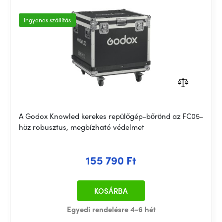
Ingyenes szállítás
A Godox Knowled kerekes repülőgép-bőrönd az FC05-
höz robusztus, megbízható védelmet
155 790 Ft
KOSÁRBA
Egyedi rendelésre 4-6 hét