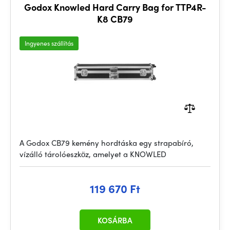
Godox Knowled Hard Carry Bag for TTP4R-
K8 CB79
Ingyenes szállítás
A Godox CB79 kemény hordtáska egy strapabíró,
vízálló tárolóeszköz, amelyet a KNOWLED
119 670 Ft
KOSÁRBA