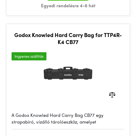
Egyedi rendelésre 4-6 hét
Godox Knowled Hard Carry Bag for TTP4R-
K4 CB77
Ingyenes szállítás
A Godox Knowled Hard Carry Bag CB77 egy
strapabíró, vízálló tárolóeszköz, amelyet