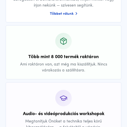
írjon nekünk — szívesen segítünk.
Többet rólunk
Több mint 8 000 termék raktáron
Ami raktáron van, azt még ma kiszállítjuk. Nincs
várakozás a szállításra.
Audio- és videóprodukciós workshopok
Megtanítjuk Önöket a technika teljes körű
kihasználására — a felvételtől a vágásig.