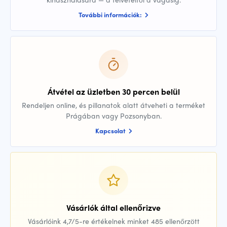
További információk:
Átvétel az üzletben 30 percen belül
Rendeljen online, és pillanatok alatt átveheti a terméket
Prágában vagy Pozsonyban.
Kapcsolat
Vásárlók által ellenőrizve
Vásárlóink 4,7/5-re értékelnek minket 485 ellenőrzött