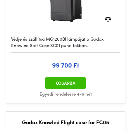
Védje és szállítsa MG1200BI lámpáját a Godox
Knowled Soft Case SC01 puha tokban.
99 700 Ft
KOSÁRBA
Egyedi rendelésre 4-6 hét
Godox Knowled Flight case for FC05