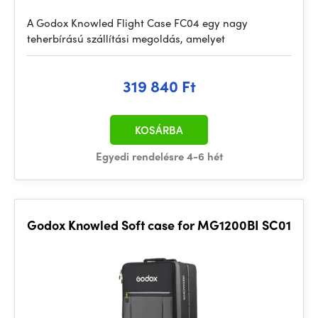
A Godox Knowled Flight Case FC04 egy nagy
teherbírású szállítási megoldás, amelyet
319 840 Ft
KOSÁRBA
Egyedi rendelésre 4-6 hét
Godox Knowled Soft case for MG1200BI SC01