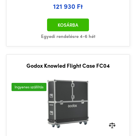
121 930 Ft
KOSÁRBA
Egyedi rendelésre 4-6 hét
Godox Knowled Flight Case FC04
Ingyenes szállítás