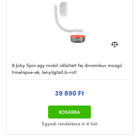
A Joby Spin egy mobil időzített fej dinamikus mozgó
timelapse-ek, lenyűgöző b-roll
39 890 Ft
KOSÁRBA
Egyedi rendelésre 4-6 hét