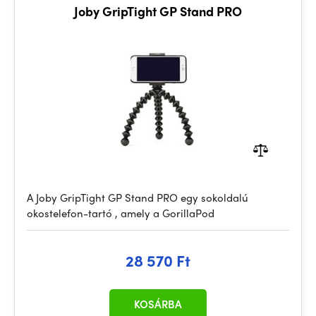
Joby GripTight GP Stand PRO
A Joby GripTight GP Stand PRO egy sokoldalú
okostelefon-tartó , amely a GorillaPod
28 570 Ft
KOSÁRBA