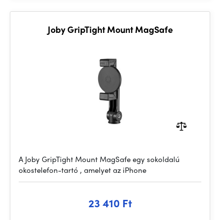
Joby GripTight Mount MagSafe
A Joby GripTight Mount MagSafe egy sokoldalú
okostelefon-tartó , amelyet az iPhone
23 410 Ft