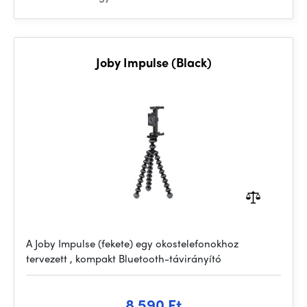
Joby Impulse (Black)
A Joby Impulse (fekete) egy okostelefonokhoz
tervezett , kompakt Bluetooth-távirányító
8 590 Ft