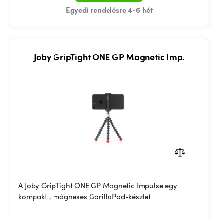
Egyedi rendelésre 4-6 hét
Joby GripTight ONE GP Magnetic Imp.
A Joby GripTight ONE GP Magnetic Impulse egy
kompakt , mágneses GorillaPod-készlet