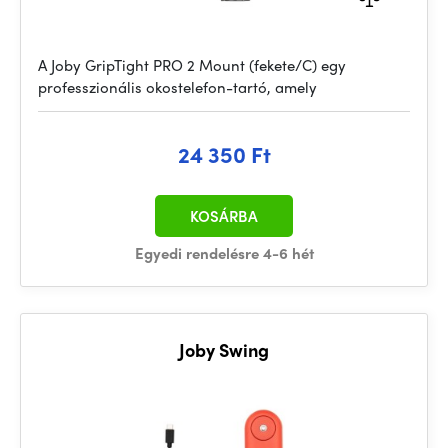
A Joby GripTight PRO 2 Mount (fekete/C) egy
professzionális okostelefon-tartó, amely
24 350 Ft
KOSÁRBA
Egyedi rendelésre 4-6 hét
Joby Swing