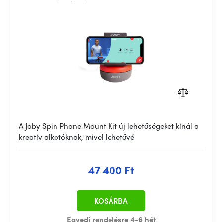
A Joby Spin Phone Mount Kit új lehetőségeket kínál a
kreatív alkotóknak, mivel lehetővé
47 400 Ft
KOSÁRBA
Egyedi rendelésre 4-6 hét