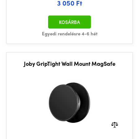
3 050 Ft
KOSÁRBA
Egyedi rendelésre 4-6 hét
Joby GripTight Wall Mount MagSafe