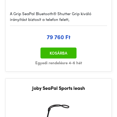
A Grip SeaPal Bluetooth® Shutter Grip kiváló
irányítást biztosít a telefon felett,
79 760 Ft
KOSÁRBA
Egyedi rendelésre 4-6 hét
Joby SeaPal Sports leash