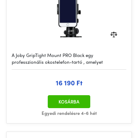
A Joby GripTight Mount PRO Black egy
professzionális okostelefon-tartó , amelyet
16 190 Ft
KOSÁRBA
Egyedi rendelésre 4-6 hét