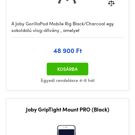
A Joby GorillaPod Mobile Rig Black/Charcoal egy
sokoldalú vlog-állvány , amelyet
48 900 Ft
KOSÁRBA
Egyedi rendelésre 4-6 hét
Joby GripTight Mount PRO (Black)