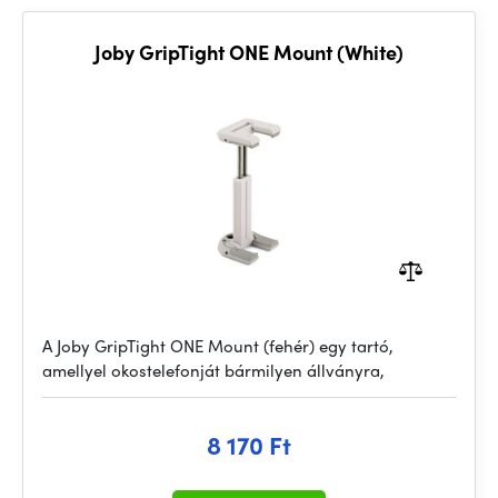
Joby GripTight ONE Mount (White)
A Joby GripTight ONE Mount (fehér) egy tartó,
amellyel okostelefonját bármilyen állványra,
8 170 Ft