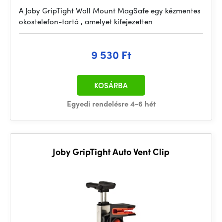
A Joby GripTight Wall Mount MagSafe egy kézmentes
okostelefon-tartó , amelyet kifejezetten
9 530 Ft
KOSÁRBA
Egyedi rendelésre 4-6 hét
Joby GripTight Auto Vent Clip