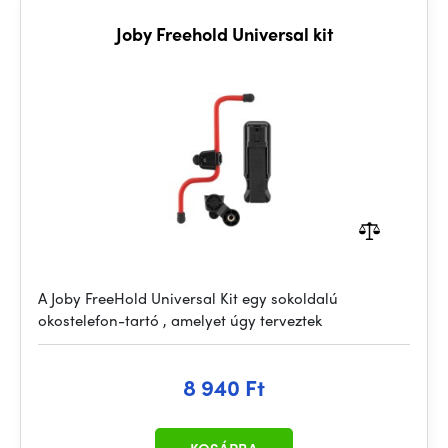
Joby Freehold Universal kit
A Joby FreeHold Universal Kit egy sokoldalú
okostelefon-tartó , amelyet úgy terveztek
8 940 Ft