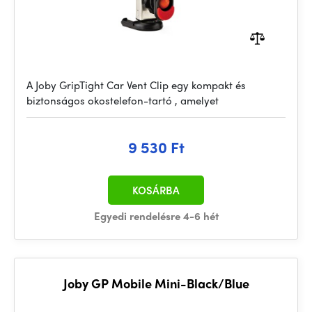
A Joby GripTight Car Vent Clip egy kompakt és
biztonságos okostelefon-tartó , amelyet
9 530 Ft
KOSÁRBA
Egyedi rendelésre 4-6 hét
Joby GP Mobile Mini-Black/Blue