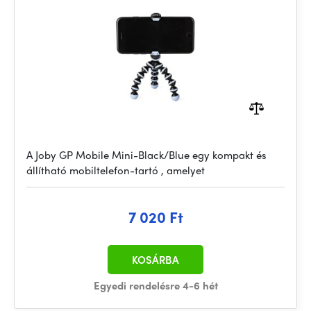
A Joby GP Mobile Mini-Black/Blue egy kompakt és
állítható mobiltelefon-tartó , amelyet
7 020 Ft
KOSÁRBA
Egyedi rendelésre 4-6 hét