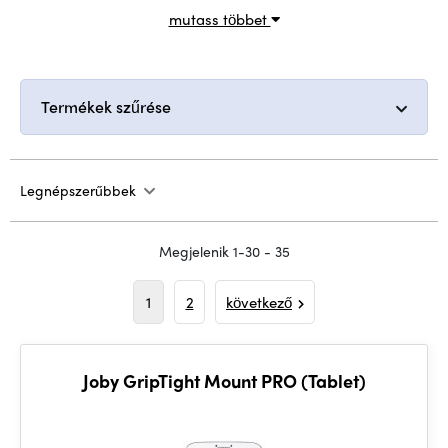
mutass többet
Termékek szűrése
Legnépszerűbbek
Megjelenik 1-30 - 35
1
2
következő
Joby GripTight Mount PRO (Tablet)