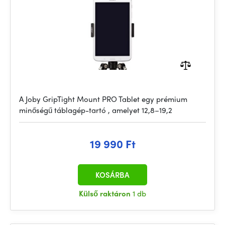
A Joby GripTight Mount PRO Tablet egy prémium
minőségű táblagép-tartó , amelyet 12,8–19,2
19 990 Ft
KOSÁRBA
Külső raktáron
1 db