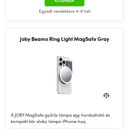
KOSÁRBA
Egyedi rendelésre 4-6 hét
Joby Beamo Ring Light MagSafe Gray
A JOBY MagSafe gyűrűs lámpa egy hordozható és
kompakt kör alakú lámpa iPhone-hoz,