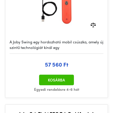
A Joby Swing egy hordozható mobil csúszka, amely új
szintű technológiát kínál egy
57 560 Ft
KOSÁRBA
Egyedi rendelésre 4-6 hét