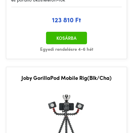
123 810 Ft
KOSÁRBA
Egyedi rendelésre 4-6 hét
Joby GorillaPod Mobile Rig(Blk/Cha)