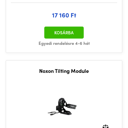
17 160 Ft
KOSÁRBA
Egyedi rendelésre 4-6 hét
Noxon Tilting Module