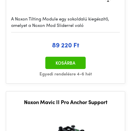
A Noxon Tilting Module egy sokoldalú kiegészítő,
amelyet a Noxon Mod Sliderrel való
89 220 Ft
KOSÁRBA
Egyedi rendelésre 4-6 hét
Noxon Mavic II Pro Anchor Support