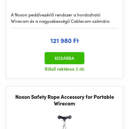
A Noxon pedálvezérlő rendszer a hordozható
Wirecam és a nagysebességű Cablecam számára
121 980 Ft
KOSÁRBA
Külső raktáron
2 db
Noxon Safety Rope Accessory for Portable
Wirecam