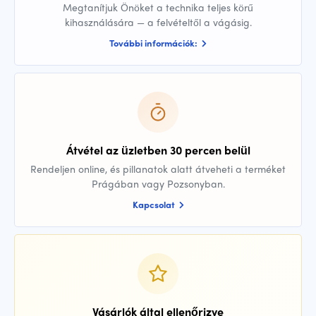
Megtanítjuk Önöket a technika teljes körű
kihasználására — a felvételtől a vágásig.
További információk:
Átvétel az üzletben 30 percen belül
Rendeljen online, és pillanatok alatt átveheti a terméket
Prágában vagy Pozsonyban.
Kapcsolat
Vásárlók által ellenőrizve