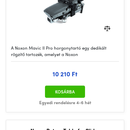
A Noxon Mavic II Pro horgonytartó egy dedikált
rögzítő tartozék, amelyet a Noxon
10 210 Ft
KOSÁRBA
Egyedi rendelésre 4-6 hét