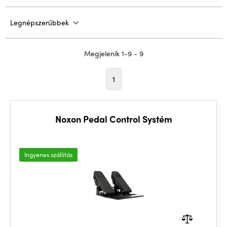
Legnépszerűbbek
Megjelenik 1-9 - 9
1
Noxon Pedal Control Systém
Ingyenes szállítás