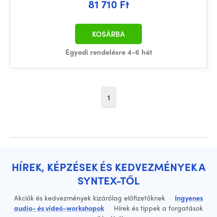
81 710 Ft
KOSÁRBA
Egyedi rendelésre 4-6 hét
1
HÍREK, KÉPZÉSEK ÉS KEDVEZMÉNYEK A
SYNTEX-TŐL
Akciók és kedvezmények kizárólag előfizetőknek
·
Ingyenes
audio- és videó-workshopok
·
Hírek és tippek a forgatások