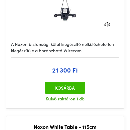
A Noxon biztonsági kötél kiegészítő nélkülözhetetlen
kiegészítője a hordozható Wirecam
21 300 Ft
KOSÁRBA
Külső raktáron
1 db
Noxon White Table - 115cm