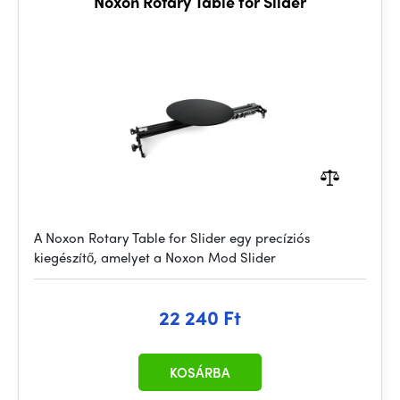
Noxon Rotary Table for Slider
A Noxon Rotary Table for Slider egy precíziós
kiegészítő, amelyet a Noxon Mod Slider
22 240 Ft
KOSÁRBA