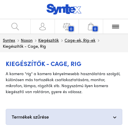
0
0
Syntex
Noxon
Kiegészítők
Cage-ek, Rig-ek
Kiegészítők - Cage, Rig
KIEGÉSZÍTŐK - CAGE, RIG
A kamera "rig" a kamera kényelmesebb használatára szolgál,
különösen más tartozékok csatlakoztatására, monitor,
mikrofon, lámpa, rögzítők stb. Nagyszámú ilyen kamera
kiegészítő van raktáron, gyere és válassz.
Termékek szűrése