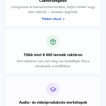
Csehországban
Látogasson el bemutatótermünkbe, hívjon minket vagy
írjon nekünk — szívesen segítünk.
Többet rólunk
Több mint 8 000 termék raktáron
Ami raktáron van, azt még ma kiszállítjuk. Nincs
várakozás a szállításra.
Audio- és videóprodukciós workshopok