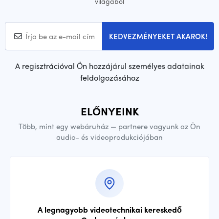
világából
KEDVEZMÉNYEKET AKAROK!
A regisztrációval Ön hozzájárul személyes adatainak
feldolgozásához
ELŐNYEINK
Több, mint egy webáruház — partnere vagyunk az Ön
audio- és videoprodukciójában
A legnagyobb videotechnikai kereskedő