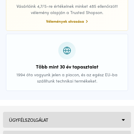
Vásárlóink 4,7/5-re értékelnek minket 485 ellenőrzött
vélemény alapján a Trusted Shopson.
Vélemények olvasása
Több mint 30 év tapasztalat
1994 óta vagyunk jelen a piacon, és az egész EU-ba
szállítunk technikai termékeket.
ÜGYFÉLSZOLGÁLAT